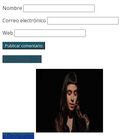
Nombre
Correo electrónico
Web
Últimas notas
a-Destacados