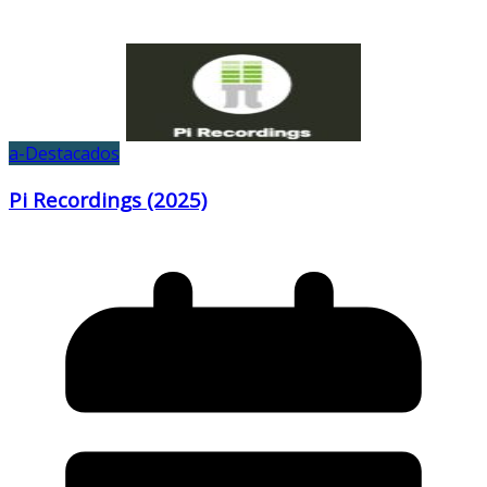
a-Destacados
Pi Recordings (2025)