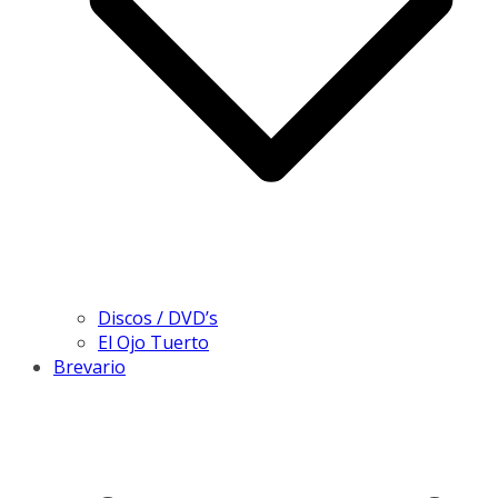
Discos / DVD’s
El Ojo Tuerto
Brevario