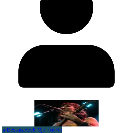
a-Destacados
El Ojo Tuerto