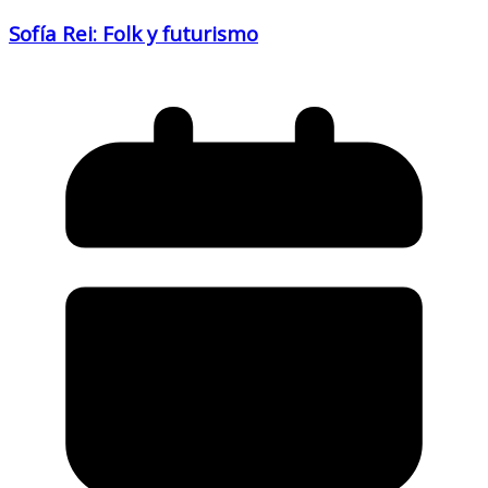
Sofía Rei: Folk y futurismo