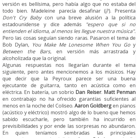
versión es bellísima, pero había algo que no estaba del
todo bien. Madeleine parecía desafinar (¡?). Presenta
Don't Cry Baby
con una breve alusión a la política
estadounidense y dice además
"espero que si no
entienden el idioma, al menos les llegue nuestra música".
Pero las cosas seguían siendo raras. Pasaron el tema de
Bob Dylan,
You Make Me Lonesome When You Go
y
Between the Bars
, en versión más arrastrada y
alcoholizada que la original.
Algunas respuestas nos llegarían durante el tema
siguiente, pero antes mencionemos a los músicos. Hay
que decir que la Peyroux parece ser una buena
ejecutante de guitarra, tanto en acústica como en
eléctrica. En batería, un sobrio
Dan Reiser
.
Matt Penman
en contrabajo no ha ofrecido garantías suficientes al
menos en la noche del Coliseo.
Aaron Goldberg
en pianos
(acústico y eléctrico) mostró algo de lo bueno que hemos
sabido escucharle, pero también ha incurrido en
previsibilidades y por ende las sorpresas no abundaron.
En quien teníamos sembradas las principales