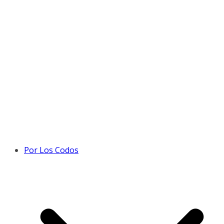
Por Los Codos