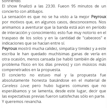
sonriendo.
El show finalizó a las 23:30. Fueon 95 minutos de un
concierto con altibajos.
La sensación es que no se ha visto a la mejor
Peyroux
por motivos que, en algunos casos, desconocemos. Nos
animamos a aventurar que la banda está aún en período
de interacción y conocimiento; esto fue muy notorio en el
traspaso de los solos y en la cantidad de "cabeceos" e
indicaciones que se hacían entre sí.
Peyroux
mostró mucha calidez, simpatía y timidez y a este
escriba le han quedado muchísimas ganas de verla en
otra ocasión, menos cansada (se habló también de algún
problema físico en los días previos) y con músicos más
compenetrados en la propuesta.
El concierto no estuvo mal y la propuesta fue
absolutamente honesta basándose en el material de
Careless Love
; pero hubo lugares comunes que no
esperábamos y se lamenta, desde este lugar, decir que
las expectativas previas fueron satisfechas sólo en parte.
Y queremos revancha.