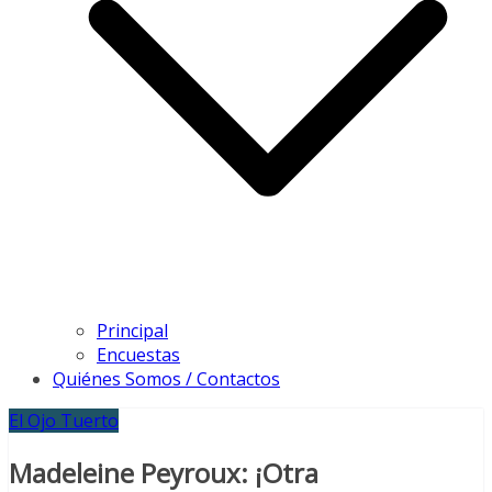
Principal
Encuestas
Quiénes Somos / Contactos
El Ojo Tuerto
Madeleine Peyroux: ¡Otra