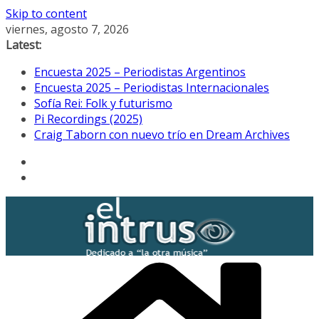
Skip to content
viernes, agosto 7, 2026
Latest:
Encuesta 2025 – Periodistas Argentinos
Encuesta 2025 – Periodistas Internacionales
Sofía Rei: Folk y futurismo
Pi Recordings (2025)
Craig Taborn con nuevo trío en Dream Archives