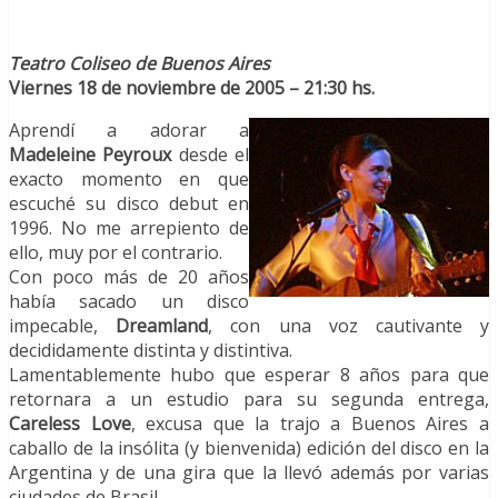
Teatro Coliseo de Buenos Aires
Viernes 18 de noviembre de 2005 – 21:30 hs.
Aprendí a adorar a
Madeleine Peyroux
desde el
exacto momento en que
escuché su disco debut en
1996. No me arrepiento de
ello, muy por el contrario.
Con poco más de 20 años
había sacado un disco
impecable,
Dreamland
, con una voz cautivante y
decididamente distinta y distintiva.
Lamentablemente hubo que esperar 8 años para que
retornara a un estudio para su segunda entrega,
Careless Love
, excusa que la trajo a Buenos Aires a
caballo de la insólita (y bienvenida) edición del disco en la
Argentina y de una gira que la llevó además por varias
ciudades de Brasil.