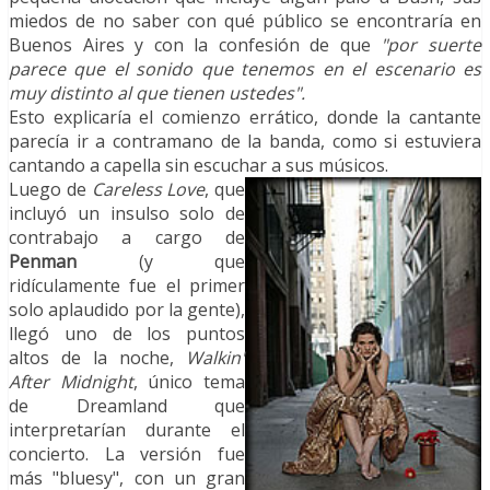
miedos de no saber con qué público se encontraría en
Buenos Aires y con la confesión de que
"por suerte
parece que el sonido que tenemos en el escenario es
muy distinto al que tienen ustedes".
Esto explicaría el comienzo errático, donde la cantante
parecía ir a contramano de la banda, como si estuviera
cantando a capella sin escuchar a sus músicos.
Luego de
Careless Love
, que
incluyó un insulso solo de
contrabajo a cargo de
Penman
(y que
ridículamente fue el primer
solo aplaudido por la gente),
llegó uno de los puntos
altos de la noche,
Walkin'
After Midnight
, único tema
de Dreamland que
interpretarían durante el
concierto. La versión fue
más "bluesy", con un gran