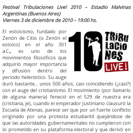
Festival Tribulaciones Live! 2010 – Estadio Malvinas
Argentinas (Buenos Aires)
Viernes 3 de diciembre de 2010 – 19:00 hs.
El estoicismo, fundado por
Zenón de Citio (o Zenón el
estoico) en el año 301
a.C
.,
es uno de los
movimientos filosóficos que
adquirió mayor importancia
y difusión dentro del
periodo helenístico. Su auge
duró bastante… unos 500 años, casi coincidiendo (¿casi?)
con el auge del cristianismo. El movimiento (por llamarlo
de alguna manera) feneció en el 529 de nuestra era
(cristiana, je), cuando el emperador Justiniano clausuró la
Escuela de Atenas, parece ser que por un fuerte conflicto
originado por una protesta estudiantil quejándose de
que las autoridades gubernamentales no cumplieron con
lo prometido en su plataforma electoral y que derivó en