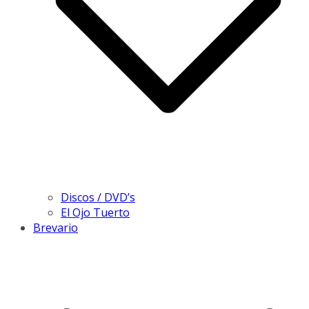
Discos / DVD’s
El Ojo Tuerto
Brevario