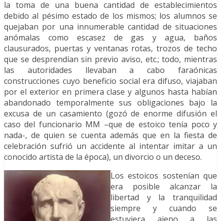
la toma de una buena cantidad de establecimientos
debido al pésimo estado de los mismos; los alumnos se
quejaban por una innumerable cantidad de situaciones
anómalas como escasez de gas y agua, baños
clausurados, puertas y ventanas rotas, trozos de techo
que se desprendían sin previo aviso, etc.; todo, mientras
las autoridades llevaban a cabo faraónicas
construcciones cuyo beneficio social era difuso, viajaban
por el exterior en primera clase y algunos hasta habían
abandonado temporalmente sus obligaciones bajo la
excusa de un casamiento (gozó de enorme difusión el
caso del funcionario MM –que de estoico tenía poco y
nada-, de quien se cuenta además que en la fiesta de
celebración sufrió un accidente al intentar imitar a un
conocido artista de la época), un divorcio o un deceso.
Los estoicos sostenían que
era posible alcanzar la
libertad y la tranquilidad
siempre y cuando se
estuviera ajeno a las