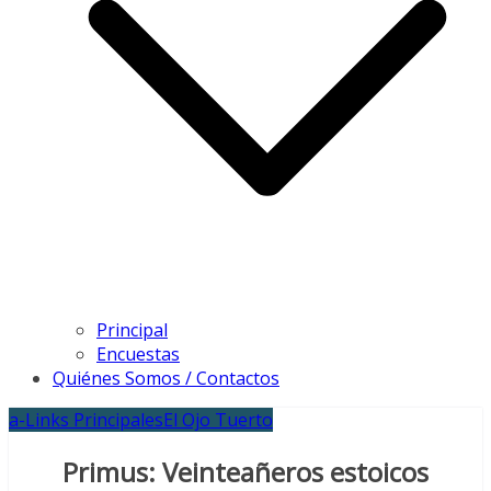
Principal
Encuestas
Quiénes Somos / Contactos
a-Links Principales
El Ojo Tuerto
Primus: Veinteañeros estoicos