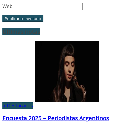
Web
Últimas notas
a-Destacados
Encuesta 2025 – Periodistas Argentinos