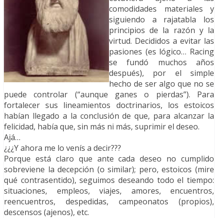
comodidades materiales y
siguiendo a rajatabla los
principios de la razón y la
virtud. Decididos a evitar las
pasiones (es lógico… Racing
se fundó muchos años
después), por el simple
hecho de ser algo que no se
puede controlar (“aunque ganes o pierdas”). Para
fortalecer sus lineamientos doctrinarios, los estoicos
habían llegado a la conclusión de que, para alcanzar la
felicidad, había que, sin más ni más, suprimir el deseo.
Ajá…
¿¿¿Y ahora me lo venís a decir???
Porque está claro que ante cada deseo no cumplido
sobreviene la decepción (o similar); pero, estoicos (mire
qué contrasentido), seguimos deseando todo el tiempo:
situaciones, empleos, viajes, amores, encuentros,
reencuentros, despedidas, campeonatos (propios),
descensos (ajenos), etc.