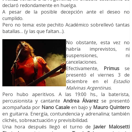
declaró redondamente en huelga.
A pesar de la posible decepción ante el deseo no
cumplido.
Pero no tema: este pechito Académico sobrellevó tantas
batallas… (y las que faltan…).
No obstante, esta vez no
habría imprevistos, ni
suspensiones, ni
cancelaciones.
Efectivamente,
Primus
se
presentó el viernes 3 de
diciembre en el
Estadio
Malvinas Argentinas
.
Pero hubo aperitivos. A las 19:00 hs., la baterista,
percusionista y cantante
Andrea Álvarez
se presentó
acompañada por
Nano Casale
en bajo y
Mauro Quintero
en guitarra. Energía, contundencia y adrenalina; también
clichés, sobreactuación y previsibilidad.
Una hora después llegó el turno de
Javier Malosetti