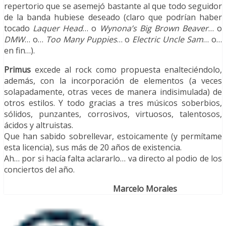
repertorio que se asemejó bastante al que todo seguidor
de la banda hubiese deseado (claro que podrían haber
tocado
Laquer Head
… o
Wynona’s Big Brown Beaver
… o
DMW
… o…
Too Many Puppies
… o
Electric Uncle Sam
… o…
en fin…).
Primus
excede al rock como propuesta enalteciéndolo,
además, con la incorporación de elementos (a veces
solapadamente, otras veces de manera indisimulada) de
otros estilos. Y todo gracias a tres músicos soberbios,
sólidos, punzantes, corrosivos, virtuosos, talentosos,
ácidos y altruistas.
Que han sabido sobrellevar, estoicamente (y permítame
esta licencia), sus más de 20 años de existencia.
Ah… por si hacía falta aclararlo… va directo al podio de los
conciertos del año.
Marcelo Morales