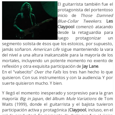
El guitarrista también fue el
protagonista del portentoso
inicio de
Those Damned
Blue-Collar Tweekers
.
Les
Claypool
comenzó atacando
desde la retaguardia para
luego protagonizar un
segmento solista de ésos que los estoicos, por supuesto,
jamás soñaron.
American Life
sigue manteniendo la vara
del nivel a una altura inalcanzable para la mayoría de los
mortales, incluyendo un potente momento no exento de
reflexión y otra exquisita participación de
Jay Lane
.
En el “valsecito”
Over the Falls
los tres han hecho lo que
quisieron. Con sus instrumentos y con la audiencia. Y por
suerte quisieron mucho. Y bien.
Y llegó el momento inesperado y sorpresivo para la gran
mayoría:
Big in Japan
, del álbum
Mule Variations
de Tom
Waits (1999), donde el guitarrista y el bajista tuvieron
participación activa y protagónica (
Claypool
, incluso, en el