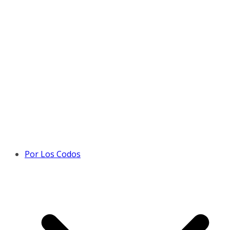
Por Los Codos