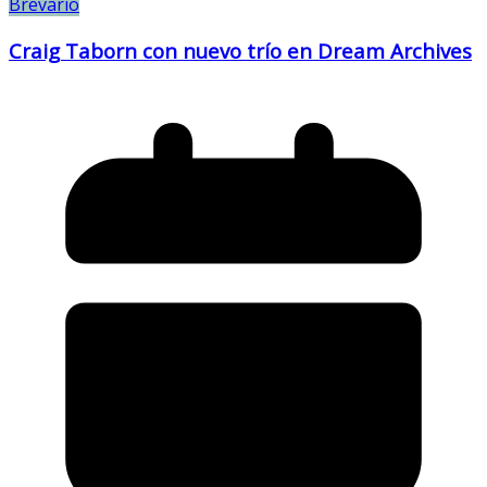
Brevario
Craig Taborn con nuevo trío en Dream Archives