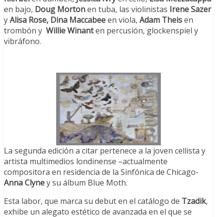
en bajo,
Doug Morton
en tuba, las violinistas
Irene Sazer
y
Alisa Rose,
Dina Maccabee
en viola,
Adam Theis
en
trombón y
Willie Winant
en percusión, glockenspiel y
vibráfono.
La segunda edición a citar pertenece a la joven cellista y
artista multimedios londinense –actualmente
compositora en residencia de la Sinfónica de Chicago-
Anna Clyne
y su álbum Blue Moth.
Esta labor, que marca su debut en el catálogo de
Tzadik
,
exhibe un alegato estético de avanzada en el que se