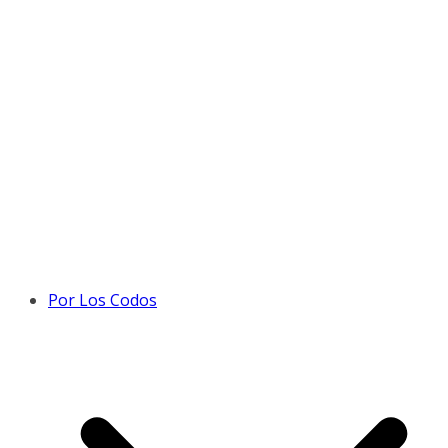
Por Los Codos