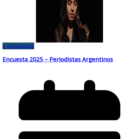
a-Destacados
Encuesta 2025 – Periodistas Argentinos