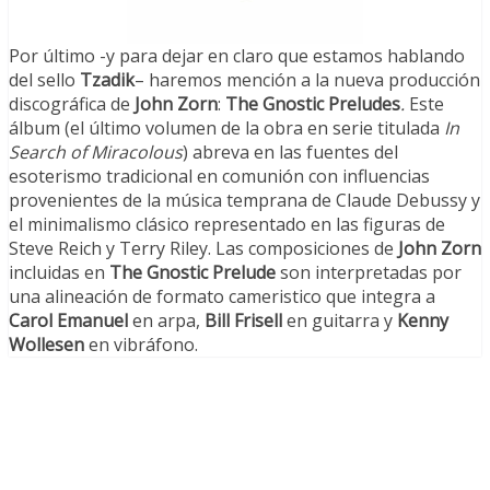
Por último -y para dejar en claro que estamos hablando
del sello
Tzadik
– haremos mención a la nueva producción
discográfica de
John Zorn
:
The Gnostic Preludes
.
Este
álbum (el último volumen de la obra en serie titulada
In
Search of Miracolous
) abreva en las fuentes del
esoterismo tradicional en comunión con influencias
provenientes de la música temprana de Claude Debussy y
el minimalismo clásico representado en las figuras de
Steve Reich y Terry Riley. Las composiciones de
John Zorn
incluidas en
The Gnostic Prelude
son interpretadas por
una alineación de formato cameristico que integra a
Carol Emanuel
en arpa,
Bill Frisell
en guitarra y
Kenny
Wollesen
en vibráfono.