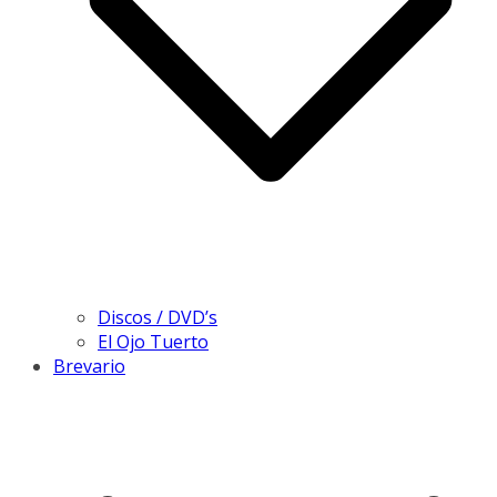
Discos / DVD’s
El Ojo Tuerto
Brevario