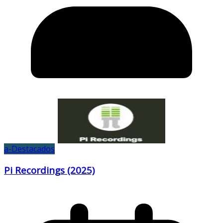
a-Destacados
Pi Recordings (2025)