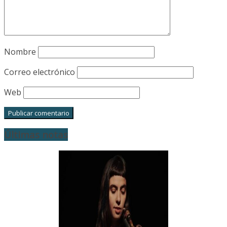
Nombre
Correo electrónico
Web
Últimas notas