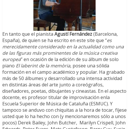
En tanto que el pianista
Agustí Fernández
(Barcelona,
España), de quien se ha escrito en este site que “
es
merecidamente considerado en la actualidad como una
de las figuras más prominentes de la música creativa
europea
” en ocasión de la edición de su álbum de solo
piano
El laberint de la memòria
, posee una sólida
formación en el campo académico y popular. Ha grabado
más de 50 álbumes y desarrollado una intensa actividad
en distintas áreas del arte junto a coreógrafos,
diseñadores, poetas, dibujantes y cineastas. En el aspecto
docente, es profesor titular de improvisación enla
Escuela Superior de Música de Cataluña (ESMUC). Y
tampoco se anduvo con chiquitas a la hora de tocar, fíjese
usted que lo ha hecho con (y mencionaremos sólo a unos
pocos) Derek Bailey, John Butcher, Marilyn Crispell, John