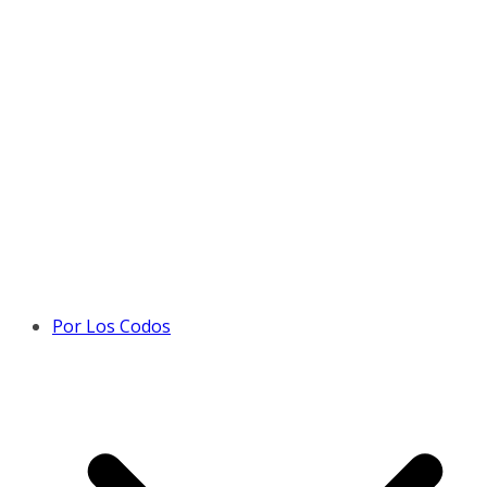
Por Los Codos