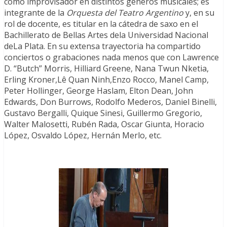
como improvisador en distintos géneros musicales; es
integrante de la
Orquesta del Teatro Argentino
y, en su
rol de docente, es titular en la cátedra de saxo en el
Bachillerato de Bellas Artes dela Universidad Nacional
deLa Plata. En su extensa trayectoria ha compartido
conciertos o grabaciones nada menos que con Lawrence
D. “Butch” Morris, Hilliard Greene, Nana Twun Nketia,
Erling Kroner,Lê Quan Ninh,Enzo Rocco, Manel Camp,
Peter Hollinger, George Haslam, Elton Dean, John
Edwards, Don Burrows, Rodolfo Mederos, Daniel Binelli,
Gustavo Bergalli, Quique Sinesi, Guillermo Gregorio,
Walter Malosetti, Rubén Rada, Oscar Giunta, Horacio
López, Osvaldo López, Hernán Merlo, etc.