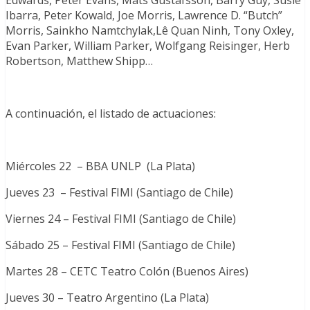
Edwards, Peter Evans, Mats Gustafsson, Barry Guy, Susie
Ibarra, Peter Kowald, Joe Morris, Lawrence D. “Butch”
Morris, Sainkho Namtchylak,Lê Quan Ninh, Tony Oxley,
Evan Parker, William Parker, Wolfgang Reisinger, Herb
Robertson, Matthew Shipp…
A continuación, el listado de actuaciones:
Miércoles 22 – BBA UNLP (La Plata)
Jueves 23 – Festival FIMI (Santiago de Chile)
Viernes 24 – Festival FIMI (Santiago de Chile)
Sábado 25 – Festival FIMI (Santiago de Chile)
Martes 28 – CETC Teatro Colón (Buenos Aires)
Jueves 30 – Teatro Argentino (La Plata)