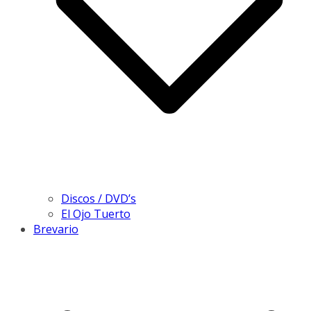
Discos / DVD’s
El Ojo Tuerto
Brevario