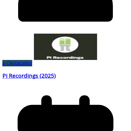
a-Destacados
Pi Recordings (2025)