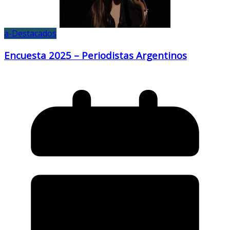
a-Destacados
Encuesta 2025 – Periodistas Argentinos