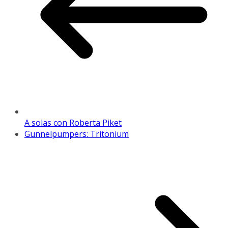
A solas con Roberta Piket
Gunnelpumpers: Tritonium