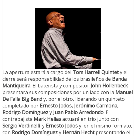
La apertura estará a cargo del
Tom Harrell Quintet
y el
cierre será responsabilidad de los brasileños de
Banda
Mantiqueira
. El baterista y compositor
John Hollenbeck
presentará sus composiciones por un lado con la
Manuel
De
Falla
Big Band
y, por el otro, liderando un quinteto
completado por
Ernesto Jodos, Jerónimo Carmona,
Rodrigo Domínguez
y
Juan Pablo Arredondo
. El
contrabajista
Mark Helias
actuará en trío junto con
Sergio Verdinelli
y
Ernesto Jodos
y, en el mismo formato,
con
Rodrigo Domínguez
y
Hernán Hecht
presentando el