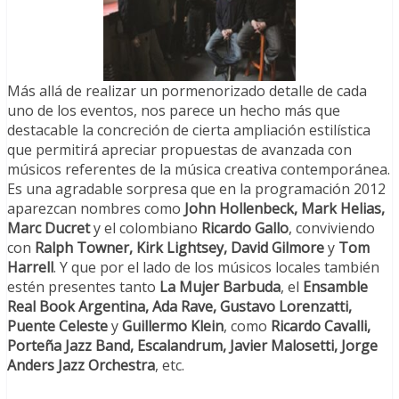
Más allá de realizar un pormenorizado detalle de cada
uno de los eventos, nos parece un hecho más que
destacable la concreción de cierta ampliación estilística
que permitirá apreciar propuestas de avanzada con
músicos referentes de la música creativa contemporánea.
Es una agradable sorpresa que en la programación 2012
aparezcan nombres como
John Hollenbeck, Mark Helias,
Marc Ducret
y el colombiano
Ricardo Gallo
, conviviendo
con
Ralph Towner, Kirk Lightsey, David Gilmore
y
Tom
Harrell
. Y que por el lado de los músicos locales también
estén presentes tanto
La Mujer Barbuda
, el
Ensamble
Real Book Argentina, Ada Rave, Gustavo Lorenzatti,
Puente Celeste
y
Guillermo Klein
, como
Ricardo Cavalli,
Porteña Jazz Band, Escalandrum, Javier Malosetti, Jorge
Anders Jazz Orchestra
, etc.