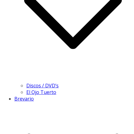
Discos / DVD’s
El Ojo Tuerto
Brevario