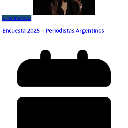
a-Destacados
Encuesta 2025 – Periodistas Argentinos