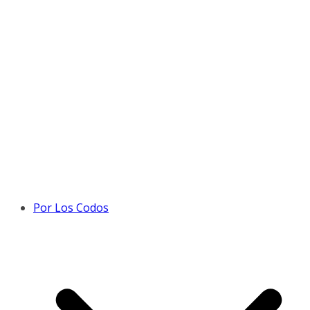
Por Los Codos