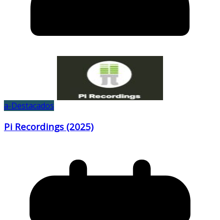
a-Destacados
Pi Recordings (2025)