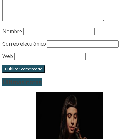
Nombre
Correo electrónico
Web
Últimas notas