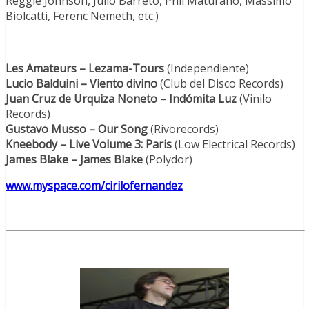
Reggie Johnson, Julio Barreto, Phil Maturano, Massimo
Biolcatti, Ferenc Nemeth, etc.)
Les Amateurs – Lezama-Tours
(Independiente)
Lucio Balduini
– Viento divino
(Club del Disco Records)
Juan Cruz de Urquiza Noneto – Indómita Luz
(Vinilo
Records)
Gustavo Musso – Our Song
(Rivorecords)
Kneebody – Live Volume 3: Paris
(Low Electrical Records)
James Blake – James Blake
(Polydor)
www.myspace.com/cirilofernandez