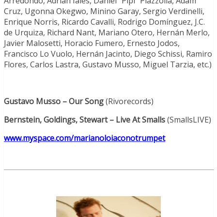
Arredondo, Adrián Iaies, Daniel “Pipi” Piazzolla, Adam
Cruz, Ugonna Okegwo, Minino Garay, Sergio Verdinelli,
Enrique Norris, Ricardo Cavalli, Rodrigo Domínguez, J.C.
de Urquiza, Richard Nant, Mariano Otero, Hernán Merlo,
Javier Malosetti, Horacio Fumero, Ernesto Jodos,
Francisco Lo Vuolo, Hernán Jacinto, Diego Schissi, Ramiro
Flores, Carlos Lastra, Gustavo Musso, Miguel Tarzia, etc.)
Gustavo Musso – Our Song
(Rivorecords)
Bernstein, Goldings, Stewart – Live At Smalls
(SmallsLIVE)
www.myspace.com/marianoloiaconotrumpet