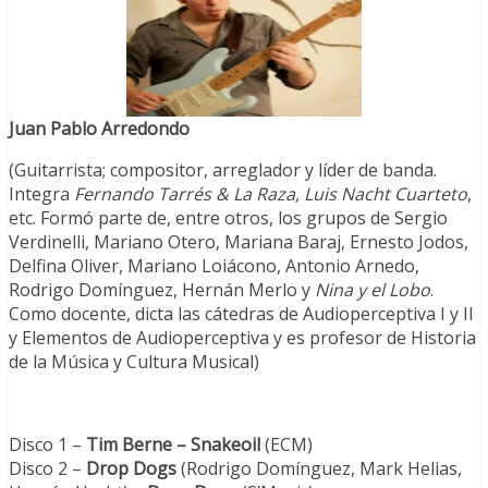
Juan Pablo Arredondo
(Guitarrista; compositor, arreglador y líder de banda.
Integra
Fernando Tarrés & La Raza, Luis Nacht Cuarteto
,
etc. Formó parte de, entre otros, los grupos de Sergio
Verdinelli, Mariano Otero, Mariana Baraj, Ernesto Jodos,
Delfina Oliver, Mariano Loiácono, Antonio Arnedo,
Rodrigo Domínguez, Hernán Merlo y
Nina y el Lobo
.
Como docente, dicta las cátedras de Audioperceptiva I y II
y Elementos de Audioperceptiva y es profesor de Historia
de la Música y Cultura Musical)
Disco 1 –
Tim Berne – Snakeoil
(ECM)
Disco 2 –
Drop Dogs
(Rodrigo Domínguez, Mark Helias,