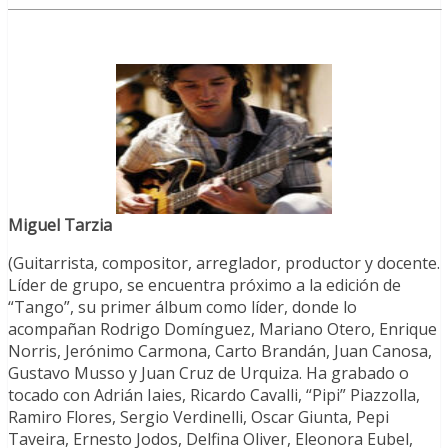
Miguel Tarzia
(Guitarrista, compositor, arreglador, productor y docente.
Líder de grupo, se encuentra próximo a la edición de
“Tango”, su primer álbum como líder, donde lo
acompañan Rodrigo Domínguez, Mariano Otero, Enrique
Norris, Jerónimo Carmona, Carto Brandán, Juan Canosa,
Gustavo Musso y Juan Cruz de Urquiza. Ha grabado o
tocado con Adrián Iaies, Ricardo Cavalli, “Pipi” Piazzolla,
Ramiro Flores, Sergio Verdinelli, Oscar Giunta, Pepi
Taveira, Ernesto Jodos, Delfina Oliver, Eleonora Eubel,