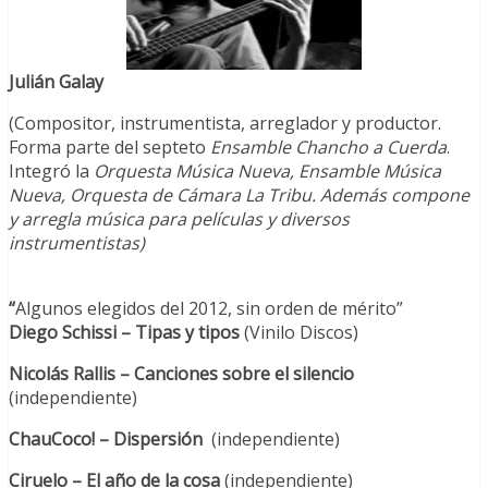
Julián Galay
(Compositor, instrumentista, arreglador y productor.
Forma parte del septeto
Ensamble Chancho a Cuerda
.
Integró la
Orquesta Música Nueva
, Ensamble Música
Nueva, Orquesta de Cámara La Tribu. Además compone
y arregla música para películas y diversos
instrumentistas)
“
Algunos elegidos del 2012, sin orden de mérito”
Diego Schissi – Tipas y tipos
(Vinilo Discos)
Nicolás Rallis – Canciones sobre el silencio
(independiente)
ChauCoco! – Dispersión
(independiente)
Ciruelo – El año de la cosa
(independiente)