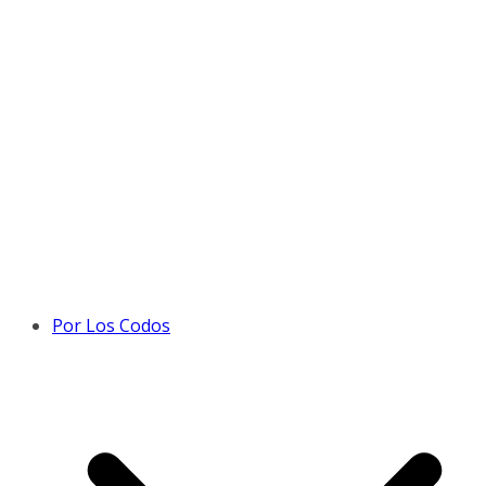
Por Los Codos