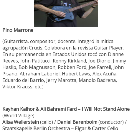
Pino Marrone
(Guitarrista, compositor, docente. Integró la mítica
agrupación Crucis. Colabora en la revista Guitar Player.
En su permanencia en Estados Unidos tocó con Dianne
Reeves, John Patitucci, Kenny Kirkland, Joe Diorio, Jimmy
Haslip, Bob Magnusson, Robben Ford, Joe Farrell, John
Pisano, Abraham Laboriel, Hubert Laws, Alex Acuña,
Eduardo del Barrio, Jerry Marotta, Manolo Badrena,
Viktor Krauss, etc.)
Kayhan Kalhor & Ali Bahrami Fard – I Will Not Stand Alone
(World Village)
Alisa Wellerstein
(cello) /
Daniel Barenboim
(conductor) /
Staatskapelle Berlin Orchestra – Elgar & Carter Cello