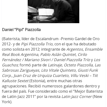
Daniel “Pipi” Piazzolla
(Baterista, líder de Escalandrum -Premio Gardel de Oro
2012- y de
Pipi Piazzolla Trio
, con el que ha debutado
como solista en 2012; integrante de
Argentos, Ensamble
Real Book Argentina, Pablo Aslán Quintet, Cirilo
Fernández / Mariano Sívori / Daniel Piazzolla Trío
y
Los
Guachos
; formó parte de
Latinaje, Octeto Piazzolla, Las
Sabrosas Zarigueyas, Lito Vitale Quinteto, Giusti Funk
Corp., Juan Cruz de Urquiza Cuarteto, Villu Veski – Tiit
Kalluste Sextet
(Estonia), entre muchas otras
agrupaciones. Recibió numerosos galardones dentro y
fuera del país. Fue considerado como el “Mejor Baterista
de Latin-Jazz 2011” por la revista
Latin
Jazz
Corner
(New
York).