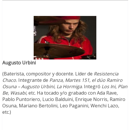
Augusto Urbini
(Baterista, compositor y docente. Líder de
Resistencia
Chaco.
Integrante de
Panza, Martes 151,
el dúo
Ramiro
Osuna – Augusto Urbini
,
La Hormiga
. Integró
Los Ini, Plan
Be, Wasabi
, etc. Ha tocado y/o grabado con Ada Rave,
Pablo Puntoriero, Lucio Balduini, Enrique Norris, Ramiro
Osuna, Mariano Bertolini, Leo Paganini, Wenchi Lazo,
etc.)