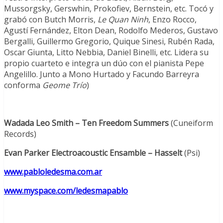
Mussorgsky, Gerswhin, Prokofiev, Bernstein, etc. Tocó y
grabó con Butch Morris,
Le Quan Ninh
, Enzo Rocco,
Agustí Fernández, Elton Dean, Rodolfo Mederos, Gustavo
Bergalli, Guillermo Gregorio, Quique Sinesi, Rubén Rada,
Oscar Giunta, Litto Nebbia, Daniel Binelli, etc. Lidera su
propio cuarteto e integra un dúo con el pianista Pepe
Angelillo. Junto a Mono Hurtado y Facundo Barreyra
conforma
Geome Trío
)
Wadada Leo Smith – Ten Freedom Summers
(Cuneiform
Records)
Evan Parker Electroacoustic Ensamble – Hasselt
(Psi)
www.pabloledesma.com.ar
www.myspace.com/ledesmapablo