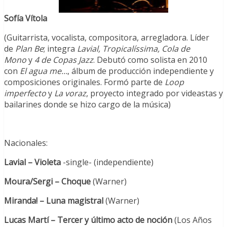
Sofía Vítola
(Guitarrista, vocalista, compositora, arregladora. Líder
de
Plan Be
; integra
Lavial,
Tropicalíssima, Cola de
Mono
y
4 de Copas Jazz
. Debutó como solista en 2010
con
El agua me…
, álbum de producción independiente y
composiciones originales. Formó parte de
Loop
imperfecto
y
La voraz
, proyecto integrado por videastas y
bailarines donde se hizo cargo de la música)
Nacionales:
Lavial – Violeta
-single- (independiente)
Moura/Sergi – Choque
(Warner)
Miranda! – Luna magistral
(Warner)
Lucas Martí
– Tercer y último acto de noción
(Los Años