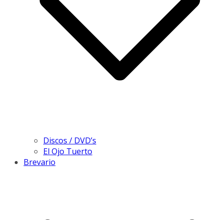
Discos / DVD’s
El Ojo Tuerto
Brevario