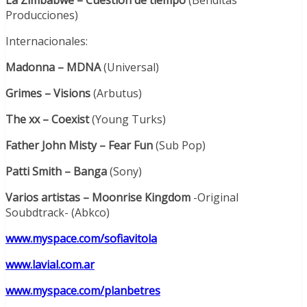
La Zimbabwe – Cuestión de tiempo
(Benditas
Producciones)
Internacionales:
Madonna – MDNA
(Universal)
Grimes – Visions
(Arbutus)
The xx – Coexist
(Young Turks)
Father John Misty – Fear Fun
(Sub Pop)
Patti Smith – Banga
(Sony)
Varios artistas – Moonrise Kingdom
-Original
Soubdtrack- (Abkco)
www.myspace.com/sofiavitola
www.lavial.com.ar
www.myspace.com/planbetres