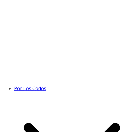
Por Los Codos