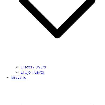
Discos / DVD’s
El Ojo Tuerto
Brevario