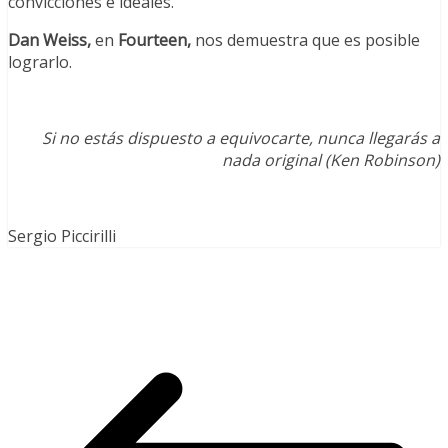
convicciones e ideales.
Dan Weiss,
en
Fourteen,
nos demuestra que es posible
lograrlo.
Si no estás dispuesto a equivocarte, nunca llegarás a
nada original (Ken Robinson)
Sergio Piccirilli