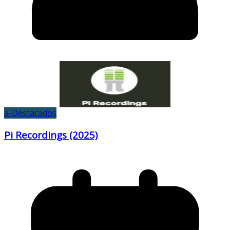
a-Destacados
Pi Recordings (2025)