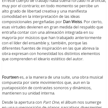
En este cuerpo de trabajo nada suena forzado ni artificial,
muy por el contrario; en todo momento se percibe un
alto grado de libertad creativa y una manifiesta
comodidad en la interpretación de las ideas
composicionales pergeñadas por
Dan Weiss
. Por cierto,
esas virtudes devienen en gran medida del respaldo que
entraña contar con una alineación integrada en su
mayoría por músicos que han trabajado anteriormente
con el líder del ensamble y, también, porque las
diferentes fuentes de inspiración en las que abreva la
obra expresan con honestidad los distintos elementos
que comprenden el ideario estético del autor.
Fourteen
es, a la manera de una suite, una obra musical
compuesta por siete movimientos que, aun en la
yuxtaposición de contrastes sonoros y dinámicos,
mantienen su unidad interna.
Desde la apertura con
Part One,
el álbum nos sumerge
en una superposición de planos narrativos divergentes