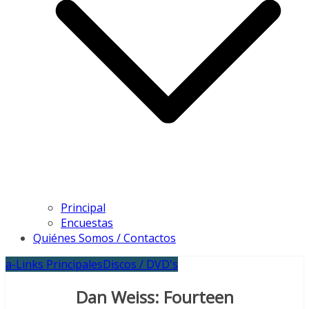
Principal
Encuestas
Quiénes Somos / Contactos
a-Links Principales
Discos / DVD's
Dan Weiss: Fourteen