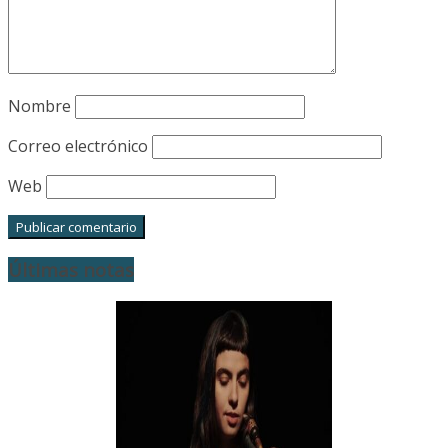
Nombre
Correo electrónico
Web
Últimas notas