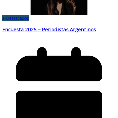
a-Destacados
Encuesta 2025 – Periodistas Argentinos