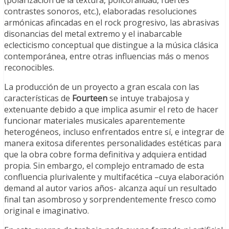
(polarización de la textura, policoralidad, fuertes
contrastes sonoros, etc.), elaboradas resoluciones
armónicas afincadas en el rock progresivo, las abrasivas
disonancias del metal extremo y el inabarcable
eclecticismo conceptual que distingue a la música clásica
contemporánea, entre otras influencias más o menos
reconocibles.
La producción de un proyecto a gran escala con las
características de
Fourteen
se intuye trabajosa y
extenuante debido a que implica asumir el reto de hacer
funcionar materiales musicales aparentemente
heterogéneos, incluso enfrentados entre sí, e integrar de
manera exitosa diferentes personalidades estéticas para
que la obra cobre forma definitiva y adquiera entidad
propia. Sin embargo, el complejo entramado de esta
confluencia plurivalente y multifacética –cuya elaboración
demand al autor varios años- alcanza aquí un resultado
final tan asombroso y sorprendentemente fresco como
original e imaginativo.