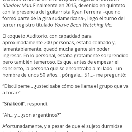
Shadow Man
. Finalmente en 2015, devenido en quinteto
con la presencia del guitarrista Ryan Ferreira –que no
formó parte de la gira sudamericana-, llegó el turno del
tercer registro titulado
You’ve Been Watching Me
.
El coqueto Auditorio, con capacidad para
aproximadamente 200 personas, estaba colmado y,
lamentablemente, quedó mucha gente sin poder
ingresar. En lo personal, estaba gratamente sorprendido
pero también temeroso. Es que, antes de empezar el
concierto, la persona que se encontraba a mi lado –un
hombre de unos 50 años… póngale… 51…- me preguntó:
“Discúlpeme… ¿usted sabe cómo se llama el grupo que va
a tocar?”
“
Snakeoil
”, respondí.
“Ah… y… ¿son argentinos?”
Afortunadamente, y a pesar de que el sujeto durmióse