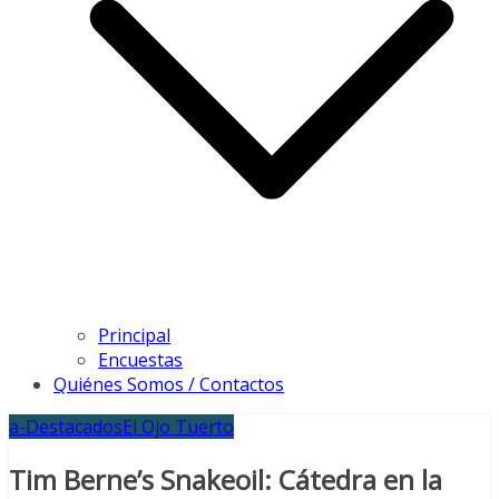
Principal
Encuestas
Quiénes Somos / Contactos
a-Destacados
El Ojo Tuerto
Tim Berne’s Snakeoil: Cátedra en la