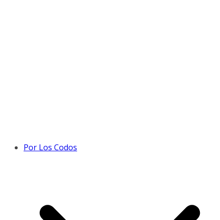
Por Los Codos