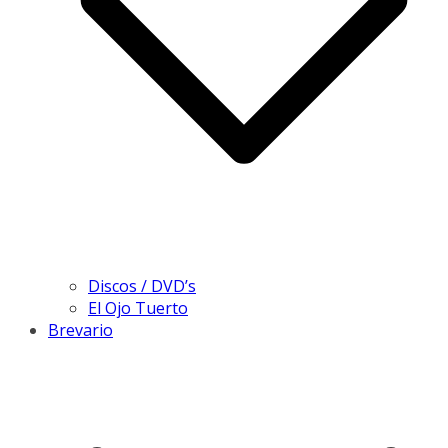
Discos / DVD’s
El Ojo Tuerto
Brevario