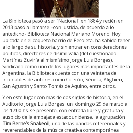
La Biblioteca pasó a ser “Nacional” en 1884 y recién en
2013 pasó a llamarse –con justicia, de acuerdo a lo
antedicho- Biblioteca Nacional Mariano Moreno. Hoy
ubicada en el coqueto barrio de Recoleta, ha sabido tener
a lo largo de su historia, y sin entrar en consideraciones
políticas, directores de disímil valía (del cuestionado
Martínez Zuviría al mismísimo Jorge Luis Borges).
Sindicado como uno de los lugares más importantes de la
Argentina, la Biblioteca cuenta con una veintena de
incunables de autores como Cicerón, Séneca, Alighieri,
San Agustín y Santo Tomás de Aquino, entre otros.
Y en este lugar con más de dos siglos de historia, en el
Auditorio Jorge Luis Borges, un domingo 29 de marzo a
las 17:00 hs. se presentó, con entrada libre y gratuita y
auspicio de la embajada estadounidense, la agrupación
Tim Berne’s Snakeoil
, una de las bandas referenciales y
reverenciables de la música creativa contemporánea.