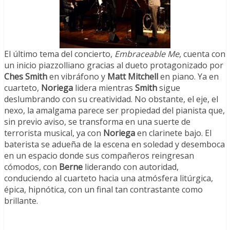
El último tema del concierto,
Embraceable Me
, cuenta con
un inicio piazzolliano gracias al dueto protagonizado por
Ches Smith
en vibráfono y
Matt Mitchell
en piano. Ya en
cuarteto,
Noriega
lidera mientras
Smith
sigue
deslumbrando con su creatividad. No obstante, el eje, el
nexo, la amalgama parece ser propiedad del pianista que,
sin previo aviso, se transforma en una suerte de
terrorista musical, ya con
Noriega
en clarinete bajo. El
baterista se adueña de la escena en soledad y desemboca
en un espacio donde sus compañeros reingresan
cómodos, con
Berne
liderando con autoridad,
conduciendo al cuarteto hacia una atmósfera litúrgica,
épica, hipnótica, con un final tan contrastante como
brillante.