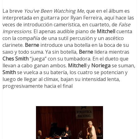
La breve
You’ve Been Watching Me
, que en el álbum es
interpretada en guitarra por Ryan Ferreira, aquí hace las
veces de introducción camerística, en cuarteto, de
False
Impressions
. El apenas audible piano de
Mitchell
cuenta
con la compañía de una sutil percusión y un ascético
clarinete.
Berne
introduce una botella en la boca de su
saxo y todo suma. Ya sin botella,
Berne
lidera mientras
Ches Smith
“juega” con su tumbadora. En el dueto que
llevan a cabo ganan ambos.
Mitchell
y
Noriega
se suman,
Smith
se vuelca a su batería, los cuatro se potencian y
luego de llegar al clímax, bajan su intensidad lenta,
progresivamente hacia el final