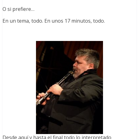
O si prefiere…
En un tema, todo. En unos 17 minutos, todo.
Desde aquí y hasta el final todo lo interpretado