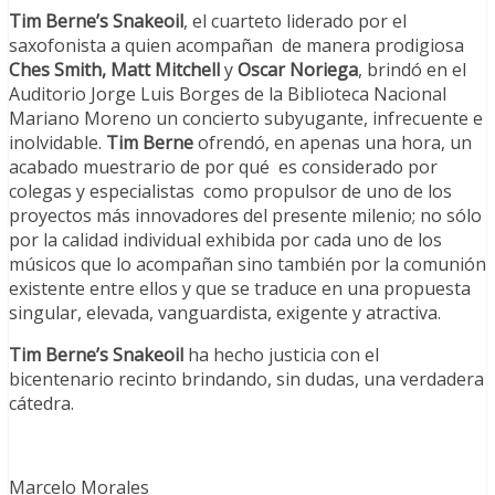
Tim Berne’s Snakeoil
, el cuarteto liderado por el
saxofonista a quien acompañan de manera prodigiosa
Ches Smith, Matt Mitchell
y
Oscar Noriega
, brindó en el
Auditorio Jorge Luis Borges de la Biblioteca Nacional
Mariano Moreno un concierto subyugante, infrecuente e
inolvidable.
Tim Berne
ofrendó, en apenas una hora, un
acabado muestrario de por qué es considerado por
colegas y especialistas como propulsor de uno de los
proyectos más innovadores del presente milenio; no sólo
por la calidad individual exhibida por cada uno de los
músicos que lo acompañan sino también por la comunión
existente entre ellos y que se traduce en una propuesta
singular, elevada, vanguardista, exigente y atractiva.
Tim Berne’s Snakeoil
ha hecho justicia con el
bicentenario recinto brindando, sin dudas, una verdadera
cátedra.
Marcelo Morales