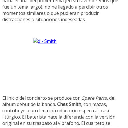
hacia el final del primer tema (en su favor diremos que
fue un tema largo), no he llegado a percibir otros
momentos similares o que pudieran producir
distracciones o situaciones indeseadas.
El inicio del concierto se produce con
Spare Parts
, del
álbum debut de la banda.
Ches Smith
, con mazas,
contribuye a un clima introductorio espectral, casi
litúrgico. El baterista hace la diferencia con la versión
original en su traspaso al vibráfono. El cuarteto se