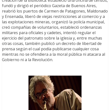
creación de la Biblioteca: estableció una oficina de censos,
fundó y dirigió el periódico Gazeta de Buenos Aires,
reabrió los puertos de Carmen de Patagones, Maldonado
y Ensenada, liberó de viejas restricciones al comercio y a
las explotaciones mineras, organizó la policía municipal,
creó compañías de voluntarios, estableció ordenanzas
militares para oficiales y cadetes, intentó regular el
ejercicio del patronato sobre la iglesia y, entre muchas
otras cosas, también publicó un decreto de libertad de
prensa según el cual podía publicarse cualquier cosa
mientras no se ofendiera a la moral pública ni atacara al
Gobierno ni a la Revolución.