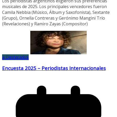
Los periodistas argentinos eligieron sus preferencias
musicales de 2025. Los principales vencedores fueron
Camila Nebbia (Músico, Álbum y Saxofonista), Sextante
(Grupo), Ornella Contreras y Gerónimo Mangini Trío
(Revelaciones) y Ramiro Zayas (Compositor)
a-Destacados
Encuesta 2025 – Periodistas Internacionales