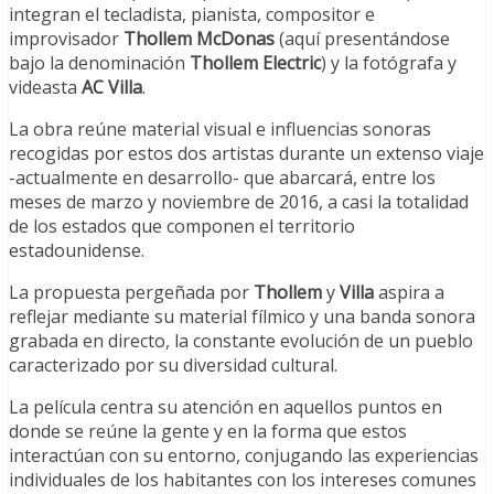
integran el tecladista, pianista, compositor e
improvisador
Thollem McDonas
(aquí presentándose
bajo la denominación
Thollem Electric
) y la fotógrafa y
videasta
AC Villa
.
La obra reúne material visual e influencias sonoras
recogidas por estos dos artistas durante un extenso viaje
-actualmente en desarrollo- que abarcará, entre los
meses de marzo y noviembre de 2016, a casi la totalidad
de los estados que componen el territorio
estadounidense.
La propuesta pergeñada por
Thollem
y
Villa
aspira a
reflejar mediante su material fílmico y una banda sonora
grabada en directo, la constante evolución de un pueblo
caracterizado por su diversidad cultural.
La película centra su atención en aquellos puntos en
donde se reúne la gente y en la forma que estos
interactúan con su entorno, conjugando las experiencias
individuales de los habitantes con los intereses comunes