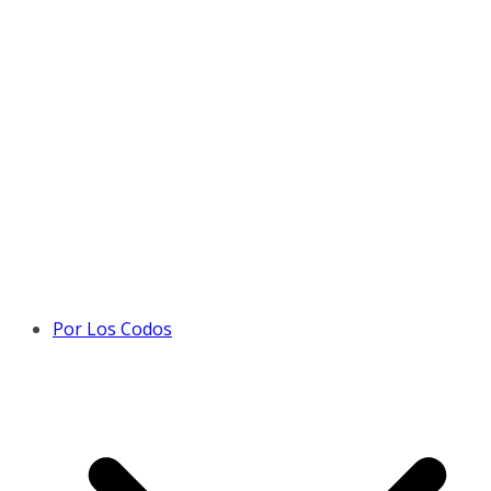
Por Los Codos