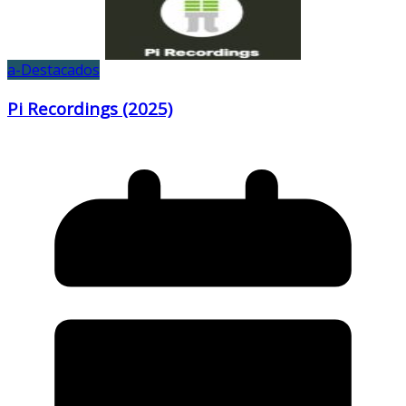
a-Destacados
Pi Recordings (2025)