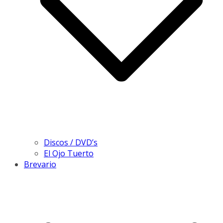
Discos / DVD’s
El Ojo Tuerto
Brevario