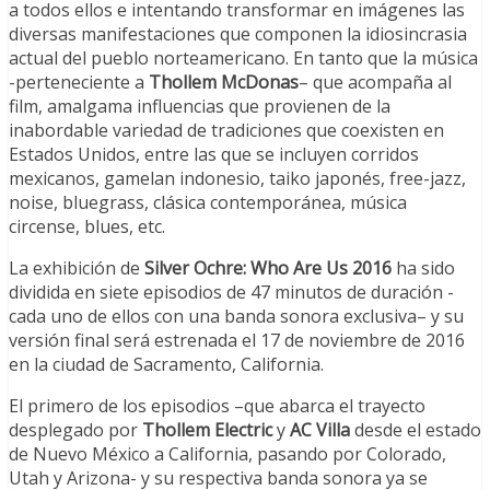
a todos ellos e intentando transformar en imágenes las
diversas manifestaciones que componen la idiosincrasia
actual del pueblo norteamericano. En tanto que la música
-perteneciente a
Thollem McDonas
– que acompaña al
film, amalgama influencias que provienen de la
inabordable variedad de tradiciones que coexisten en
Estados Unidos, entre las que se incluyen corridos
mexicanos, gamelan indonesio, taiko japonés, free-jazz,
noise, bluegrass, clásica contemporánea, música
circense, blues, etc.
La exhibición de
Silver Ochre: Who Are Us 2016
ha sido
dividida en siete episodios de 47 minutos de duración -
cada uno de ellos con una banda sonora exclusiva– y su
versión final será estrenada el 17 de noviembre de 2016
en la ciudad de Sacramento, California.
El primero de los episodios –que abarca el trayecto
desplegado por
Thollem Electric
y
AC Villa
desde el estado
de Nuevo México a California, pasando
por Colorado,
Utah y Arizona- y su respectiva banda sonora ya se