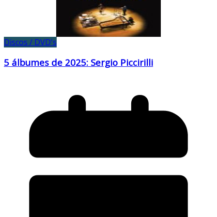
Discos / DVD's
5 álbumes de 2025: Sergio Piccirilli