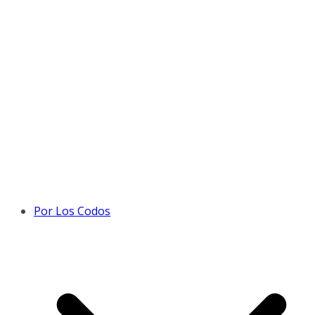
Por Los Codos