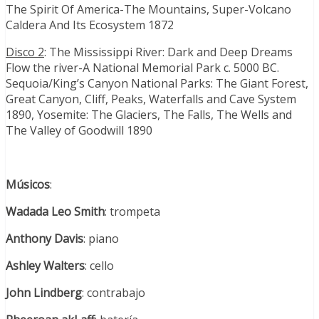
The Spirit Of America-The Mountains, Super-Volcano
Caldera And Its Ecosystem 1872
Disco 2
: The Mississippi River: Dark and Deep Dreams
Flow the river-A National Memorial Park c. 5000 BC.
Sequoia/King’s Canyon National Parks: The Giant Forest,
Great Canyon, Cliff, Peaks, Waterfalls and Cave System
1890, Yosemite: The Glaciers, The Falls, The Wells and
The Valley of Goodwill 1890
Músicos
:
Wadada Leo Smith
: trompeta
Anthony Davis
: piano
Ashley Walters
: cello
John Lindberg
: contrabajo