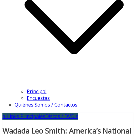
Principal
Encuestas
Quiénes Somos / Contactos
a-Links Principales
Discos / DVD's
Wadada Leo Smith: America’s National