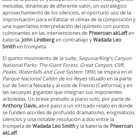
melodías, dinámicas de diferente valor, un estratégico
aprovechamiento de los silencios, el oportuno uso de la
improvisación para enfatizar el clímax de la composición y
una superlativa interpretación del quinteto con puntos
culminantes en las intervenciones de
Pheeroan akLaff
en
batería,
John Lindberg
en contrabajo y
Wadada Leo
Smith
en trompeta.
El quinto movimiento de la suite,
Sequoia/King’s Canyon
National Parks: The Giant Forest, Great Canyon, Cliff,
Peaks, Waterfalls and Cave System 1890
, se inspira en el
Parque Nacional Cañón de los Reyes
situado en la parte
sur de Sierra Nevada y al este de Fresno (California) y en
las secuoyas gigantes que integran sus imponentes
arboledas. Un breve preludio a piano solo, por parte de
Anthony Davis,
abre paso a un intricado relato en donde
se funden acordes de profundo dramatismo, enigmáticos
silencios y una notable resolución a dúo entre la
trompeta de
Wadada Leo Smith
y la batería de
Pheeroan
akLaff
.