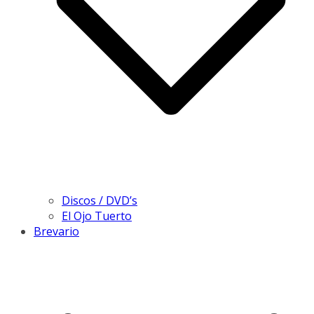
Discos / DVD’s
El Ojo Tuerto
Brevario