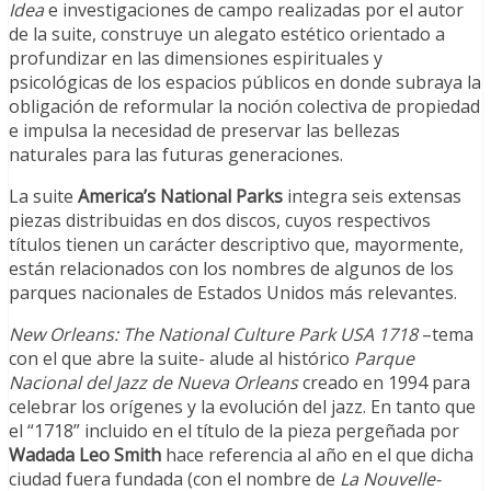
Idea
e investigaciones de campo realizadas por el autor
de la suite, construye un alegato estético orientado a
profundizar en las dimensiones espirituales y
psicológicas de los espacios públicos en donde subraya la
obligación de reformular la noción colectiva de propiedad
e impulsa la necesidad de preservar las bellezas
naturales para las futuras generaciones.
La suite
America’s National Parks
integra seis extensas
piezas distribuidas en dos discos, cuyos respectivos
títulos tienen un carácter descriptivo que, mayormente,
están relacionados con los nombres de algunos de los
parques nacionales de Estados Unidos más relevantes.
New Orleans: The National Culture Park USA 1718
–tema
con el que abre la suite- alude al histórico
Parque
Nacional del Jazz de Nueva Orleans
creado en 1994 para
celebrar los orígenes y la evolución del jazz. En tanto que
el “1718” incluido en el título de la pieza pergeñada por
Wadada Leo Smith
hace referencia al año en el que dicha
ciudad fuera fundada (con el nombre de
La Nouvelle-