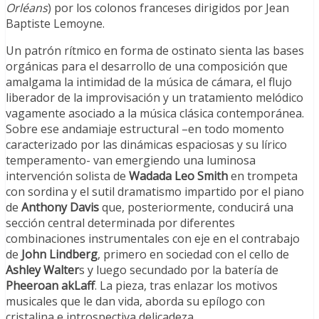
Orléans
) por los colonos franceses dirigidos por Jean
Baptiste Lemoyne.
Un patrón rítmico en forma de ostinato sienta las bases
orgánicas para el desarrollo de una composición que
amalgama la intimidad de la música de cámara, el flujo
liberador de la improvisación y un tratamiento melódico
vagamente asociado a la música clásica contemporánea.
Sobre ese andamiaje estructural –en todo momento
caracterizado por las dinámicas espaciosas y su lírico
temperamento- van emergiendo una luminosa
intervención solista de
Wadada Leo Smith
en trompeta
con sordina y el sutil dramatismo impartido por el piano
de
Anthony Davis
que, posteriormente, conducirá una
sección central determinada por diferentes
combinaciones instrumentales con eje en el contrabajo
de
John Lindberg
, primero en sociedad con el cello de
Ashley Walter
s y luego secundado por la batería de
Pheeroan akLaff
. La pieza, tras enlazar los motivos
musicales que le dan vida, aborda su epílogo con
cristalina e introspectiva delicadeza.