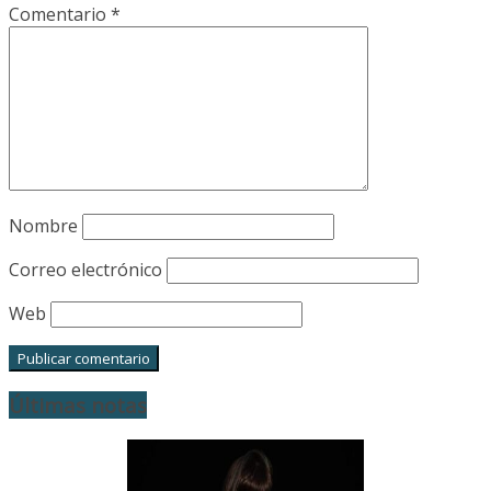
Comentario
*
Nombre
Correo electrónico
Web
Últimas notas