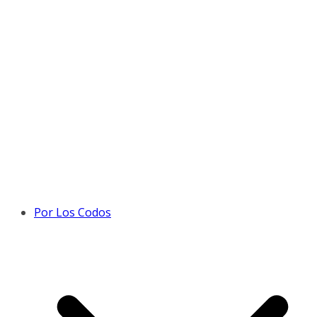
Por Los Codos