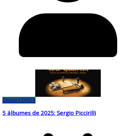
Discos / DVD's
5 álbumes de 2025: Sergio Piccirilli