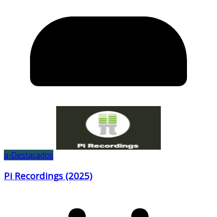
a-Destacados
Pi Recordings (2025)