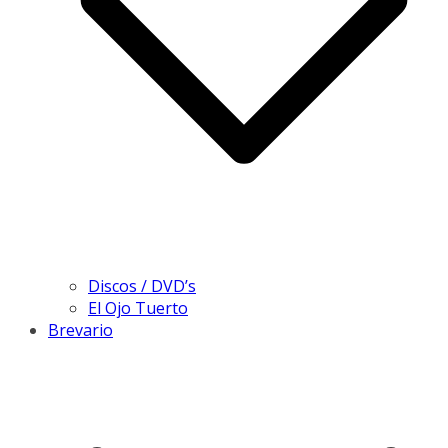
Discos / DVD’s
El Ojo Tuerto
Brevario