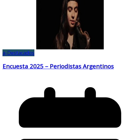
a-Destacados
Encuesta 2025 – Periodistas Argentinos