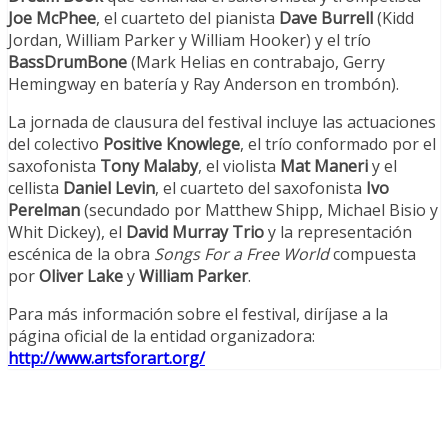
Joe McPhee
, el cuarteto del pianista
Dave Burrell
(Kidd
Jordan, William Parker y William Hooker) y el trío
BassDrumBone
(Mark Helias en contrabajo, Gerry
Hemingway en batería y Ray Anderson en trombón).
La jornada de clausura del festival incluye las actuaciones
del colectivo
Positive Knowlege
, el trío conformado por el
saxofonista
Tony Malaby
, el violista
Mat Maneri
y el
cellista
Daniel Levin
, el cuarteto del saxofonista
Ivo
Perelman
(secundado por Matthew Shipp, Michael Bisio y
Whit Dickey), el
David Murray Trio
y la representación
escénica de la obra
Songs For a Free World
compuesta
por
Oliver Lake
y
William Parker
.
Para más información sobre el festival, diríjase a la
página oficial de la entidad organizadora:
http://www.artsforart.org/