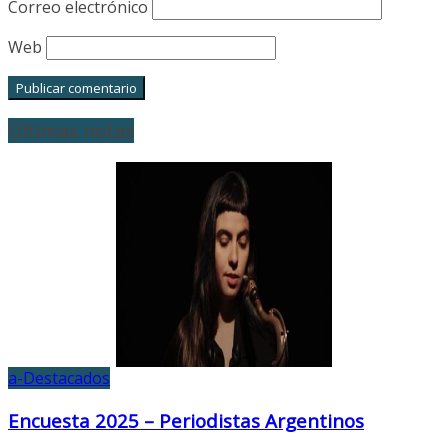
Correo electrónico
Web
Últimas notas
a-Destacados
Encuesta 2025 – Periodistas Argentinos