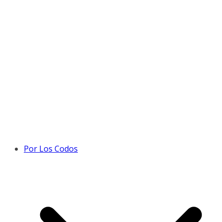
Por Los Codos