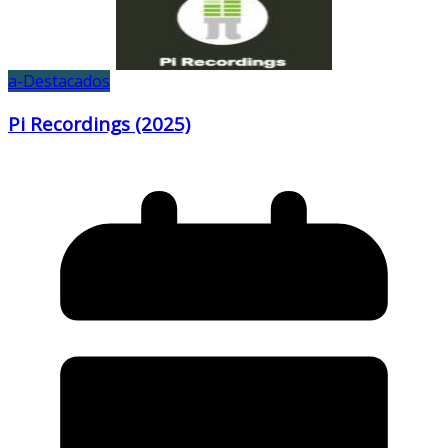
a-Destacados
Pi Recordings (2025)