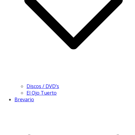
Discos / DVD’s
El Ojo Tuerto
Brevario