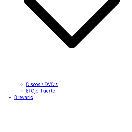
Discos / DVD’s
El Ojo Tuerto
Brevario