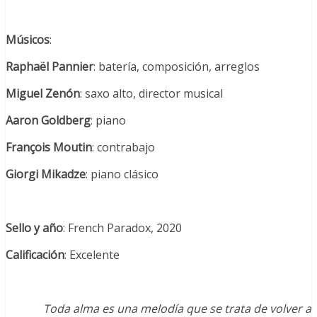
Músicos
:
Raphaël Pannier
: batería, composición, arreglos
Miguel Zenón
: saxo alto, director musical
Aaron Goldberg
: piano
François Moutin
: contrabajo
Giorgi Mikadze
: piano clásico
Sello y año
: French Paradox, 2020
Calificación
: Excelente
Toda alma es una melodía que se trata de volver a