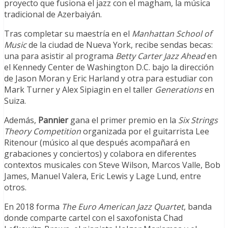
proyecto que fusiona el jazz con el magham, la música
tradicional de Azerbaiyán.
Tras completar su maestría en el
Manhattan School of
Music
de la ciudad de Nueva York, recibe sendas becas:
una para asistir al programa
Betty Carter Jazz Ahead
en
el Kennedy Center de Washington D.C. bajo la dirección
de Jason Moran y Eric Harland y otra para estudiar con
Mark Turner y Alex Sipiagin en el taller
Generations
en
Suiza.
Además,
Pannier
gana el primer premio en la
Six Strings
Theory Competition
organizada por el guitarrista Lee
Ritenour (músico al que después acompañará en
grabaciones y conciertos) y colabora en diferentes
contextos musicales con Steve Wilson, Marcos Valle, Bob
James, Manuel Valera, Eric Lewis y Lage Lund, entre
otros.
En 2018 forma
The Euro American Jazz Quartet
, banda
donde comparte cartel con el saxofonista Chad