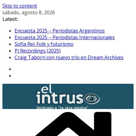
Skip to content
sábado, agosto 8, 2026
Latest:
Encuesta 2025 – Periodistas Argentinos
Encuesta 2025 – Periodistas Internacionales
Sofía Rei: Folk y futurismo
Pi Recordings (2025)
Craig Taborn con nuevo trío en Dream Archives