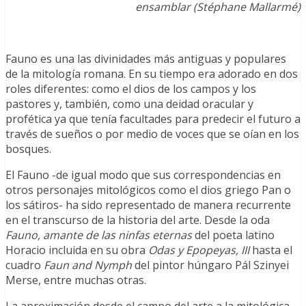
ensamblar (Stéphane Mallarmé)
Fauno es una las divinidades más antiguas y populares
de la mitología romana. En su tiempo era adorado en dos
roles diferentes: como el dios de los campos y los
pastores y, también, como una deidad oracular y
profética ya que tenía facultades para predecir el futuro a
través de sueños o por medio de voces que se oían en los
bosques.
El Fauno -de igual modo que sus correspondencias en
otros personajes mitológicos como el dios griego Pan o
los sátiros- ha sido representado de manera recurrente
en el transcurso de la historia del arte. Desde la oda
Fauno, amante de las ninfas eternas
del poeta latino
Horacio incluida en su obra
Odas y Epopeyas, III
hasta el
cuadro
Faun and Nymph
del pintor húngaro
Pál Szinyei
Merse, entre muchas otras.