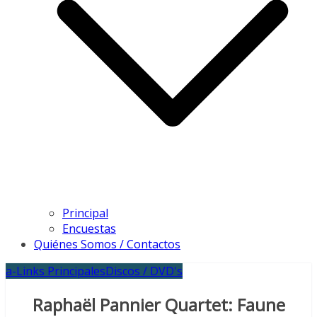
Principal
Encuestas
Quiénes Somos / Contactos
a-Links Principales
Discos / DVD's
Raphaël Pannier Quartet: Faune