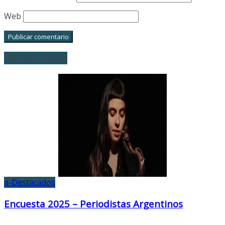
Web
Últimas notas
a-Destacados
Encuesta 2025 – Periodistas Argentinos