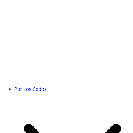
Por Los Codos