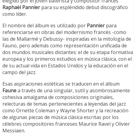
elegido por el joven baterista y compositor francés
Raphaël Pannier
para su espléndido debut discográfico
como líder.
El nombre del álbum es utilizado por
Pannier
para
referenciarse en obras del modernismo francés -como
las de Mallarmé y Debussy- inspiradas en la mitología de
Fauno, pero además como representación unificada de
dos mundos musicales distantes: el de su etapa formativa
europea y los primeros estudios en música clásica, con el
de su actual vida en Estados Unidos y la educación en el
campo del jazz.
Esas aspiraciones estéticas se traducen en el álbum
Faune
a través de una singular, sutil y asombrosamente
cohesiva amalgama de composiciones originales,
relecturas de temas pertenecientes a leyendas del jazz
como Ornette Coleman y Wayne Shorter y la recreación
de algunas piezas de música clásica escritas por los
célebres compositores franceses Maurice Ravel y Olivier
Messiaen.