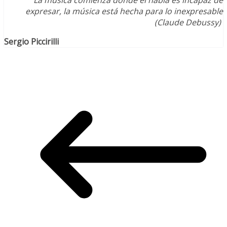
La música comienza donde el habla es incapaz de
expresar, la música está hecha para lo inexpresable
(Claude Debussy)
Sergio Piccirilli