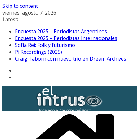
Skip to content
viernes, agosto 7, 2026
Latest:
Encuesta 2025 – Periodistas Argentinos
Encuesta 2025 – Periodistas Internacionales
Sofía Rei: Folk y futurismo
Pi Recordings (2025)
Craig Taborn con nuevo trío en Dream Archives