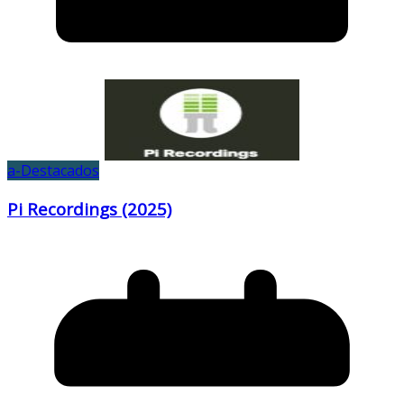
a-Destacados
Pi Recordings (2025)