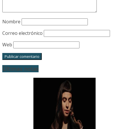
Nombre
Correo electrónico
Web
Últimas notas