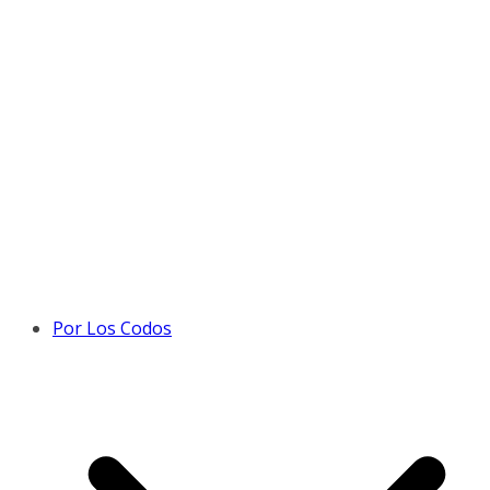
Por Los Codos