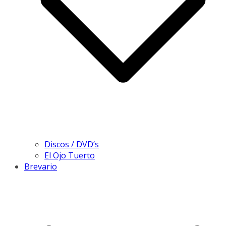
Discos / DVD’s
El Ojo Tuerto
Brevario