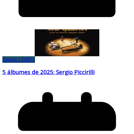
Discos / DVD's
5 álbumes de 2025: Sergio Piccirilli