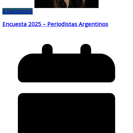
a-Destacados
Encuesta 2025 – Periodistas Argentinos