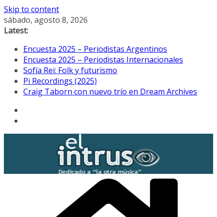
Skip to content
sábado, agosto 8, 2026
Latest:
Encuesta 2025 – Periodistas Argentinos
Encuesta 2025 – Periodistas Internacionales
Sofía Rei: Folk y futurismo
Pi Recordings (2025)
Craig Taborn con nuevo trío en Dream Archives