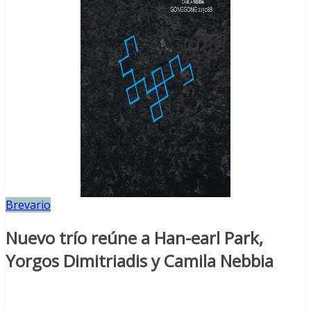
Brevario
Nuevo trío reúne a Han-earl Park,
Yorgos Dimitriadis y Camila Nebbia