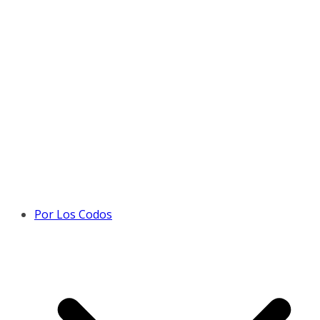
Por Los Codos