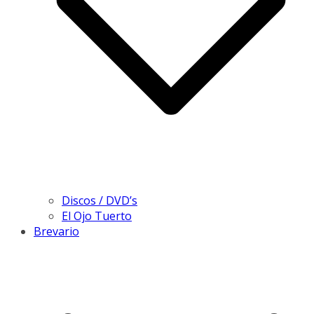
Discos / DVD’s
El Ojo Tuerto
Brevario