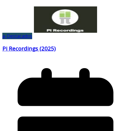
a-Destacados
Pi Recordings (2025)