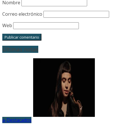
Nombre
Correo electrónico
Web
Últimas notas
a-Destacados