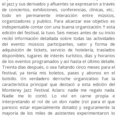
el jazz y sus derivados y afluentes se expresaron a través
de conciertos, exhibiciones, conferencias, clínicas, etc.;
todo en permanente interacción entre músicos,
organizadores y publico. Para alcanzar ese objetivo es
indispensable contar con una buena organización. Y esta
edición del festival, la tuvo. Seis meses antes de su inicio
recibí información detallada sobre todas las actividades
del evento: músicos participantes, valor y forma de
adquisición de tickets, servicio de hotelería, traslados
disponibles, lugares de interés turístico, días y horarios
de los eventos programados y así hasta el último detalle.
Treinta días después, o sea faltando cinco meses para el
festival, ya tenía mis boletos, pases y abonos en el
bolsillo. Un verdadero derroche organizativo fue la
característica principal que destacó a esta edición del
Monterey Jazz Festival. Aclaro: nadie me regalo nada.
Nadie me lo contó. Lo viví en carne propia e
interpretando el rol de un don nadie (rol para el que
parezco estar especialmente dotado) y seguramente la
mayoría de los miles de asistentes experimentaron lo