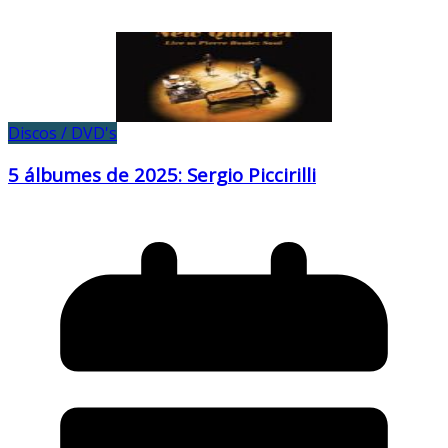
Discos / DVD's
5 álbumes de 2025: Sergio Piccirilli