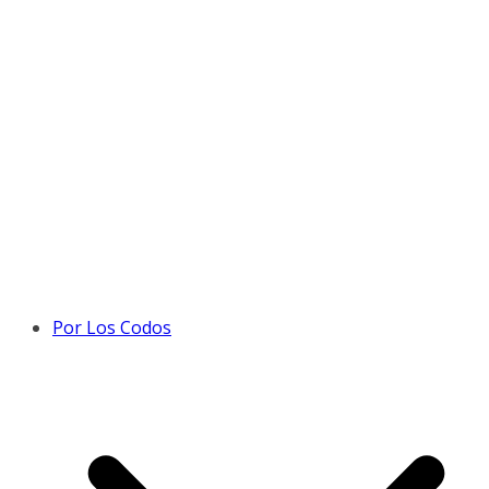
Por Los Codos