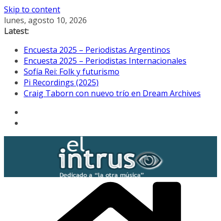
Skip to content
lunes, agosto 10, 2026
Latest:
Encuesta 2025 – Periodistas Argentinos
Encuesta 2025 – Periodistas Internacionales
Sofía Rei: Folk y futurismo
Pi Recordings (2025)
Craig Taborn con nuevo trío en Dream Archives