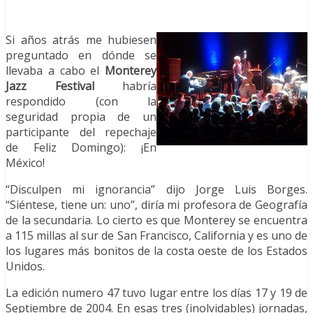
Si años atrás me hubiesen
preguntado en dónde se
llevaba a cabo el
Monterey
Jazz Festival
habría
respondido (con la
seguridad propia de un
participante del repechaje
de Feliz Domingo): ¡En
México!
“Disculpen mi ignorancia” dijo Jorge Luis Borges.
“Siéntese, tiene un: uno”, diría mi profesora de Geografía
de la secundaria. Lo cierto es que Monterey se encuentra
a 115 millas al sur de San Francisco, California y es uno de
los lugares más bonitos de la costa oeste de los Estados
Unidos.
La edición numero 47 tuvo lugar entre los días 17 y 19 de
Septiembre de 2004. En esas tres (inolvidables) jornadas,