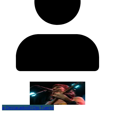
a-Destacados
El Ojo Tuerto