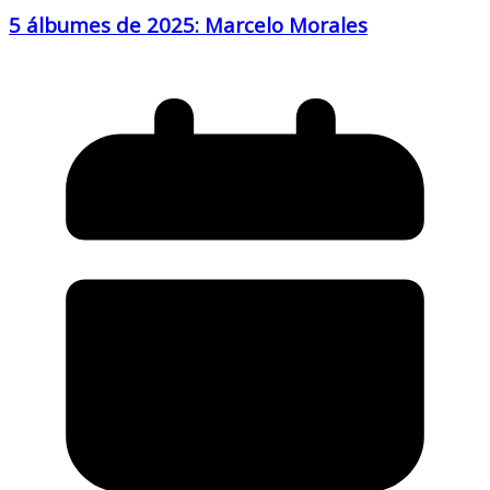
5 álbumes de 2025: Marcelo Morales