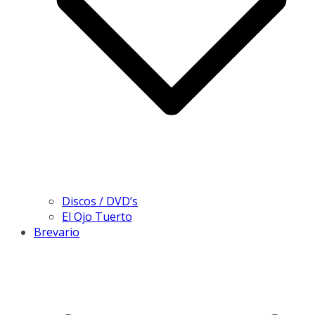
Discos / DVD’s
El Ojo Tuerto
Brevario