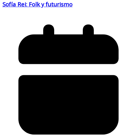
Sofía Rei: Folk y futurismo