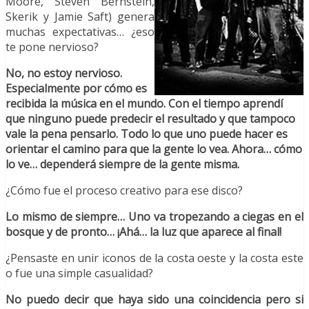
Moore, Steven Bernstein,
Skerik y Jamie Saft) genera
muchas expectativas… ¿eso
te pone nervioso?
No, no estoy nervioso.
Especialmente por cómo es
recibida la música en el mundo. Con el tiempo aprendí
que ninguno puede predecir el resultado y que tampoco
vale la pena pensarlo. Todo lo que uno puede hacer es
orientar el camino para que la gente lo vea. Ahora… cómo
lo ve… dependerá siempre de la gente misma.
¿Cómo fue el proceso creativo para ese disco?
Lo mismo de siempre… Uno va tropezando a ciegas en el
bosque y de pronto… ¡Ahá… la luz que aparece al final!
¿Pensaste en unir iconos de la costa oeste y la costa este
o fue una simple casualidad?
No puedo decir que haya sido una coincidencia pero si