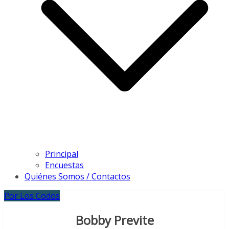
Principal
Encuestas
Quiénes Somos / Contactos
Por Los Codos
Bobby Previte