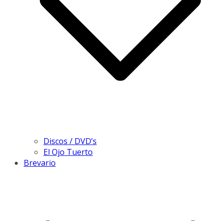
Discos / DVD’s
El Ojo Tuerto
Brevario