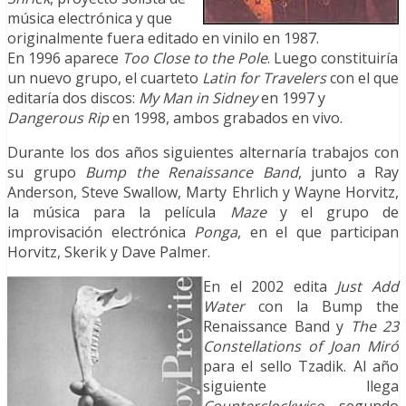
música electrónica y que
originalmente fuera editado en vinilo en 1987.
En 1996 aparece
Too Close to the Pole
. Luego constituiría
un nuevo grupo, el cuarteto
Latin for Travelers
con el que
editaría dos discos:
My Man in Sidney
en 1997 y
Dangerous Rip
en 1998, ambos grabados en vivo.
Durante los dos años siguientes alternaría trabajos con
su grupo
Bump the Renaissance Band
, junto a Ray
Anderson, Steve Swallow, Marty Ehrlich y Wayne Horvitz,
la música para la película
Maze
y el grupo de
improvisación electrónica
Ponga
, en el que participan
Horvitz, Skerik y Dave Palmer.
En el 2002 edita
Just Add
Water
con la Bump the
Renaissance Band y
The 23
Constellations of Joan Miró
para el sello Tzadik. Al año
siguiente llega