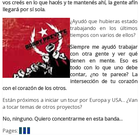
vos creés en lo que hacés y te mantenés ahí, la gente afín
llegará por sí sola.
¿Ayudó que hubieras estado
trabajando en los últimos
tiempos con varios de ellos?
Siempre me ayudó trabajar
con otra gente y ver qué
tienen en mente. Eso es
todo con lo que uno debe
contar, ¿no te parece? La
intersección de tu corazón
con el corazón de los otros.
Están próximos a iniciar un tour por Europa y USA… ¿Van
a tocar temas de otros proyectos?
No, ninguno. Quiero concentrarme en esta banda…
Pages:
1
2
3