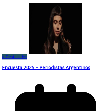
a-Destacados
Encuesta 2025 – Periodistas Argentinos