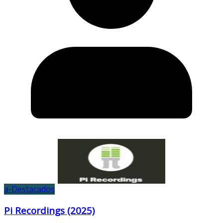
a-Destacados
Pi Recordings (2025)