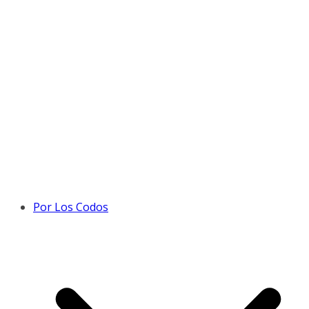
Por Los Codos