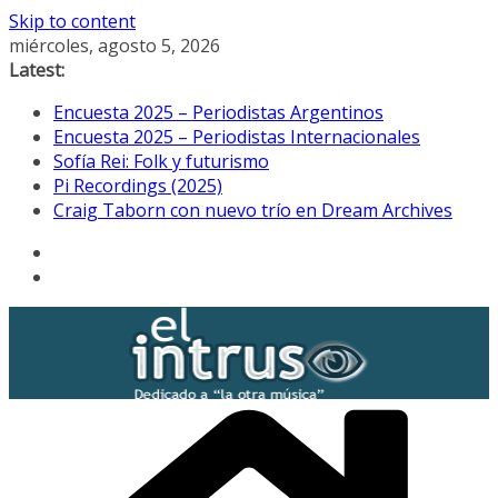
Skip to content
miércoles, agosto 5, 2026
Latest:
Encuesta 2025 – Periodistas Argentinos
Encuesta 2025 – Periodistas Internacionales
Sofía Rei: Folk y futurismo
Pi Recordings (2025)
Craig Taborn con nuevo trío en Dream Archives