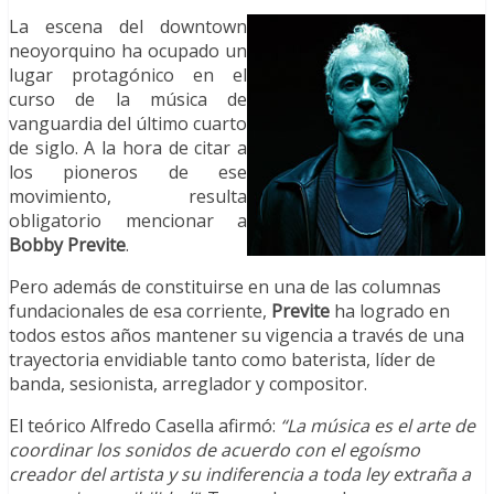
La escena del downtown
neoyorquino ha ocupado un
lugar protagónico en el
curso de la música de
vanguardia del último cuarto
de siglo. A la hora de citar a
los pioneros de ese
movimiento, resulta
obligatorio mencionar a
Bobby Previte
.
Pero además de constituirse en una de las columnas
fundacionales de esa corriente,
Previte
ha logrado en
todos estos años mantener su vigencia a través de una
trayectoria envidiable tanto como baterista, líder de
banda, sesionista, arreglador y compositor.
El teórico Alfredo Casella afirmó:
“La música es el arte de
coordinar los sonidos de acuerdo con el egoísmo
creador del artista y su indiferencia a toda ley extraña a