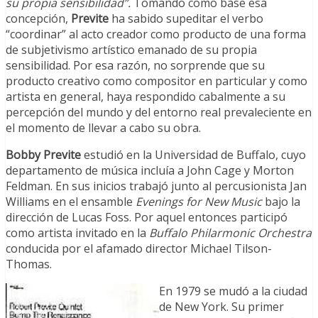
su propia sensibilidad”.
Tomando como base esa
concepción,
Previte
ha sabido supeditar el verbo
“coordinar” al acto creador como producto de una forma
de subjetivismo artístico emanado de su propia
sensibilidad. Por esa razón, no sorprende que su
producto creativo como compositor en particular y como
artista en general, haya respondido cabalmente a su
percepción del mundo y del entorno real prevaleciente en
el momento de llevar a cabo su obra.
Bobby Previte
estudió en la Universidad de Buffalo, cuyo
departamento de música incluía a John Cage y Morton
Feldman. En sus inicios trabajó junto al percusionista Jan
Williams en el ensamble
Evenings for New Music
bajo la
dirección de Lucas Foss. Por aquel entonces participó
como artista invitado en la
Buffalo Philarmonic Orchestra
conducida por el afamado director Michael Tilson-
Thomas.
En 1979 se mudó a la ciudad
de New York. Su primer