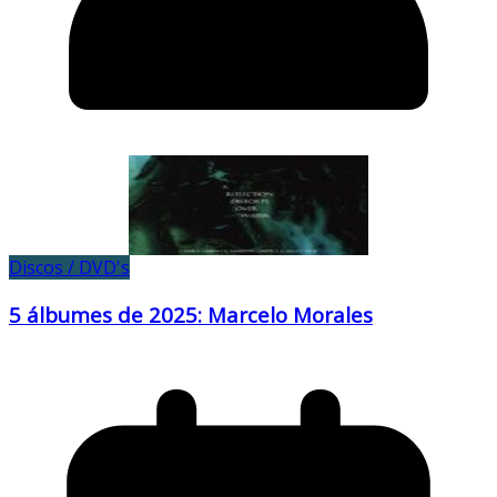
Discos / DVD's
5 álbumes de 2025: Marcelo Morales