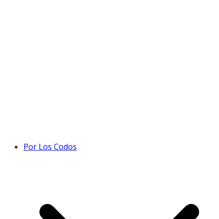
Por Los Codos