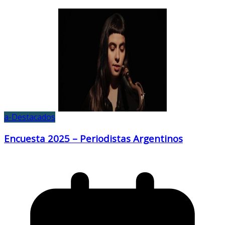
a-Destacados
Encuesta 2025 – Periodistas Argentinos