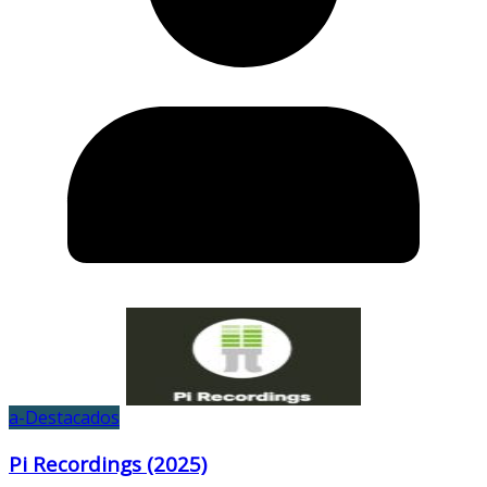
a-Destacados
Pi Recordings (2025)