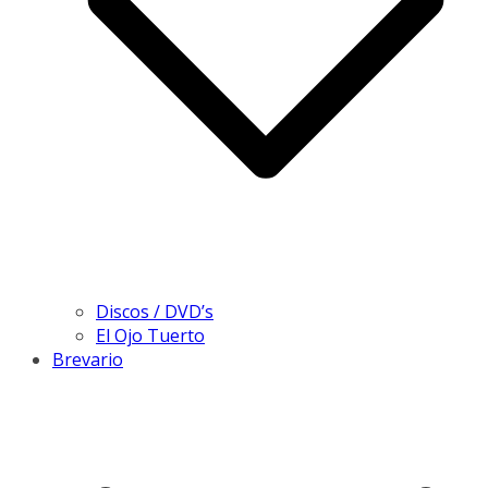
Discos / DVD’s
El Ojo Tuerto
Brevario