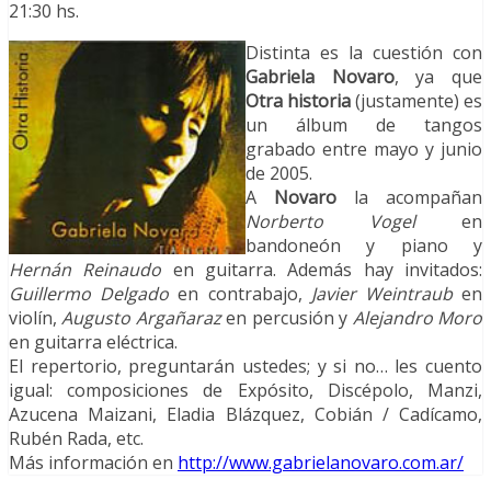
21:30 hs.
Distinta es la cuestión con
Gabriela Novaro
, ya que
Otra historia
(justamente) es
un álbum de tangos
grabado entre mayo y junio
de 2005.
A
Novaro
la acompañan
Norberto Vogel
en
bandoneón y piano y
Hernán Reinaudo
en guitarra. Además hay invitados:
Guillermo Delgado
en contrabajo,
Javier Weintraub
en
violín,
Augusto Argañaraz
en percusión y
Alejandro Moro
en guitarra eléctrica.
El repertorio, preguntarán ustedes; y si no… les cuento
igual: composiciones de Expósito, Discépolo, Manzi,
Azucena Maizani, Eladia Blázquez, Cobián / Cadícamo,
Rubén Rada, etc.
Más información en
http://www.gabrielanovaro.com.ar/