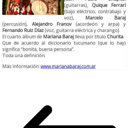
(guitarras),
Quique Ferrari
(bajo eléctrico, contrabajo y
voz),
Marcelo Baraj
(percusión),
Alejandro Franov
(acordeón y arpa) y
Fernando Ruiz Díaz
(voz, guitarra eléctrica y charango).
El cuarto álbum de
Mariana Baraj
lleva por título
Churita
.
Que de acuerdo al diccionario tucumano (que lo hay)
significa “bonita, buena persona”.
Toda una definición.
Más información:
www.marianabaraj.com.ar