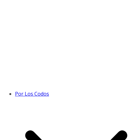
Por Los Codos