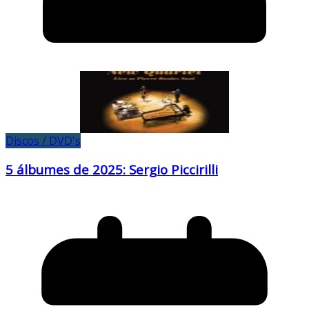
Discos / DVD's
5 álbumes de 2025: Sergio Piccirilli