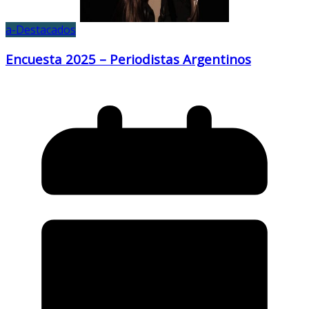
a-Destacados
Encuesta 2025 – Periodistas Argentinos