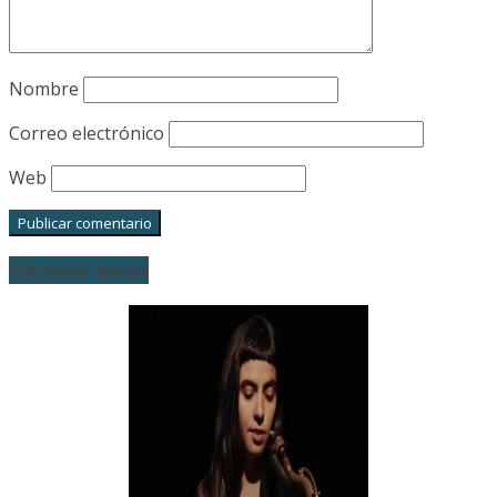
Nombre
Correo electrónico
Web
Últimas notas