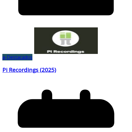
a-Destacados
Pi Recordings (2025)