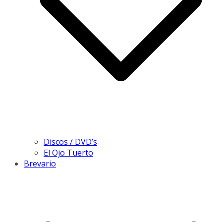
Discos / DVD’s
El Ojo Tuerto
Brevario