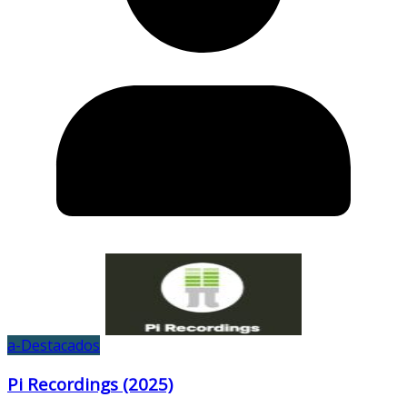
a-Destacados
Pi Recordings (2025)