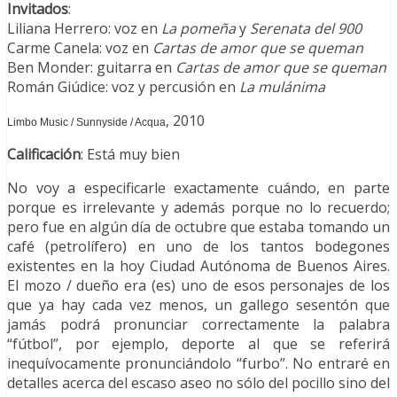
Invitados
:
Liliana Herrero: voz en
La pomeña
y
Serenata del 900
Carme Canela: voz en
Cartas de amor que se queman
Ben Monder: guitarra en
Cartas de amor que se queman
Román Giúdice: voz y percusión en
La mulánima
, 2010
Limbo Music / Sunnyside / Acqua
Calificación
: Está muy bien
No voy a especificarle exactamente cuándo, en parte
porque es irrelevante y además porque no lo recuerdo;
pero fue en algún día de octubre que estaba tomando un
café (petrolífero) en uno de los tantos bodegones
existentes en la hoy Ciudad Autónoma de Buenos Aires.
El mozo / dueño era (es) uno de esos personajes de los
que ya hay cada vez menos, un gallego sesentón que
jamás podrá pronunciar correctamente la palabra
“fútbol”, por ejemplo, deporte al que se referirá
inequívocamente pronunciándolo “furbo”. No entraré en
detalles acerca del escaso aseo no sólo del pocillo sino del