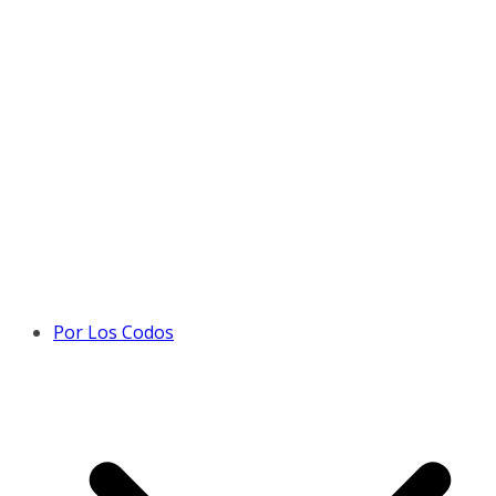
Por Los Codos