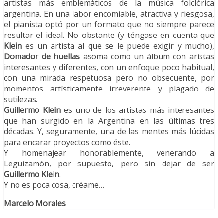
artistas más emblemáticos de la música folclórica
argentina. En una labor encomiable, atractiva y riesgosa,
el pianista optó por un formato que no siempre parece
resultar el ideal. No obstante (y téngase en cuenta que
Klein
es un artista al que se le puede exigir y mucho),
Domador de huellas
asoma como un álbum con aristas
interesantes y diferentes, con un enfoque poco habitual,
con una mirada respetuosa pero no obsecuente, por
momentos artísticamente irreverente y plagado de
sutilezas.
Guillermo Klein
es uno de los artistas más interesantes
que han surgido en la Argentina en las últimas tres
décadas. Y, seguramente, una de las mentes más lúcidas
para encarar proyectos como éste.
Y homenajear honorablemente, venerando a
Leguizamón, por supuesto, pero sin dejar de ser
Guillermo Klein
.
Y no es poca cosa, créame…
Marcelo Morales