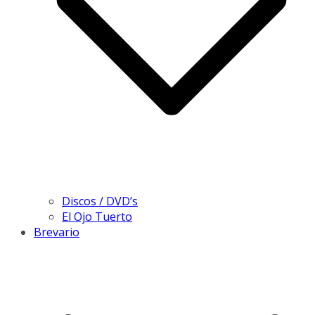
Discos / DVD’s
El Ojo Tuerto
Brevario