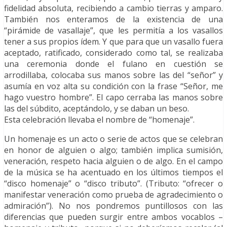
fidelidad absoluta, recibiendo a cambio tierras y amparo.
También nos enteramos de la existencia de una
“pirámide de vasallaje”, que les permitía a los vasallos
tener a sus propios ídem. Y que para que un vasallo fuera
aceptado, ratificado, considerado como tal, se realizaba
una ceremonia donde el fulano en cuestión se
arrodillaba, colocaba sus manos sobre las del “señor” y
asumía en voz alta su condición con la frase “Señor, me
hago vuestro hombre”. El capo cerraba las manos sobre
las del súbdito, aceptándolo, y se daban un beso.
Esta celebración llevaba el nombre de “homenaje”.
Un homenaje es un acto o serie de actos que se celebran
en honor de alguien o algo; también implica sumisión,
veneración, respeto hacia alguien o de algo. En el campo
de la música se ha acentuado en los últimos tiempos el
“disco homenaje” o “disco tributo”. (Tributo: “ofrecer o
manifestar veneración como prueba de agradecimiento o
admiración”). No nos pondremos puntillosos con las
diferencias que pueden surgir entre ambos vocablos –