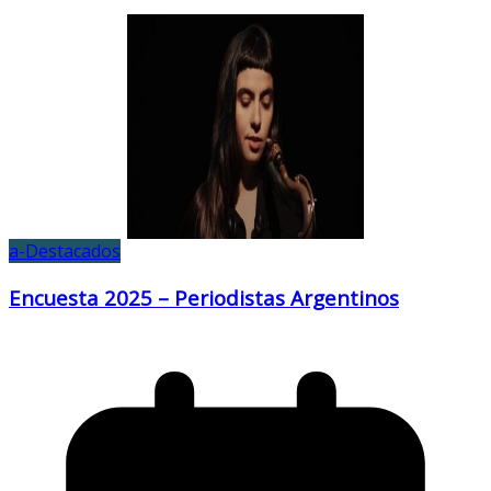
a-Destacados
Encuesta 2025 – Periodistas Argentinos