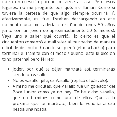
mozo en cuestión porque no viene al caso. Pero esos
lugares, no me pregunte por qué, me llaman. Como si
tuviera la certeza de que algo siempre ocurrirá. Y,
efectivamente, así fue. Estaban descargando en ese
momento una mercadería un señor de unos 50 años
junto con un joven de aproximadamente 20 (o menos).
Vaya uno a saber qué ocurrió… lo cierto es que el
cincuentón comenzó a maltratar al muchacho de manera
difícil de disimular. Cuando se quedó (el muchacho) para
terminar el trámite con el mozo / dueño, éste le dice en
tono paternal pero férreo:
Joder, por qué te déjar martratá así, terminarás
siendo un vasallo…
No es vasallo, jefe, es Varallo (replicó el párvulo).
A mí no me dircutas, que Varallo fue un goleador del
Boca Iúnior como ya no hay. Te he dicho vasallo,
que no termines como uno de ellos. Que a la
próxima que te martrate, bien le vendría a esa
bestia una hostia.