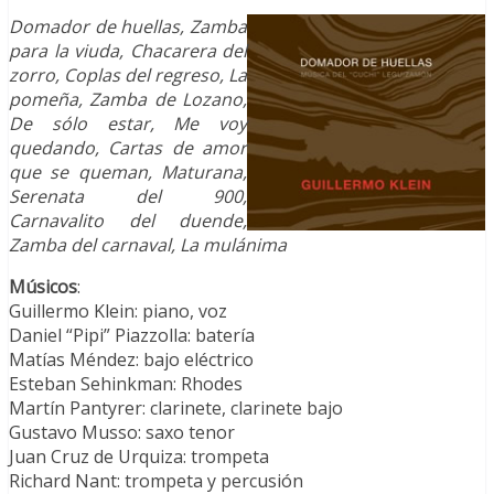
Domador de huellas, Zamba
para la viuda, Chacarera del
zorro, Coplas del regreso, La
pomeña, Zamba de Lozano,
De sólo estar, Me voy
quedando, Cartas de amor
que se queman, Maturana,
Serenata del 900,
Carnavalito del duende,
Zamba del carnaval, La mulánima
Músicos
:
Guillermo Klein: piano, voz
Daniel “Pipi” Piazzolla: batería
Matías Méndez: bajo eléctrico
Esteban Sehinkman: Rhodes
Martín Pantyrer: clarinete, clarinete bajo
Gustavo Musso: saxo tenor
Juan Cruz de Urquiza: trompeta
Richard Nant: trompeta y percusión