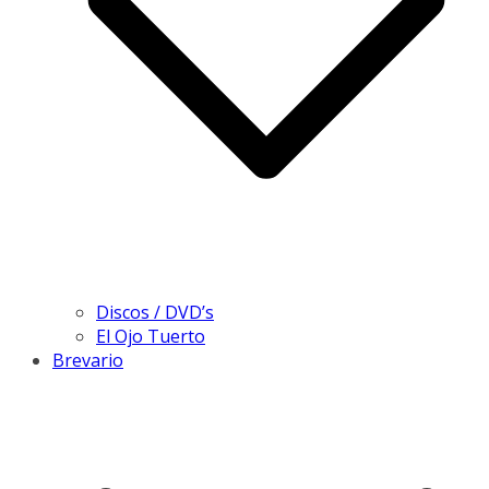
Discos / DVD’s
El Ojo Tuerto
Brevario