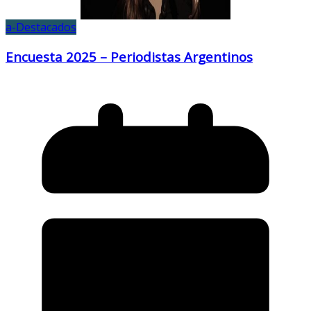
a-Destacados
Encuesta 2025 – Periodistas Argentinos