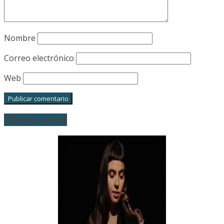
Nombre
Correo electrónico
Web
Últimas notas