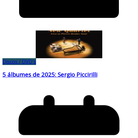
Discos / DVD's
5 álbumes de 2025: Sergio Piccirilli