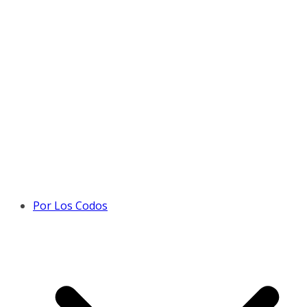
Por Los Codos