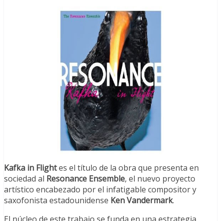
Kafka in Flight
es el título de la obra que presenta en
sociedad al
Resonance Ensemble
, el nuevo proyecto
artístico encabezado por el infatigable compositor y
saxofonista estadounidense
Ken Vandermark
.
El núcleo de este trabajo se funda en una estrategia