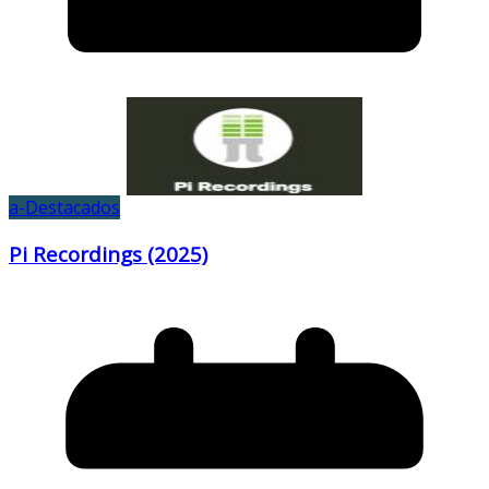
a-Destacados
Pi Recordings (2025)