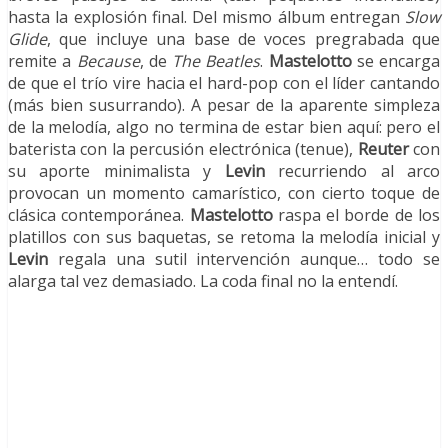
hasta la explosión final. Del mismo álbum entregan
Slow
Glide
, que incluye una base de voces pregrabada que
remite a
Because
, de
The Beatles
.
Mastelotto
se encarga
de que el trío vire hacia el hard-pop con el líder cantando
(más bien susurrando). A pesar de la aparente simpleza
de la melodía, algo no termina de estar bien aquí: pero el
baterista con la percusión electrónica (tenue),
Reuter
con
su aporte minimalista y
Levin
recurriendo al arco
provocan un momento camarístico, con cierto toque de
clásica contemporánea.
Mastelotto
raspa el borde de los
platillos con sus baquetas, se retoma la melodía inicial y
Levin
regala una sutil intervención aunque… todo se
alarga tal vez demasiado. La coda final no la entendí.