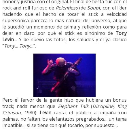
honor y justicia con el original. El final de fiesta fue con el
rock and roll furioso de
Relentless
(de
Soup
), con el líder
haciendo que el hecho de tocar el stick a velocidad
supersónica parezca lo más natural del universo, al que
le sucedió un momento de calma y reflexión como para
dejar en claro por qué el stick es sinónimo de
Tony
Levin
… Y de nuevo las fotos, los saludos y el ya clásico
“
Tony… Tony…
”.
Pero el fervor de la gente hizo que hubiera un bonus
track; nada menos que
Elephant Talk
(
Discipline, King
Crimson
, 1980).
Levin
canta, el público acompaña con
palmas, no faltan los elefantazos pregrabados… un tema
imbatible… si se tiene con qué tocarlo, por supuesto…