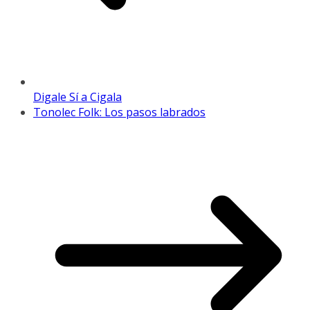
Digale Sí a Cigala
Tonolec Folk: Los pasos labrados