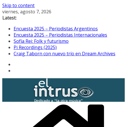
Skip to content
viernes, agosto 7, 2026
Latest:
Encuesta 2025 – Periodistas Argentinos
Encuesta 2025 – Periodistas Internacionales
Sofía Rei: Folk y futurismo
Pi Recordings (2025)
Craig Taborn con nuevo trío en Dream Archives