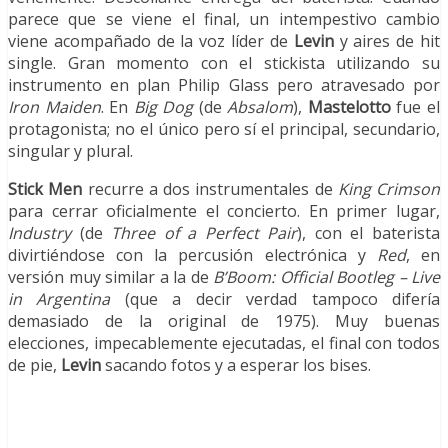
parece que se viene el final, un intempestivo cambio
viene acompañado de la voz líder de
Levin
y aires de hit
single. Gran momento con el stickista utilizando su
instrumento en plan Philip Glass pero atravesado por
Iron Maiden
. En
Big Dog
(de
Absalom
),
Mastelotto
fue el
protagonista; no el único pero sí el principal, secundario,
singular y plural.
Stick Men
recurre a dos instrumentales de
King Crimson
para cerrar oficialmente el concierto. En primer lugar,
Industry
(de
Three of a Perfect Pair
), con el baterista
divirtiéndose con la percusión electrónica y
Red
, en
versión muy similar a la de
B
’Boom: Official Bootleg – Live
in Argentina
(que a decir verdad tampoco difería
demasiado de la original de 1975). Muy buenas
elecciones, impecablemente ejecutadas, el final con todos
de pie,
Levin
sacando fotos y a esperar los bises.