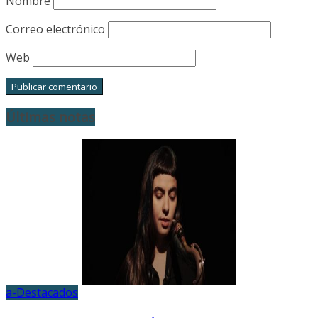
Nombre
Correo electrónico
Web
Últimas notas
a-Destacados