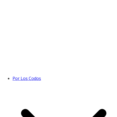
Por Los Codos