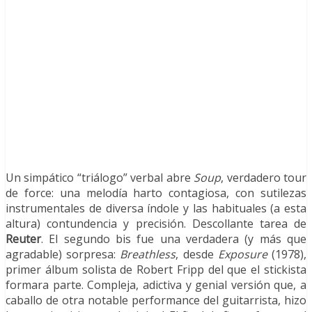
Un simpático “triálogo” verbal abre
Soup
, verdadero tour
de force: una melodía harto contagiosa, con sutilezas
instrumentales de diversa índole y las habituales (a esta
altura) contundencia y precisión. Descollante tarea de
Reuter
. El segundo bis fue una verdadera (y más que
agradable) sorpresa:
Breathless
, desde
Exposure
(1978),
primer álbum solista de Robert Fripp del que el stickista
formara parte. Compleja, adictiva y genial versión que, a
caballo de otra notable performance del guitarrista, hizo