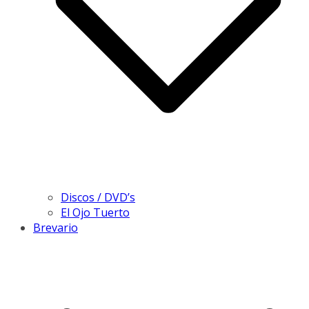
Discos / DVD’s
El Ojo Tuerto
Brevario