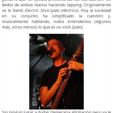
dedos de ambas manos haciendo tapping. Originalmente
se lo llamó
Electric Stick
(palo eléctrico). Hoy la sociedad
en su conjunto ha simplificado la cuestión y,
musicalmente hablando, todos entendemos (algunos
más, otros menos) lo que es un stick (palo).
Sin ningún lugar a dudas (temeraria afirmación pero ya le