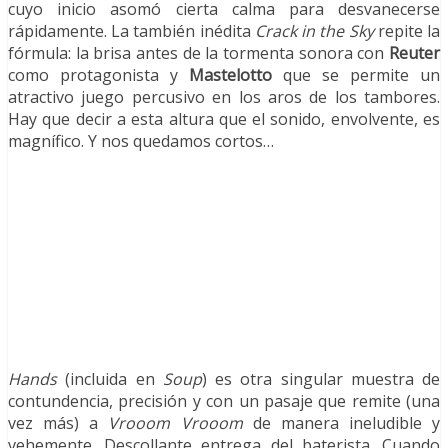
cuyo inicio asomó cierta calma para desvanecerse
rápidamente. La también inédita
Crack in the Sky
repite la
fórmula: la brisa antes de la tormenta sonora con
Reuter
como protagonista y
Mastelotto
que se permite un
atractivo juego percusivo en los aros de los tambores.
Hay que decir a esta altura que el sonido, envolvente, es
magnífico. Y nos quedamos cortos…
Hands
(incluida en
Soup
) es otra singular muestra de
contundencia, precisión y con un pasaje que remite (una
vez más) a
Vrooom Vrooom
de manera ineludible y
vehemente. Descollante entrega del baterista. Cuando