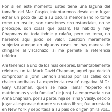
Por si en este momento usted tiene una laguna del
tamaño del Mar Caspio, intentaremos desde este lugar
echar un poco de luz a su oscura memoria (no lo tome
como un insulto, son cuestiones circunstanciales, no se
preocupe, son cosas que pasan). Ha habido y hay
Chapmans de toda índole y calaña, pero no tema, no
haremos aquí juicio de valor, cuestión meramente
subjetiva aunque en algunos casos no hay manera de
chingarle al vizcachazo, si me permite la referencia
telúrica.
Ahí tenemos a uno de los más célebres, lamentablemente
célebres, un tal Mark David Chapman, aquél que decidió
comprobar si John Lennon andaba por las calles con
chaleco antibalas. La experiencia resultó negativa. Al Dr.
Gary Chapman, quien se hace llamar “experto en
matrimonios y vida familiar” (le juro). La empresaria rusa
Anna Chapman, por su parte, hija de Irina y Vasily, decidió
jugar al espionaje durante sus ratos libres; fue arrestada
en New York y deportada a su país de origen (mirá vos…