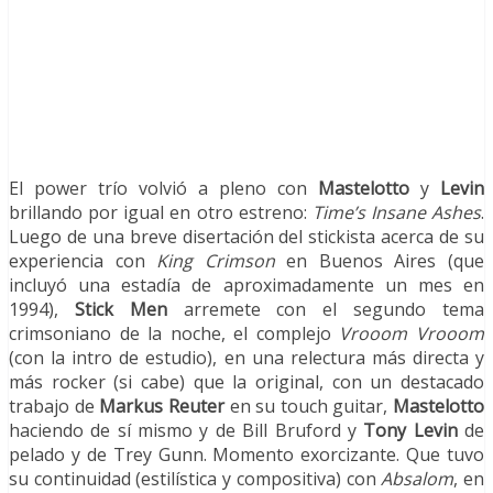
El power trío volvió a pleno con
Mastelotto
y
Levin
brillando por igual en otro estreno:
Time’s Insane Ashes
.
Luego de una breve disertación del stickista acerca de su
experiencia con
King Crimson
en Buenos Aires (que
incluyó una estadía de aproximadamente un mes en
1994),
Stick Men
arremete con el segundo tema
crimsoniano de la noche, el complejo
Vrooom Vrooom
(con la intro de estudio), en una relectura más directa y
más rocker (si cabe) que la original, con un destacado
trabajo de
Markus
Reuter
en su touch guitar,
Mastelotto
haciendo de sí mismo y de Bill Bruford y
Tony Levin
de
pelado y de Trey Gunn. Momento exorcizante. Que tuvo
su continuidad (estilística y compositiva) con
Absalom
, en