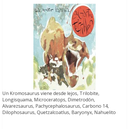
Un Kromosaurus viene desde lejos, Trilobite,
Longisquama, Microceratops, Dimetrodón,
Alvarezsaurus, Pachycephalosaurus, Carbono 14,
Dilophosaurus, Quetzalcoatlus, Baryonyx, Nahuelito