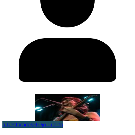
a-Destacados
El Ojo Tuerto