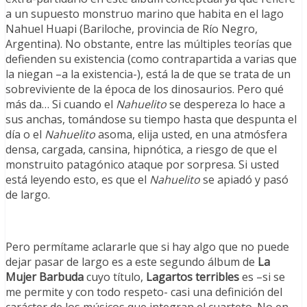
a un supuesto monstruo marino que habita en el lago
Nahuel Huapi (Bariloche, provincia de Río Negro,
Argentina). No obstante, entre las múltiples teorías que
defienden su existencia (como contrapartida a varias que
la niegan –a la existencia-), está la de que se trata de un
sobreviviente de la época de los dinosaurios. Pero qué
más da… Si cuando el
Nahuelito
se despereza lo hace a
sus anchas, tomándose su tiempo hasta que despunta el
día o el
Nahuelito
asoma, elija usted, en una atmósfera
densa, cargada, cansina, hipnótica, a riesgo de que el
monstruito patagónico ataque por sorpresa. Si usted
está leyendo esto, es que el
Nahuelito
se apiadó y pasó
de largo.
Pero permítame aclararle que si hay algo que no puede
dejar pasar de largo es a este segundo álbum de
La
Mujer Barbuda
cuyo título,
Lagartos terribles
es –si se
me permite y con todo respeto- casi una definición del