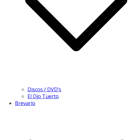
Discos / DVD’s
El Ojo Tuerto
Brevario