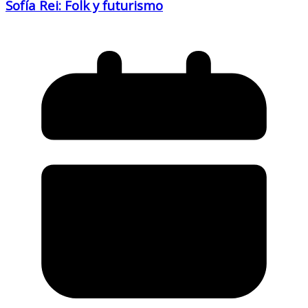
Sofía Rei: Folk y futurismo