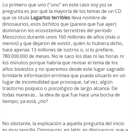
Lo primero que uno (“uno” en este caso soy yo) se
pregunta es por qué la mayoría de los temas de un CD
que se titula
Lagartos terribles
lleva nombre de
dinosaurios, esos bichitos que (parece que fue ayer)
dominaron los ecosistemas terrestres del período
Mesozoico durante unos 160 millones de años (más o
menos) y que dejaron de existir, quién lo hubiera dicho,
hace apenas 13 millones de lustros o, si lo prefiere,
780.000.000 de meses. No le saco los días ni las horas ni
los minutos porque habría que revisar el tema de los
años bisiestos y no queremos desde este lugar sagrado
brindarle información errónea que pueda situarlo en un
lugar de incomodidad que provoque, tal vez, algún
trastorno psíquico o psicológico de largo alcance. De
todas maneras… la idea de que fue hace una bocha de
tiempo, ya está, ¿no?
No obstante, la explicación a aquella pregunta del inicio
es muy sencilla. Dinosaurio, en latín, es dinosaurus; que a