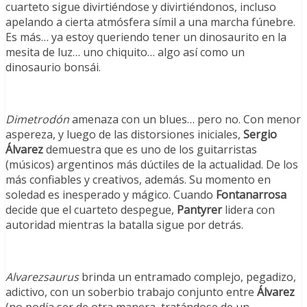
cuarteto sigue divirtiéndose y divirtiéndonos, incluso
apelando a cierta atmósfera símil a una marcha fúnebre.
Es más… ya estoy queriendo tener un dinosaurito en la
mesita de luz… uno chiquito… algo así como un
dinosaurio bonsái.
Dimetrodón
amenaza con un blues… pero no. Con menor
aspereza, y luego de las distorsiones iniciales,
Sergio
Álvarez
demuestra que es uno de los guitarristas
(músicos) argentinos más dúctiles de la actualidad. De los
más confiables y creativos, además. Su momento en
soledad es inesperado y mágico. Cuando
Fontanarrosa
decide que el cuarteto despegue,
Pantyrer
lidera con
autoridad mientras la batalla sigue por detrás.
Alvarezsaurus
brinda un entramado complejo, pegadizo,
adictivo, con un soberbio trabajo conjunto entre
Álvarez