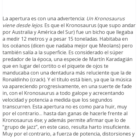
La apertura es con una advertencia:
Un Kronosaurus
viene desde lejos
. Es que el Kronosaurus (que supo andar
por Australia y América del Sur) fue un bicho que llegaba
a medir 12 metros y a pesar 15 toneladas. Habitaba en
los océanos (dicen que nadaba mejor que Meolans) pero
también salía a la superficie. Es considerado el súper
predador de la época, una especie de Martín Karadagián
que en lugar del cortito o el piquete de ojos te
manducaba con una dentadura más reluciente que la de
Ronaldinho (crack). Y el título está bien, ya que la música
va apareciendo progresivamente, en una suerte de fade
in, con el Kronosaurus a todo galope y acrecentando
velocidad y potencia a medida que los segundos
transcurren. Esta apertura no es como para huir, muy
por el contrario… hasta dan ganas de hacerle frente al
Kronosaurus ése; y además permite afirmar que lo de
“grupo de jazz”, en este caso, resulta harto insuficiente.
Muy por el contrario, a fuerza de potencia, distorsiones y