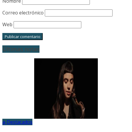
Nombre
Correo electrónico
Web
Últimas notas
a-Destacados