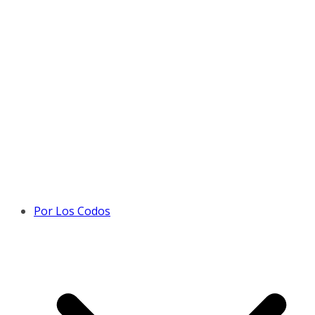
Por Los Codos