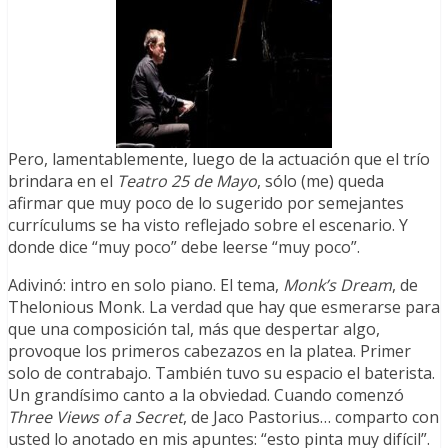
Pero, lamentablemente, luego de la actuación que el trío
brindara en el
Teatro 25 de Mayo
, sólo (me) queda
afirmar que muy poco de lo sugerido por semejantes
currículums se ha visto reflejado sobre el escenario. Y
donde dice “muy poco” debe leerse “muy poco”.
Adivinó: intro en solo piano. El tema,
Monk’s Dream
, de
Thelonious Monk. La verdad que hay que esmerarse para
que una composición tal, más que despertar algo,
provoque los primeros cabezazos en la platea. Primer
solo de contrabajo. También tuvo su espacio el baterista.
Un grandísimo canto a la obviedad. Cuando comenzó
Three Views of a Secret
, de Jaco Pastorius… comparto con
usted lo anotado en mis apuntes: “esto pinta muy difícil”.