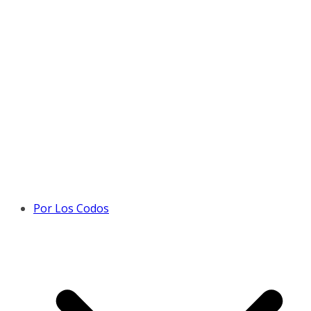
Por Los Codos