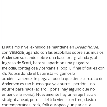
El altísimo nivel exhibido se mantiene en
Dreamhorse
,
con
Vinaccia
jugando con las escobillas sobre sus muslos,
Andersen
soleando sobre una base pre-grabada y, al
ingreso de
Scott
, hace su aparición una pegadiza
melodía, contagiosa y cercana al pop. El final oficial es con
Outhouse
donde el baterista –digámoslo
académicamente- le pega a todo lo que tiene cerca. Lo de
Andersen
es tan bueno que ya aburre… perdón… no
aburre para nada (aclaro… por si hay alguno que no
entiende la ironía). Nuevamente hay un viraje hacia el
straight ahead; pero el del trío viene con free, clásica
contemporánea, rock, folk europeo y un par de “a