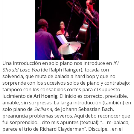
Una introducción en solo piano nos introduce en
If I
Should Lose You
(de Ralph Rainger), tocada con
solvencia, que muta de balada a hard bop y que no
sorprende con los sucesivos solos de piano y contrabajo;
tampoco con los consabidos cortes para el supuesto
lucimiento de
Ari Hoenig
. El inicio es correcto, previsible,
amable, sin sorpresas. La larga introducción (también) en
solo piano de
Siciliana
, de Johann Sebastian Bach,
preanuncia problemas severos. Aquí debo reconocer que
fui sorprendido… cito mis apuntes (textual): “… re-balada,
parece el trío de Richard Clayderman”. Disculpe… en el