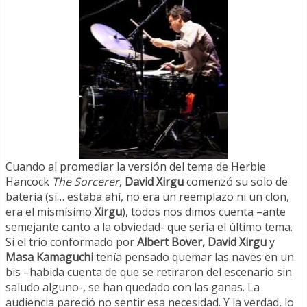
Cuando al promediar la versión del tema de Herbie
Hancock
The Sorcerer
,
David Xirgu
comenzó su solo de
batería (sí… estaba ahí, no era un reemplazo ni un clon,
era el mismísimo
Xirgu
), todos nos dimos cuenta –ante
semejante canto a la obviedad- que sería el último tema.
Si el trío conformado por
Albert Bover, David Xirgu
y
Masa Kamaguchi
tenía pensado quemar las naves en un
bis –habida cuenta de que se retiraron del escenario sin
saludo alguno-, se han quedado con las ganas. La
audiencia pareció no sentir esa necesidad. Y la verdad, lo