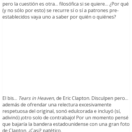
pero la cuestión es otra… filosófica si se quiere… ¿Por qué
(y no sólo por esto) se recurre sí o sí a patrones pre-
establecidos vaya uno a saber por quién o quiénes?
El bis…
Tears in Heaven
, de Eric Clapton. Disculpen pero…
además de ofrendar una relectura excesivamente
respetuosa del original, sonó edulcorada e incluyó (sí,
adivinó) ¡otro solo de contrabajo! Por un momento pensé
que bajaría la bandera estadounidense con una gran foto
de Clapton. ¿Casi? patético.