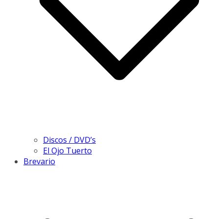
Discos / DVD’s
El Ojo Tuerto
Brevario