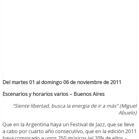
Del martes 01 al domingo 06 de noviembre de 2011
Escenarios y horarios varios – Buenos Aires
“Siente libertad, busca la energia de ir a más” (Miguel
Abuelo)
Que en la Argentina haya un Festival de Jazz, que se lleve
a cabo por cuarto año consecutivo, que en la edición 2011
haya convocado a unos 250 músicos (el 20% de ellos –