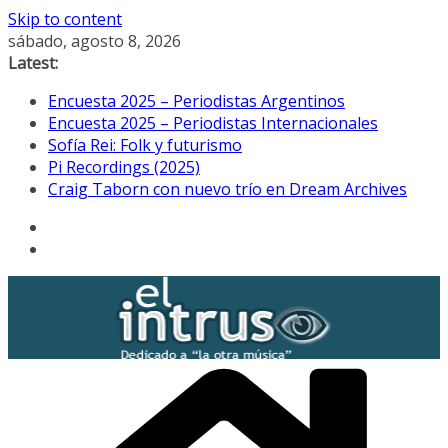
Skip to content
sábado, agosto 8, 2026
Latest:
Encuesta 2025 – Periodistas Argentinos
Encuesta 2025 – Periodistas Internacionales
Sofía Rei: Folk y futurismo
Pi Recordings (2025)
Craig Taborn con nuevo trío en Dream Archives