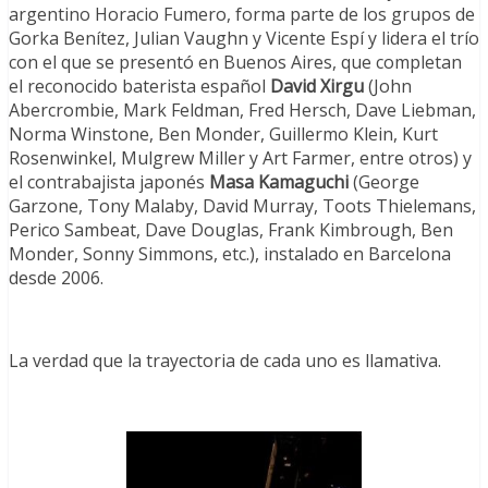
argentino Horacio Fumero, forma parte de los grupos de
Gorka Benítez, Julian Vaughn y Vicente Espí y lidera el trío
con el que se presentó en Buenos Aires, que completan
el reconocido baterista español
David Xirgu
(John
Abercrombie, Mark Feldman, Fred Hersch, Dave Liebman,
Norma Winstone, Ben Monder, Guillermo Klein, Kurt
Rosenwinkel, Mulgrew Miller y Art Farmer, entre otros) y
el contrabajista japonés
Masa Kamaguchi
(George
Garzone, Tony Malaby, David Murray, Toots Thielemans,
Perico Sambeat, Dave Douglas, Frank Kimbrough, Ben
Monder, Sonny Simmons, etc.), instalado en Barcelona
desde 2006.
La verdad que la trayectoria de cada uno es llamativa.