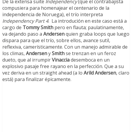
De la extensa suite
Independency
(que el contrabajista
compusiera para homenajear el centenario de la
independencia de Noruega), el trío interpreta
Independency Part 4
. La introdución en este caso está a
cargo de
Tommy Smith
pero en flauta; paulatinamente,
va dejando paso a
Andersen
quien graba loops que luego
dispara para que el trío, sobre ellos, avance sutil,
reflexiva, camerísticamente. Con un manejo admirable de
los climas,
Andersen
y
Smith
se trenzan en un feroz
dueto, que al irrumpir
Vinaccia
desemboca en un
explosivo pasaje free rayano en la perfección. Que a su
vez deriva en un straight ahead (a lo
Arild Andersen
, claro
está) para finalizar épicamente.