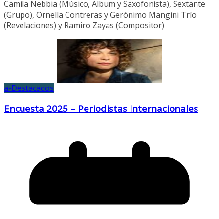
Camila Nebbia (Músico, Álbum y Saxofonista), Sextante
(Grupo), Ornella Contreras y Gerónimo Mangini Trío
(Revelaciones) y Ramiro Zayas (Compositor)
a-Destacados
Encuesta 2025 – Periodistas Internacionales