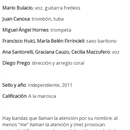
Mario Bulacio
, voz, guitarra fretless
Juan Canosa
: trombón, tuba
Miguel Ángel Hornes
: trompeta
Francisco Huici, María Belén Firrincieli
: saxo barítono
Ana Santorelli, Graciana Cauzo, Cecilia Mazzufero
: voz
Diego Prego
: dirección y arreglo coral
Sello y año
: Independiente, 2011
Calificación
: A la marosca
Hay bandas que llaman la atención por su nombre; al
menos “me” llaman la atención y (me) provocan