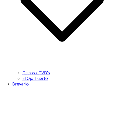
Discos / DVD’s
El Ojo Tuerto
Brevario