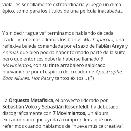
viola- es sencillamente extraordinaria y luego un clima
épico, como para los títulos de una película inacabada…
Y sin decir “agua va” terminamos hablando de cada
track… y tenemos además los bonus:
Mi chaparrita
, una
reflexiva balada comandada por el saxo de
Fabián Araya
y
Animal
, que bien podría haber formado parte de la suite,
pero que entonces debería haberse llamado
8
Movimientos
, con su tinte arrabalero salpicado
nuevamente por el espíritu del creador de
Apostrophe,
Zoot Allures, Hot Rats
y tantos éxitos… (¡?)
La
Orquesta Metafísica
, el proyecto liderado por
Sebastián Volco
y
Sebastián Rosenfeldt
, ha debutado
discográficamente con
7 Movimientos
, un álbum
extraordinario que ayuda a comprender a qué nos
referimos cuando hablamos de “nueva música creativa”.