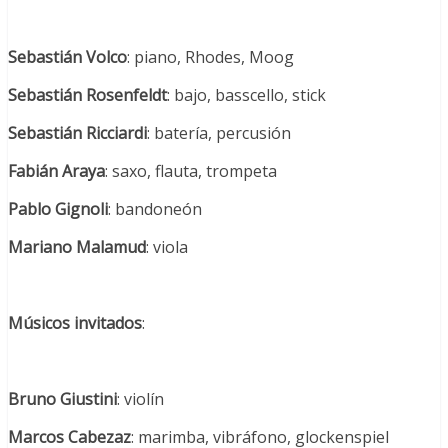
Sebastián Volco
: piano, Rhodes, Moog
Sebastián Rosenfeldt
: bajo, basscello, stick
Sebastián Ricciardi
: batería, percusión
Fabián Araya
: saxo, flauta, trompeta
Pablo Gignoli
: bandoneón
Mariano Malamud
: viola
Músicos invitados
:
Bruno Giustini
: violín
Marcos Cabezaz
: marimba, vibráfono, glockenspiel