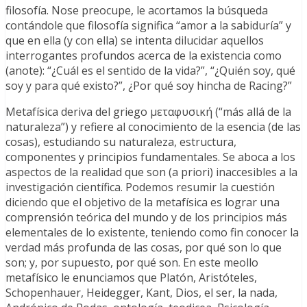
filosofía. Nose preocupe, le acortamos la búsqueda
contándole que filosofía significa “amor a la sabiduría” y
que en ella (y con ella) se intenta dilucidar aquellos
interrogantes profundos acerca de la existencia como
(anote): “¿Cuál es el sentido de la vida?”, “¿Quién soy, qué
soy y para qué existo?”, ¿Por qué soy hincha de Racing?”
Metafísica deriva del griego μεταφυσική (“más allá de la
naturaleza”) y refiere al conocimiento de la esencia (de las
cosas), estudiando su naturaleza, estructura,
componentes y principios fundamentales. Se aboca a los
aspectos de la realidad que son (a priori) inaccesibles a la
investigación científica. Podemos resumir la cuestión
diciendo que el objetivo de la metafísica es lograr una
comprensión teórica del mundo y de los principios más
elementales de lo existente, teniendo como fin conocer la
verdad más profunda de las cosas, por qué son lo que
son; y, por supuesto, por qué son. En este meollo
metafísico le enunciamos que Platón, Aristóteles,
Schopenhauer, Heidegger, Kant, Dios, el ser, la nada,