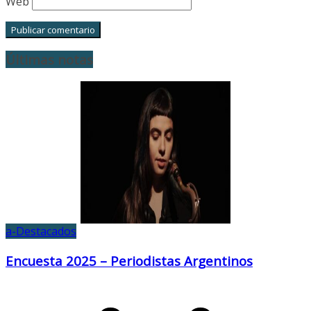
Web
Últimas notas
a-Destacados
Encuesta 2025 – Periodistas Argentinos