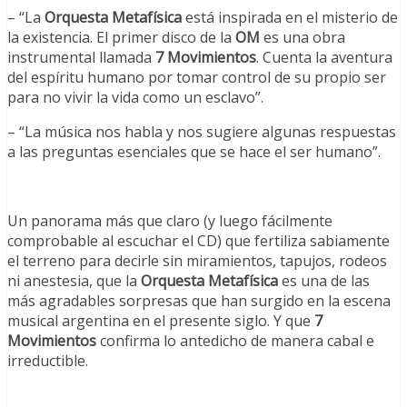
– “La
Orquesta Metafísica
está inspirada en el misterio de
la existencia. El primer disco de la
OM
es una obra
instrumental llamada
7 Movimientos
. Cuenta la aventura
del espíritu humano por tomar control de su propio ser
para no vivir la vida como un esclavo”.
– “La música nos habla y nos sugiere algunas respuestas
a las preguntas esenciales que se hace el ser humano”.
Un panorama más que claro (y luego fácilmente
comprobable al escuchar el CD) que fertiliza sabiamente
el terreno para decirle sin miramientos, tapujos, rodeos
ni anestesia, que la
Orquesta Metafísica
es una de las
más agradables sorpresas que han surgido en la escena
musical argentina en el presente siglo. Y que
7
Movimientos
confirma lo antedicho de manera cabal e
irreductible.