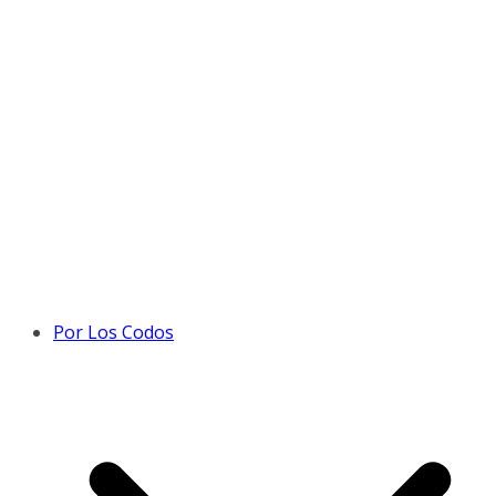
Por Los Codos