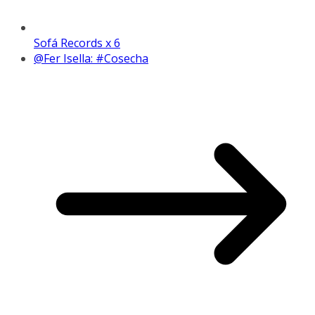
Sofá Records x 6
@Fer Isella: #Cosecha