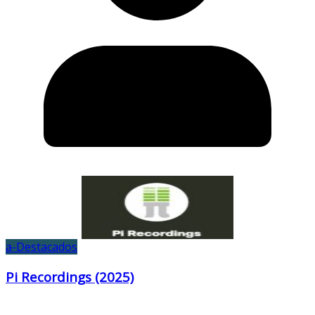
a-Destacados
Pi Recordings (2025)