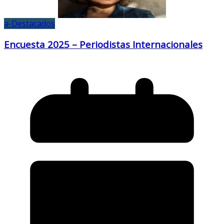
a-Destacados
Encuesta 2025 – Periodistas Internacionales