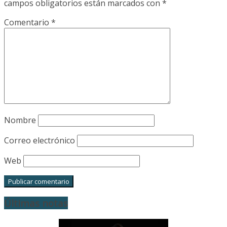
campos obligatorios están marcados con
*
Comentario
*
Nombre
Correo electrónico
Web
Últimas notas