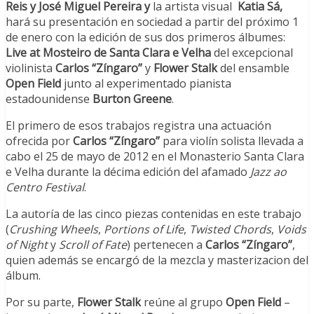
Reis y
José Miguel Pereira
y
la artista visual
Katia Sá,
hará su presentación en sociedad a partir del próximo 1
de enero con la edición de sus dos primeros álbumes:
Live at Mosteiro de Santa Clara e Velha
del excepcional
violinista
Carlos “Zíngaro”
y
Flower Stalk
del ensamble
Open Field
junto al experimentado pianista
estadounidense
Burton Greene
.
El primero de esos trabajos registra una actuación
ofrecida por
Carlos “Zíngaro”
para violín solista llevada a
cabo el 25 de mayo de 2012 en el Monasterio Santa Clara
e Velha durante la décima edición del afamado
Jazz ao
Centro Festival
.
La autoría de las cinco piezas contenidas en este trabajo
(
Crushing Wheels
,
Portions of Life
,
Twisted Chords
,
Voids
of Night
y
Scroll of Fate
) pertenecen a
Carlos “Zíngaro”
,
quien además se encargó de la mezcla y masterizacion del
álbum.
Por su parte,
Flower Stalk
reúne al grupo
Open Field
–