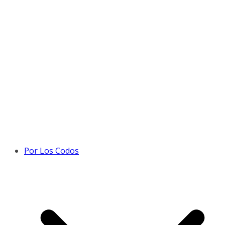
Por Los Codos