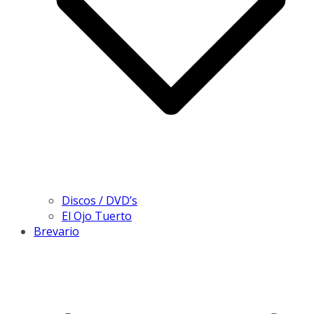
Discos / DVD’s
El Ojo Tuerto
Brevario