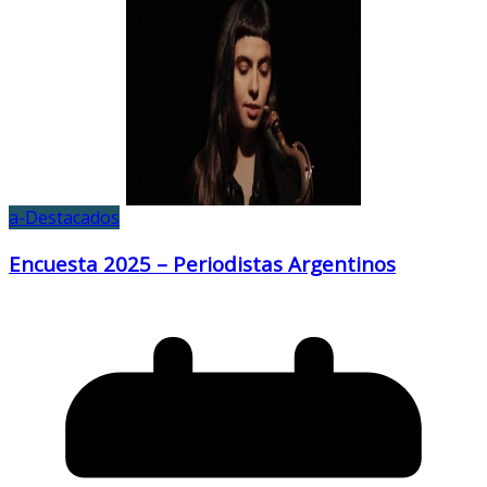
a-Destacados
Encuesta 2025 – Periodistas Argentinos