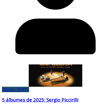
Discos / DVD's
5 álbumes de 2025: Sergio Piccirilli