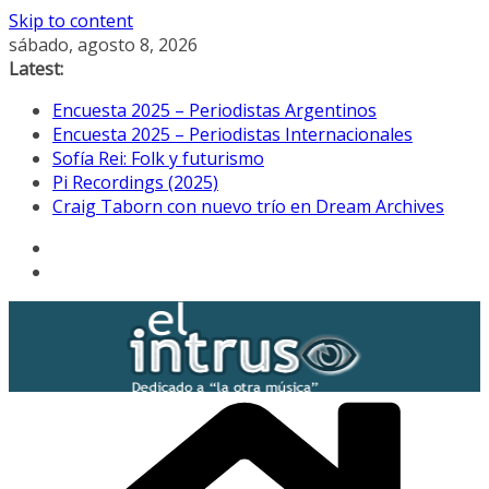
Skip to content
sábado, agosto 8, 2026
Latest:
Encuesta 2025 – Periodistas Argentinos
Encuesta 2025 – Periodistas Internacionales
Sofía Rei: Folk y futurismo
Pi Recordings (2025)
Craig Taborn con nuevo trío en Dream Archives