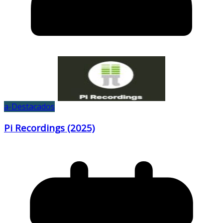
a-Destacados
Pi Recordings (2025)