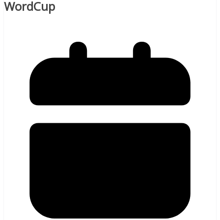
WordCup