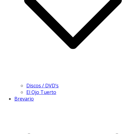
Discos / DVD’s
El Ojo Tuerto
Brevario