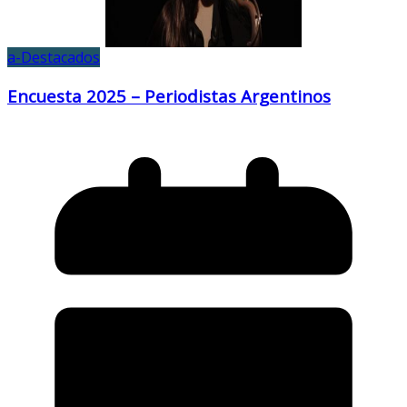
a-Destacados
Encuesta 2025 – Periodistas Argentinos