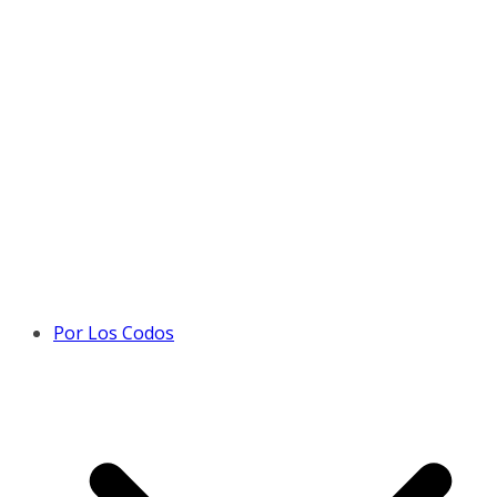
Por Los Codos