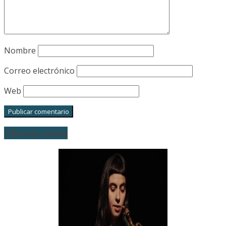
Nombre
Correo electrónico
Web
Últimas notas