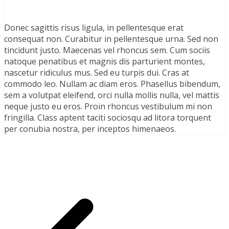
Donec sagittis risus ligula, in pellentesque erat
consequat non. Curabitur in pellentesque urna. Sed non
tincidunt justo. Maecenas vel rhoncus sem. Cum sociis
natoque penatibus et magnis dis parturient montes,
nascetur ridiculus mus. Sed eu turpis dui. Cras at
commodo leo. Nullam ac diam eros. Phasellus bibendum,
sem a volutpat eleifend, orci nulla mollis nulla, vel mattis
neque justo eu eros. Proin rhoncus vestibulum mi non
fringilla. Class aptent taciti sociosqu ad litora torquent
per conubia nostra, per inceptos himenaeos.