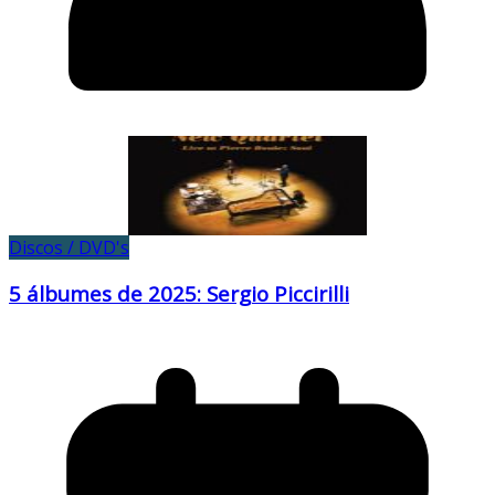
Discos / DVD's
5 álbumes de 2025: Sergio Piccirilli