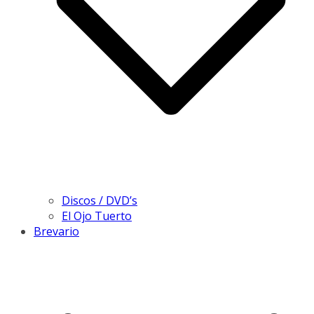
Discos / DVD’s
El Ojo Tuerto
Brevario