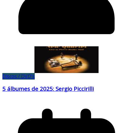
Discos / DVD's
5 álbumes de 2025: Sergio Piccirilli