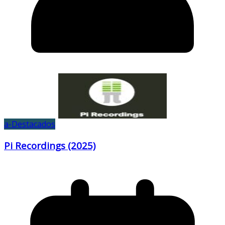
a-Destacados
Pi Recordings (2025)