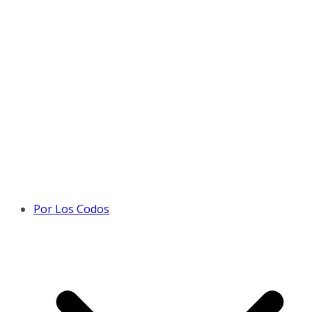
Por Los Codos