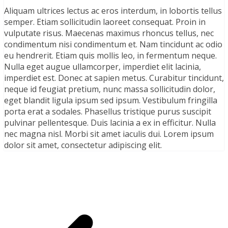
Aliquam ultrices lectus ac eros interdum, in lobortis tellus
semper. Etiam sollicitudin laoreet consequat. Proin in
vulputate risus. Maecenas maximus rhoncus tellus, nec
condimentum nisi condimentum et. Nam tincidunt ac odio
eu hendrerit. Etiam quis mollis leo, in fermentum neque.
Nulla eget augue ullamcorper, imperdiet elit lacinia,
imperdiet est. Donec at sapien metus. Curabitur tincidunt,
neque id feugiat pretium, nunc massa sollicitudin dolor,
eget blandit ligula ipsum sed ipsum. Vestibulum fringilla
porta erat a sodales. Phasellus tristique purus suscipit
pulvinar pellentesque. Duis lacinia a ex in efficitur. Nulla
nec magna nisl. Morbi sit amet iaculis dui. Lorem ipsum
dolor sit amet, consectetur adipiscing elit.