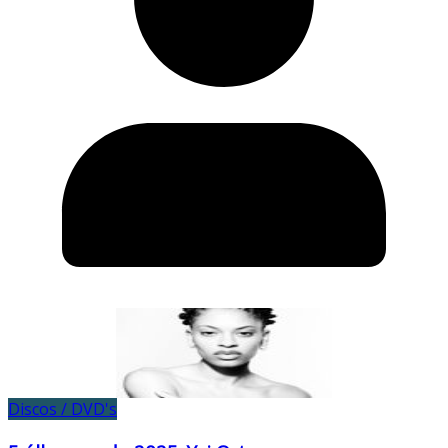
Discos / DVD's