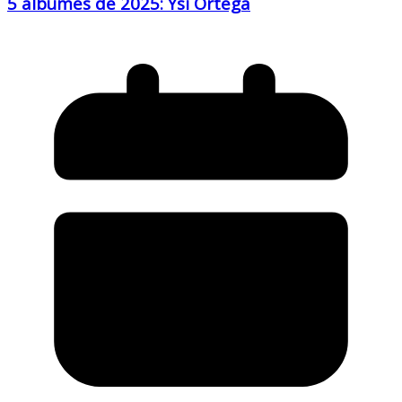
5 álbumes de 2025: Ysi Ortega