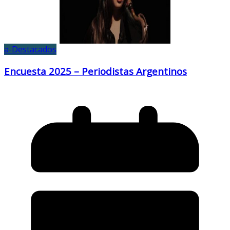
a-Destacados
Encuesta 2025 – Periodistas Argentinos