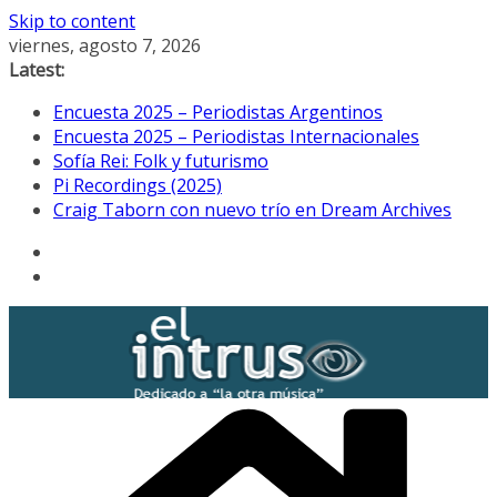
Skip to content
viernes, agosto 7, 2026
Latest:
Encuesta 2025 – Periodistas Argentinos
Encuesta 2025 – Periodistas Internacionales
Sofía Rei: Folk y futurismo
Pi Recordings (2025)
Craig Taborn con nuevo trío en Dream Archives