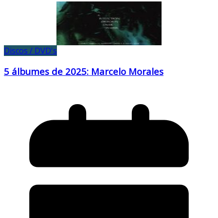
Discos / DVD's
5 álbumes de 2025: Marcelo Morales