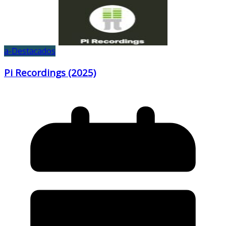
a-Destacados
Pi Recordings (2025)