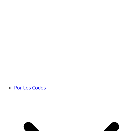
Por Los Codos