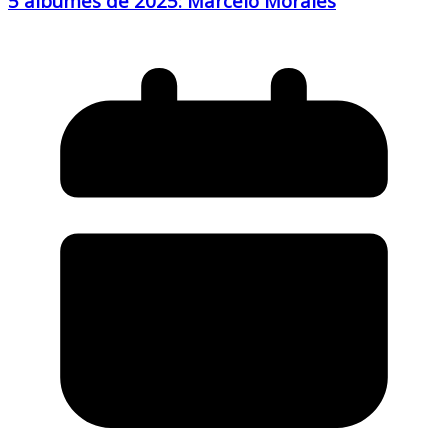
5 álbumes de 2025: Marcelo Morales