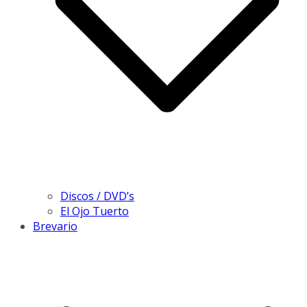
Discos / DVD’s
El Ojo Tuerto
Brevario