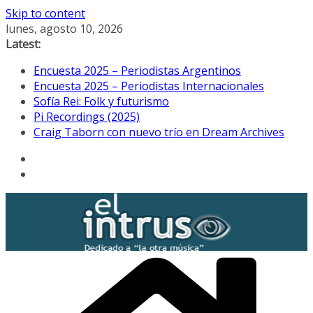
Skip to content
lunes, agosto 10, 2026
Latest:
Encuesta 2025 – Periodistas Argentinos
Encuesta 2025 – Periodistas Internacionales
Sofía Rei: Folk y futurismo
Pi Recordings (2025)
Craig Taborn con nuevo trío en Dream Archives