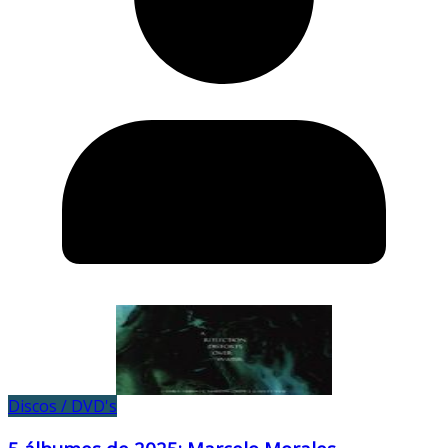
Discos / DVD's