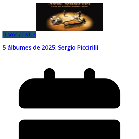
Discos / DVD's
5 álbumes de 2025: Sergio Piccirilli