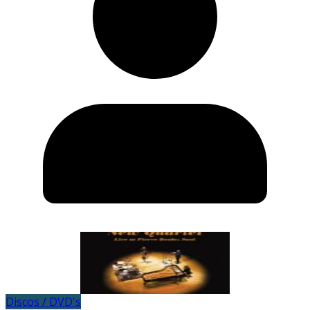
Discos / DVD's