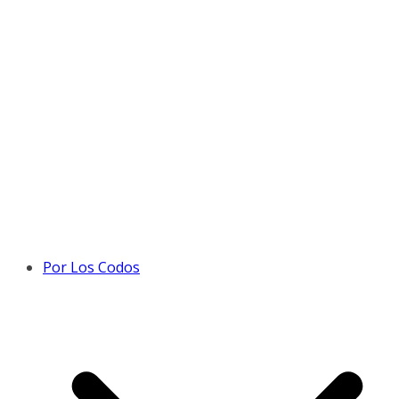
Por Los Codos