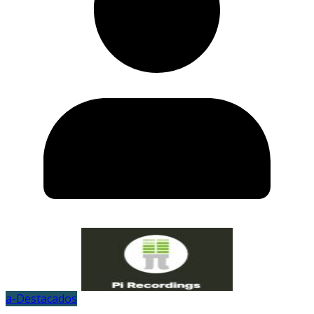
a-Destacados