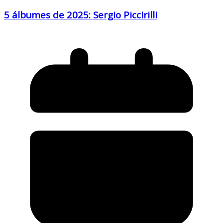
5 álbumes de 2025: Sergio Piccirilli