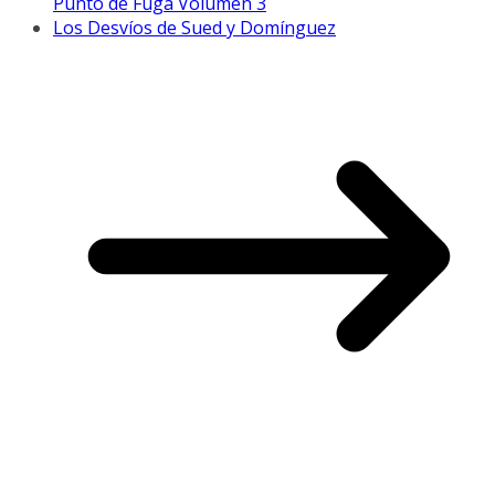
Punto de Fuga Volumen 3
Los Desvíos de Sued y Domínguez