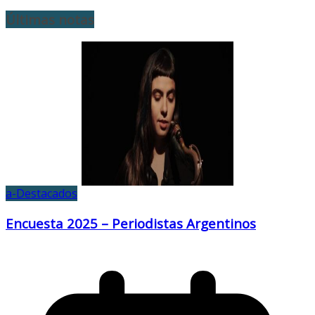
Últimas notas
a-Destacados
Encuesta 2025 – Periodistas Argentinos