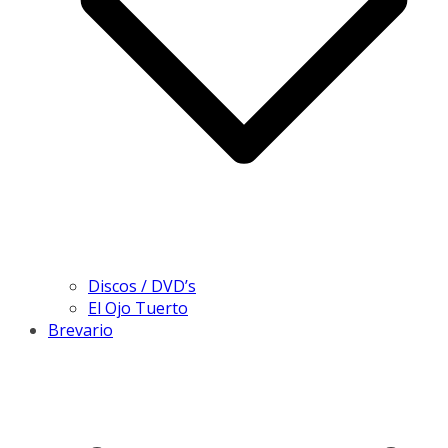
Discos / DVD’s
El Ojo Tuerto
Brevario