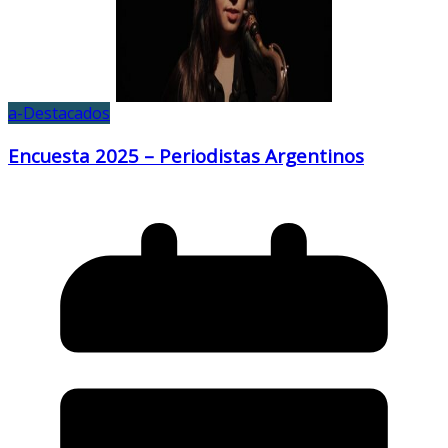
a-Destacados
Encuesta 2025 – Periodistas Argentinos