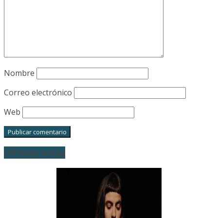
Nombre
Correo electrónico
Web
Últimas notas