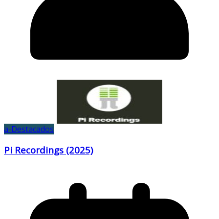
a-Destacados
Pi Recordings (2025)