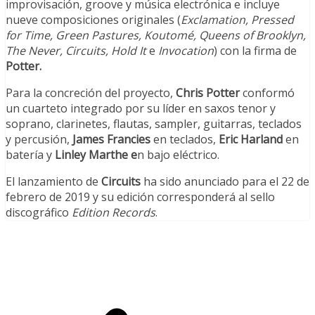
improvisación, groove y música electrónica e incluye
nueve composiciones originales (
Exclamation, Pressed
for Time, Green Pastures, Koutomé, Queens of Brooklyn,
The Never, Circuits, Hold It
e
Invocation
) con la firma de
Potter
.
Para la concreción del proyecto,
Chris Potter
conformó
un cuarteto integrado por su líder en saxos tenor y
soprano, clarinetes, flautas, sampler, guitarras, teclados
y percusión,
James Francies
en teclados,
Eric Harland
en
batería y
Linley Marthe
e
n bajo eléctrico.
El lanzamiento de
Circuits
ha sido anunciado para el 22 de
febrero de 2019 y su edición corresponderá al sello
discográfico
Edition Records
.