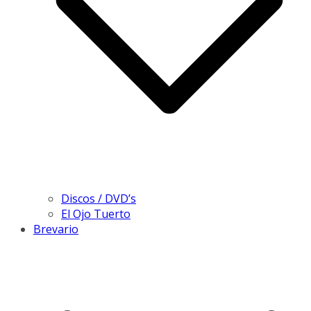
Discos / DVD’s
El Ojo Tuerto
Brevario