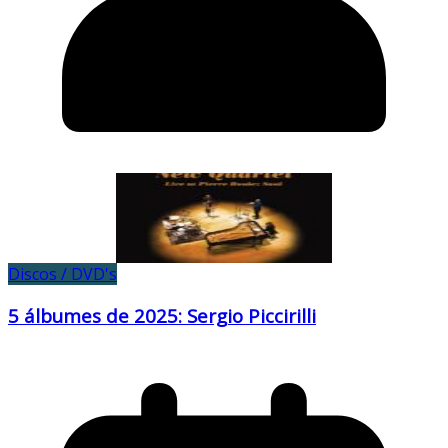
Discos / DVD's
5 álbumes de 2025: Sergio Piccirilli