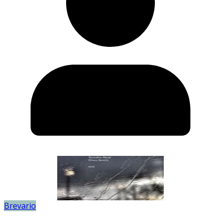
Brevario