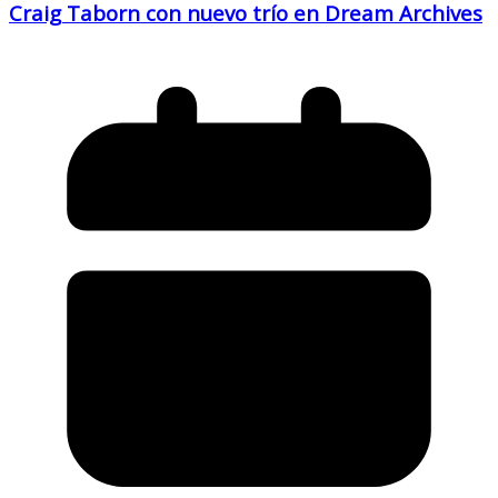
Craig Taborn con nuevo trío en Dream Archives