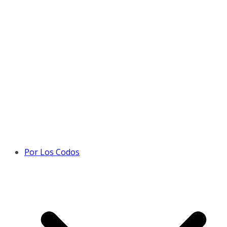
Por Los Codos