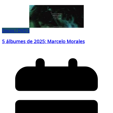
Discos / DVD's
5 álbumes de 2025: Marcelo Morales