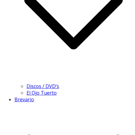
Discos / DVD’s
El Ojo Tuerto
Brevario