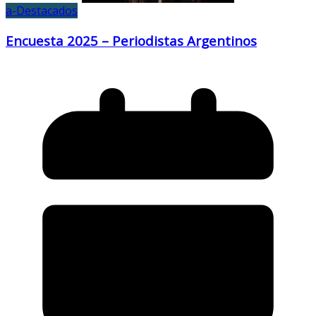
a-Destacados
Encuesta 2025 – Periodistas Argentinos