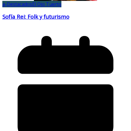
a-Destacados
El Ojo Tuerto
Sofía Rei: Folk y futurismo