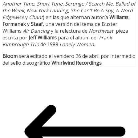
Another Time, Short Tune, Scrunge / Search Me, Ballad of
the Week, New York Landing, She Can’t Be A Spy, A Word
Edgewise
y
Chant
) en las que alternan autoría
Williams
,
Formanek
y
Staaf
, una versión del tema de Buster
Williams
Air Dancing
y la relectura de
Northwest
, pieza
escrita por
Jeff Williams
para el álbum del
Frank
Kimbrough Trio
de 1988
Lonely Women
.
Bloom
será editado el venidero 26 de abril por intermedio
del sello discográfico
Whirlwind Recordings
.