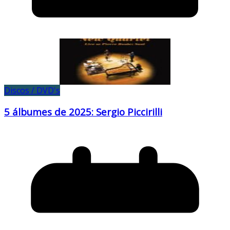
Discos / DVD's
5 álbumes de 2025: Sergio Piccirilli