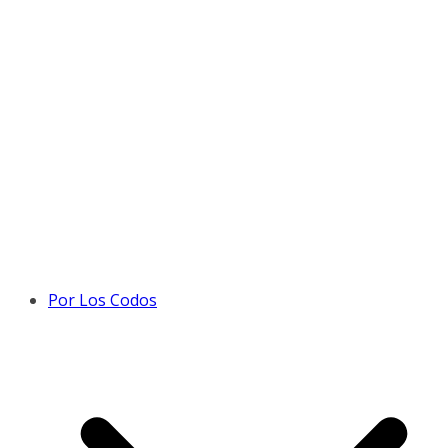
Por Los Codos