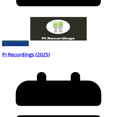
a-Destacados
Pi Recordings (2025)