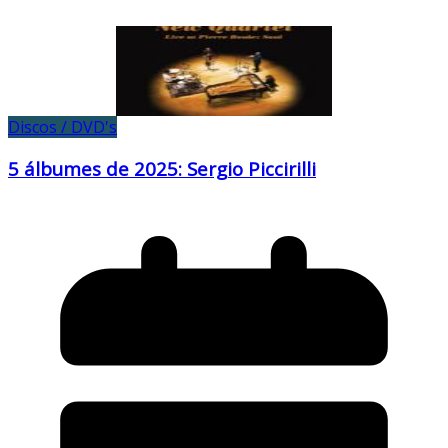
Discos / DVD's
5 álbumes de 2025: Sergio Piccirilli