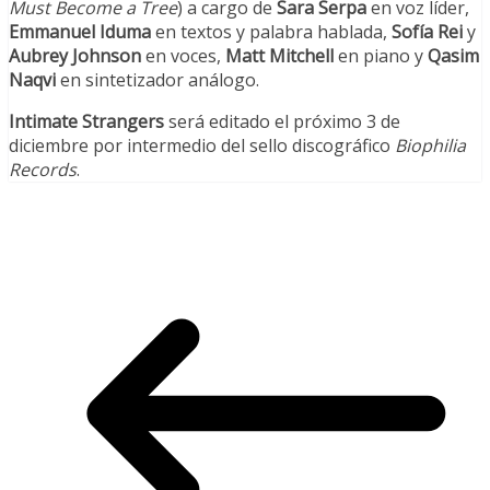
Must Become a Tree
) a cargo de
Sara Serpa
en voz líder,
Emmanuel Iduma
en textos y palabra hablada,
Sofía Rei
y
Aubrey Johnson
en voces,
Matt Mitchell
en piano y
Qasim
Naqvi
en sintetizador análogo.
Intimate Strangers
será editado el próximo 3 de
diciembre por intermedio del sello discográfico
Biophilia
Records
.