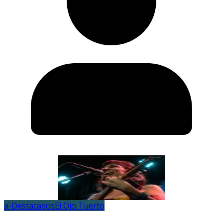
a-Destacados
El Ojo Tuerto