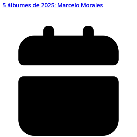
5 álbumes de 2025: Marcelo Morales