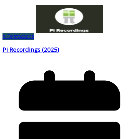
a-Destacados
Pi Recordings (2025)