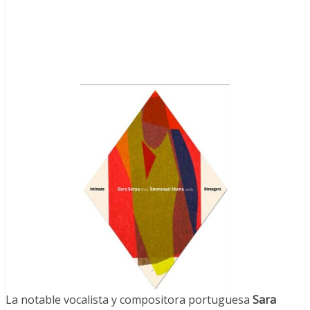
La notable vocalista y compositora portuguesa
Sara