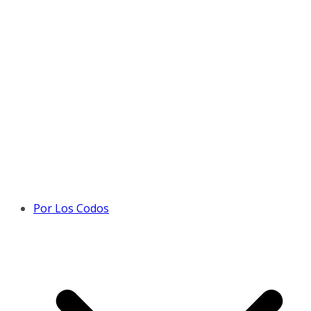
Por Los Codos