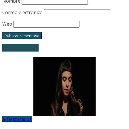
Nombre
Correo electrónico
Web
Últimas notas
a-Destacados