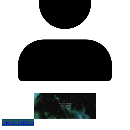
Discos / DVD's