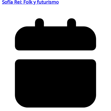
Sofía Rei: Folk y futurismo