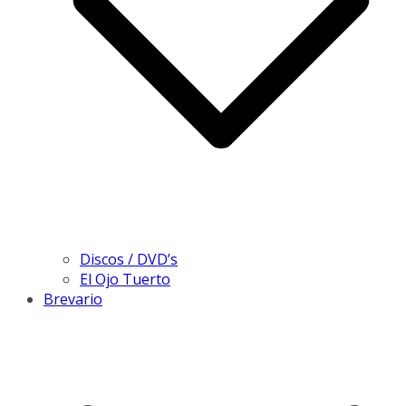
Discos / DVD’s
El Ojo Tuerto
Brevario