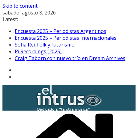
Skip to content
sábado, agosto 8, 2026
Latest:
Encuesta 2025 – Periodistas Argentinos
Encuesta 2025 – Periodistas Internacionales
Sofía Rei: Folk y futurismo
Pi Recordings (2025)
Craig Taborn con nuevo trío en Dream Archives