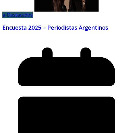
a-Destacados
Encuesta 2025 – Periodistas Argentinos