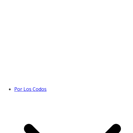
Por Los Codos