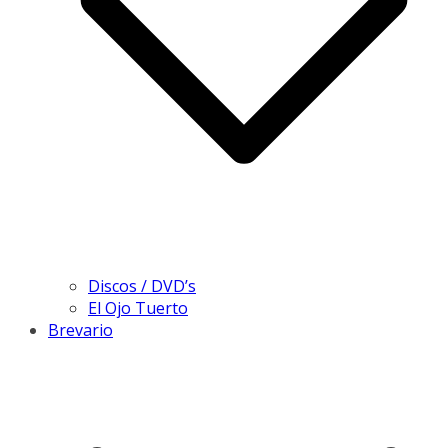
Discos / DVD’s
El Ojo Tuerto
Brevario