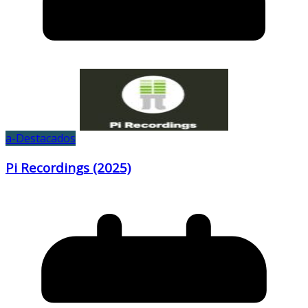
a-Destacados
Pi Recordings (2025)