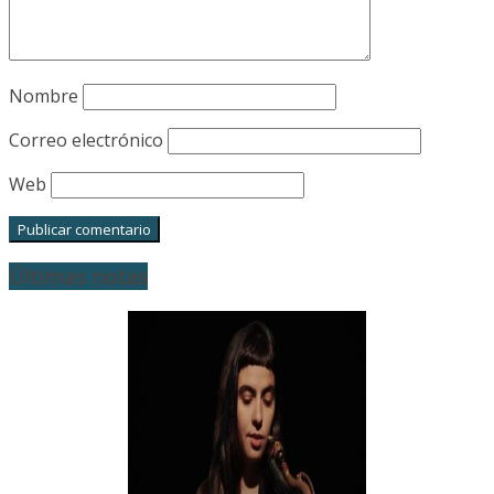
Nombre
Correo electrónico
Web
Últimas notas