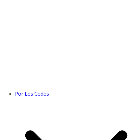
Por Los Codos