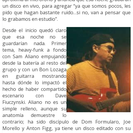
un disco en vivo, para agregar “ya que somos pocos, les
pido que hagan bastante ruido…si no, van a pensar que
lo grabamos en estudio”.
Desde el inicio quedó claro
que esa noche no se
guardarían nada. Primer
tema, heavy-funk a fondo
con Sam Aliano empujando
desde la batería al resto del
grupo y con un Bon Lozaga
en guitarra mostrando
hasta dónde lo impactó el
hecho de haber compartido
escenario con Dave
Fiuczynski. Aliano no es un
simple relleno, aunque su
anatomía demuestre lo
contrario; ha sido discípulo de Dom Formularo, Joe
Morello y Anton Figg, ya tiene un disco editado con su