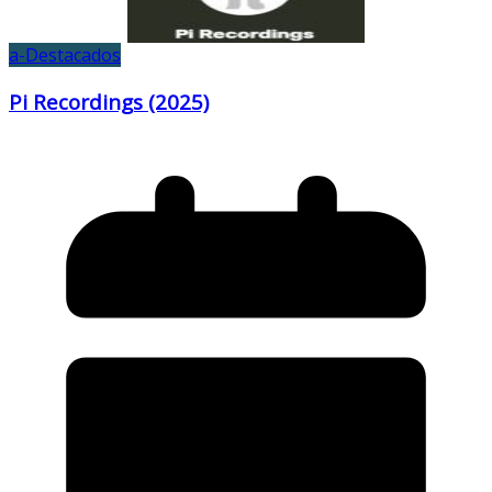
a-Destacados
Pi Recordings (2025)