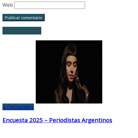
Web
Últimas notas
a-Destacados
Encuesta 2025 – Periodistas Argentinos