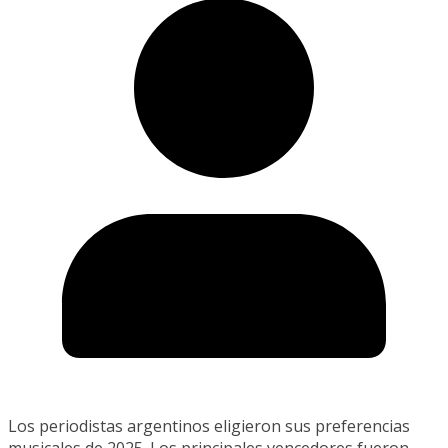
Los periodistas argentinos eligieron sus preferencias
musicales de 2025. Los principales vencedores fueron