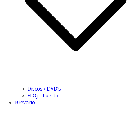
Discos / DVD’s
El Ojo Tuerto
Brevario