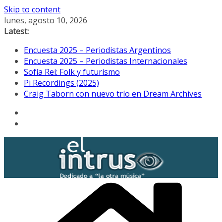
Skip to content
lunes, agosto 10, 2026
Latest:
Encuesta 2025 – Periodistas Argentinos
Encuesta 2025 – Periodistas Internacionales
Sofía Rei: Folk y futurismo
Pi Recordings (2025)
Craig Taborn con nuevo trío en Dream Archives