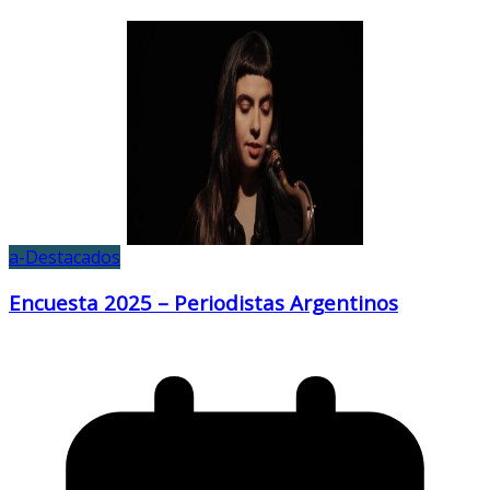
a-Destacados
Encuesta 2025 – Periodistas Argentinos