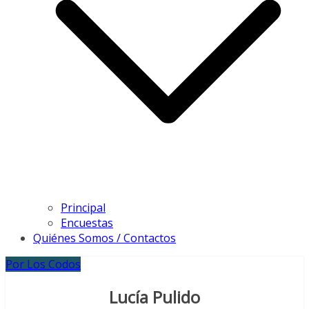
Principal
Encuestas
Quiénes Somos / Contactos
Por Los Codos
Lucía Pulido