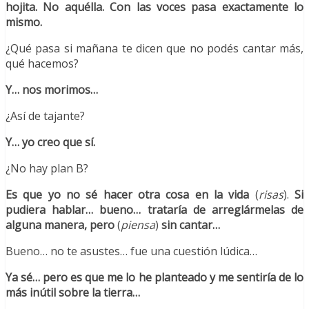
hojita. No aquélla. Con las voces pasa exactamente lo
mismo.
¿Qué pasa si mañana te dicen que no podés cantar más,
qué hacemos?
Y… nos morimos…
¿Así de tajante?
Y… yo creo que sí.
¿No hay plan B?
Es que yo no sé hacer otra cosa en la vida
(
risas
).
Si
pudiera hablar… bueno… trataría de arreglármelas de
alguna manera, pero
(
piensa
)
sin cantar…
Bueno… no te asustes… fue una cuestión lúdica…
Ya sé… pero es que me lo he planteado y me sentiría de lo
más inútil sobre la tierra…