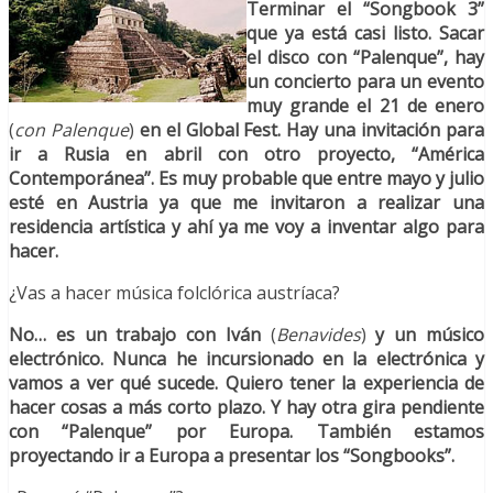
Terminar el “Songbook 3”
que ya está casi listo. Sacar
el disco con “Palenque”, hay
un concierto para un evento
muy grande el 21 de enero
(
con Palenque
)
en el Global Fest. Hay una invitación para
ir a Rusia en abril con otro proyecto, “América
Contemporánea”. Es muy probable que entre mayo y julio
esté en Austria ya que me invitaron a realizar una
residencia artística y ahí ya me voy a inventar algo para
hacer.
¿Vas a hacer música folclórica austríaca?
No… es un trabajo con Iván
(
Benavides
)
y un músico
electrónico. Nunca he incursionado en la electrónica y
vamos a ver qué sucede. Quiero tener la experiencia de
hacer cosas a más corto plazo. Y hay otra gira pendiente
con “Palenque” por Europa. También estamos
proyectando ir a Europa a presentar los “Songbooks”.