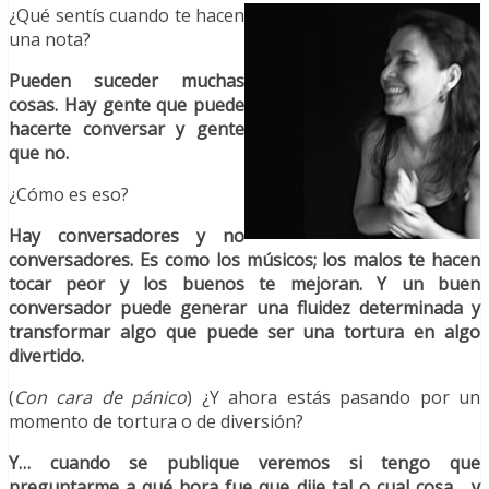
¿Qué sentís cuando te hacen
una nota?
Pueden suceder muchas
cosas. Hay gente que puede
hacerte conversar y gente
que no.
¿Cómo es eso?
Hay conversadores y no
conversadores. Es como los músicos; los malos te hacen
tocar peor y los buenos te mejoran. Y un buen
conversador puede generar una fluidez determinada y
transformar algo que puede ser una tortura en algo
divertido.
(
Con cara de pánico
) ¿Y ahora estás pasando por un
momento de tortura o de diversión?
Y… cuando se publique veremos si tengo que
preguntarme a qué hora fue que dije tal o cual cosa… y