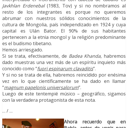
Javkhlan Erdenebal
(1983, Tov) y si no nombramos al
resto de los integrantes es porque no queremos
abrumar con nuestros sólidos conocimientos de la
cultura de Mongolia, país independizado en 1924 y cuya
capital es Ulán Bator. El 90% de sus habitantes
pertenecen a la etnia mongol y la religión predominante
es el budismo tibetano.
Hemos arriesgado.
Si se trata, efectivamente, de
Badea Khanda
, habremos
dado muestras una vez más de un espíritu inquieto más
conocido como “
fuori espinarum clavaditis
”.
Y si no se trata de ella, habremos reincidido por enésima
vez en lo que científicamente se ha dado en llamar
“
magnum papelonis universalorum
”.
Luego de este tentempié músico – geográfico, sigamos
con la verdadera protagonista de esta nota.
… / …
Ahora recuerdo que en