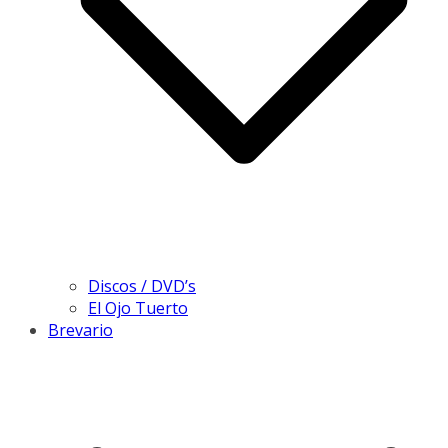
Discos / DVD’s
El Ojo Tuerto
Brevario