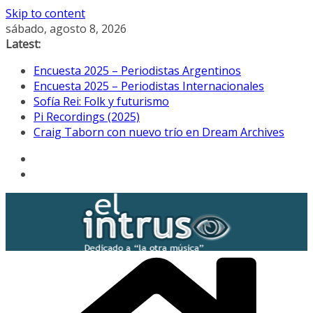
Skip to content
sábado, agosto 8, 2026
Latest:
Encuesta 2025 – Periodistas Argentinos
Encuesta 2025 – Periodistas Internacionales
Sofía Rei: Folk y futurismo
Pi Recordings (2025)
Craig Taborn con nuevo trío en Dream Archives