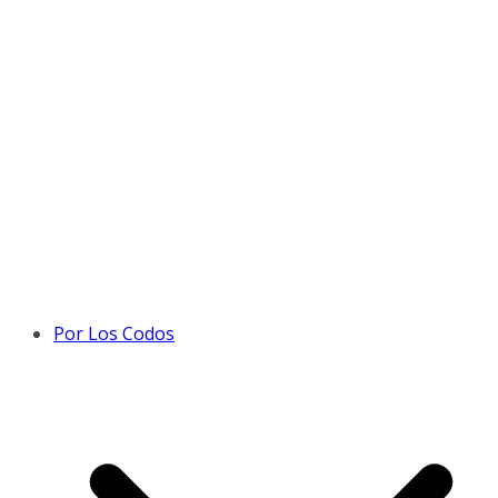
Por Los Codos