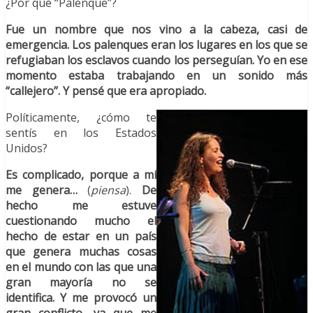
¿Por qué “Palenque”?
Fue un nombre que nos vino a la cabeza, casi de
emergencia. Los palenques eran los lugares en los que se
refugiaban los esclavos cuando los perseguían. Yo en ese
momento estaba trabajando en un sonido más
“callejero”. Y pensé que era apropiado.
Políticamente, ¿cómo te
sentís en los Estados
Unidos?
Es complicado, porque a mí
me genera…
(
piensa
).
De
hecho me estuve
cuestionando mucho el
hecho de estar en un país
que genera muchas cosas
en el mundo con las que una
gran mayoría no se
identifica. Y me provocó un