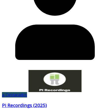
a-Destacados
Pi Recordings (2025)