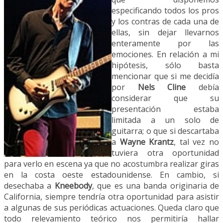
especificando todos los pros
y los contras de cada una de
ellas, sin dejar llevarnos
enteramente por las
emociones. En relación a mi
hipótesis, sólo basta
mencionar que si me decidía
por
Nels Cline
debía
considerar que su
presentación estaba
limitada a un solo de
guitarra; o que si descartaba
a
Wayne Krantz
, tal vez no
tuviera otra oportunidad
para verlo en escena ya que no acostumbra realizar giras
en la costa oeste estadounidense. En cambio, si
desechaba a
Kneebody
, que es una banda originaria de
California, siempre tendría otra oportunidad para asistir
a algunas de sus periódicas actuaciones. Queda claro que
todo relevamiento teórico nos permitiría hallar