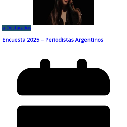
a-Destacados
Encuesta 2025 – Periodistas Argentinos