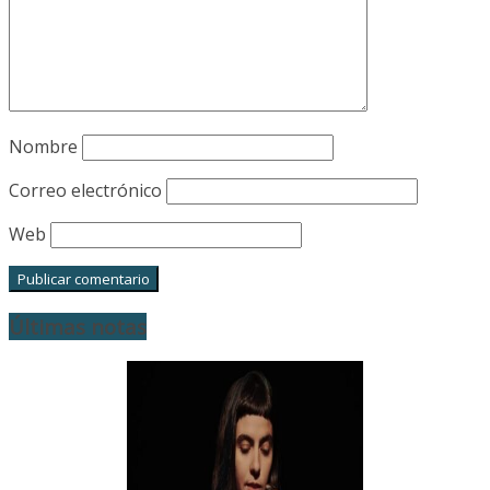
Nombre
Correo electrónico
Web
Últimas notas