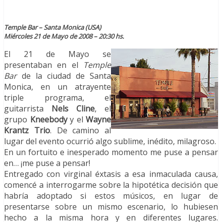
Temple Bar – Santa Monica (USA)
Miércoles 21 de Mayo de 2008 – 20:30 hs.
El 21 de Mayo se
presentaban en el
Temple
Bar
de la ciudad de Santa
Monica, en un atrayente
triple programa, el
guitarrista
Nels Cline
, el
grupo
Kneebody
y el
Wayne
Krantz Trio
. De camino al
lugar del evento ocurrió algo sublime, inédito, milagroso.
En un fortuito e inesperado momento me puse a pensar
en… ¡me puse a pensar!
Entregado con virginal éxtasis a esa inmaculada causa,
comencé a interrogarme sobre la hipotética decisión que
habría adoptado si estos músicos, en lugar de
presentarse sobre un mismo escenario, lo hubiesen
hecho a la misma hora y en diferentes lugares.