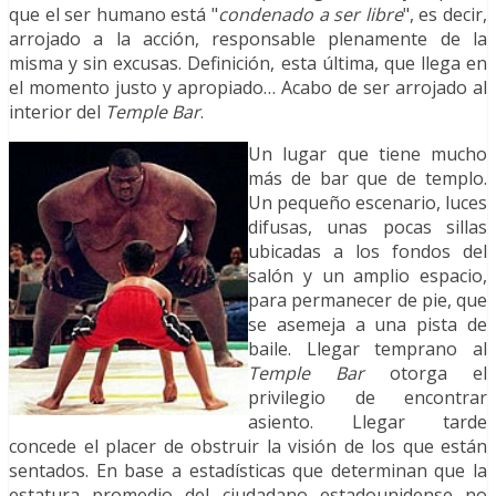
que el ser humano está "
condenado a ser libre
", es decir,
arrojado a la acción, responsable plenamente de la
misma y sin excusas. Definición, esta última, que llega en
el momento justo y apropiado… Acabo de ser arrojado al
interior del
Temple Bar
.
Un lugar que tiene mucho
más de bar que de templo.
Un pequeño escenario, luces
difusas, unas pocas sillas
ubicadas a los fondos del
salón y un amplio espacio,
para permanecer de pie, que
se asemeja a una pista de
baile. Llegar temprano al
Temple Bar
otorga el
privilegio de encontrar
asiento. Llegar tarde
concede el placer de obstruir la visión de los que están
sentados. En base a estadísticas que determinan que la
estatura promedio del ciudadano estadounidense no