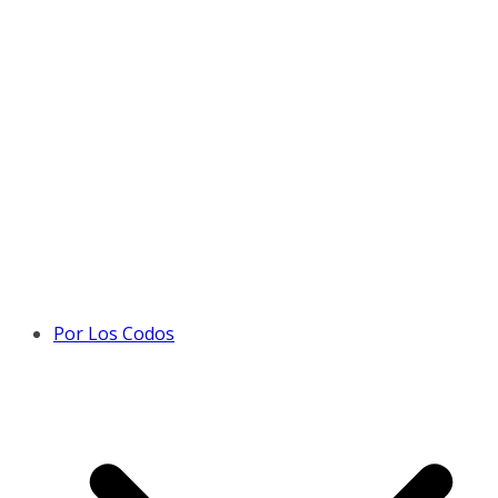
Por Los Codos