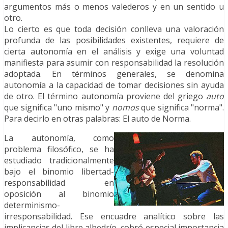
argumentos más o menos valederos y en un sentido u
otro.
Lo cierto es que toda decisión conlleva una valoración
profunda de las posibilidades existentes, requiere de
cierta autonomía en el análisis y exige una voluntad
manifiesta para asumir con responsabilidad la resolución
adoptada. En términos generales, se denomina
autonomía a la capacidad de tomar decisiones sin ayuda
de otro. El término autonomía proviene del griego
auto
que significa "uno mismo" y
nomos
que significa "norma".
Para decirlo en otras palabras: El auto de Norma.
La autonomía, como
problema filosófico, se ha
estudiado tradicionalmente
bajo el binomio libertad-
responsabilidad en
oposición al binomio
determinismo-
irresponsabilidad. Ese encuadre analítico sobre las
implicancias del libre albedrío, cobró especial importancia