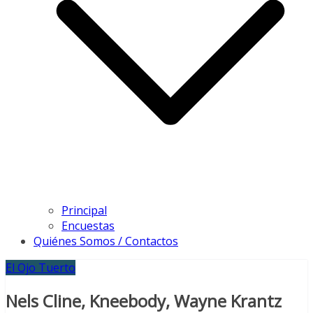
Principal
Encuestas
Quiénes Somos / Contactos
El Ojo Tuerto
Nels Cline, Kneebody, Wayne Krantz