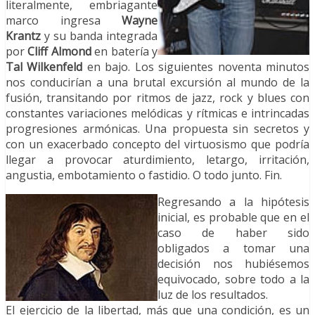
literalmente, embriagante
marco ingresa
Wayne
Krantz
y su banda integrada
por
Cliff Almond
en batería y
Tal Wilkenfeld
en bajo. Los siguientes noventa minutos
nos conducirían a una brutal excursión al mundo de la
fusión, transitando por ritmos de jazz, rock y blues con
constantes variaciones melódicas y rítmicas e intrincadas
progresiones armónicas. Una propuesta sin secretos y
con un exacerbado concepto del virtuosismo que podría
llegar a provocar aturdimiento, letargo, irritación,
angustia, embotamiento o fastidio. O todo junto. Fin.
Regresando a la hipótesis
inicial, es probable que en el
caso de haber sido
obligados a tomar una
decisión nos hubiésemos
equivocado, sobre todo a la
luz de los resultados.
El ejercicio de la libertad, más que una condición, es un