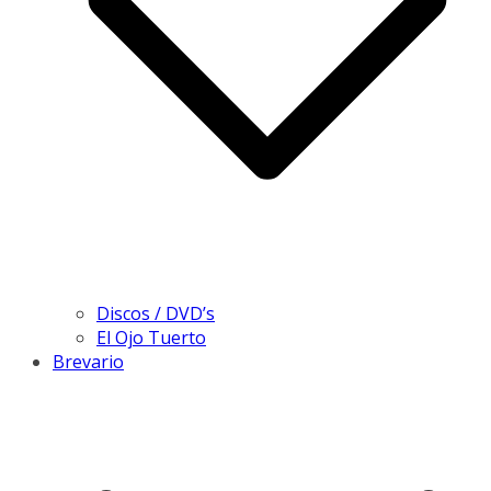
Discos / DVD’s
El Ojo Tuerto
Brevario