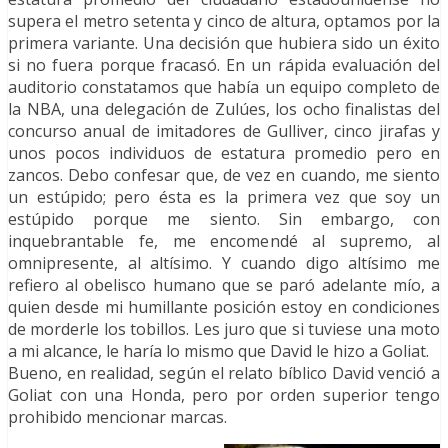
supera el metro setenta y cinco de altura, optamos por la
primera variante. Una decisión que hubiera sido un éxito
si no fuera porque fracasó. En un rápida evaluación del
auditorio constatamos que había un equipo completo de
la NBA, una delegación de Zulúes, los ocho finalistas del
concurso anual de imitadores de Gulliver, cinco jirafas y
unos pocos individuos de estatura promedio pero en
zancos. Debo confesar que, de vez en cuando, me siento
un estúpido; pero ésta es la primera vez que soy un
estúpido porque me siento. Sin embargo, con
inquebrantable fe, me encomendé al supremo, al
omnipresente, al altísimo. Y cuando digo altísimo me
refiero al obelisco humano que se paró adelante mío, a
quien desde mi humillante posición estoy en condiciones
de morderle los tobillos. Les juro que si tuviese una moto
a mi alcance, le haría lo mismo que David le hizo a Goliat.
Bueno, en realidad, según el relato bíblico David venció a
Goliat con una Honda, pero por orden superior tengo
prohibido mencionar marcas.