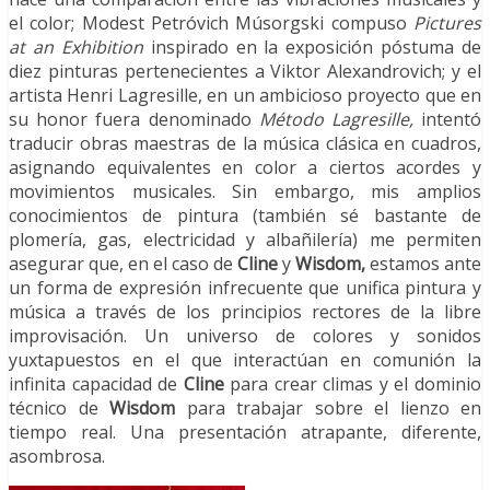
el color; Modest Petróvich Músorgski compuso
Pictures
at an Exhibition
inspirado en la exposición póstuma de
diez pinturas pertenecientes a Viktor Alexandrovich; y el
artista Henri Lagresille, en un ambicioso proyecto que en
su honor fuera denominado
Método Lagresille,
intentó
traducir obras maestras de la música clásica en cuadros,
asignando equivalentes en color a ciertos acordes y
movimientos musicales. Sin embargo, mis amplios
conocimientos de pintura (también sé bastante de
plomería, gas, electricidad y albañilería) me permiten
asegurar que, en el caso de
Cline
y
Wisdom,
estamos ante
un forma de expresión infrecuente que unifica pintura y
música a través de los principios rectores de la libre
improvisación. Un universo de colores y sonidos
yuxtapuestos en el que interactúan en comunión la
infinita capacidad de
Cline
para crear climas y el dominio
técnico de
Wisdom
para trabajar sobre el lienzo en
tiempo real. Una presentación atrapante, diferente,
asombrosa.