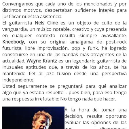
Convengamos que cada uno de los mencionados y por
distintos motivos, despertaban suficiente interés para
justificar nuestra asistencia.
El guitarrista
Nels Cline
es un objeto de culto de la
vanguardia, un músico notable, creativo y cuya presencia
en cualquier contexto resulta siempre avasallante.
Kneebody,
con su original amalgama de post-rock
futurista, libre improvisación, pop y funk, ha logrado
constituirse en una de las bandas más atrayentes de la
actualidad.
Wayne Krantz
es un legendario guitarrista de
inusuales aptitudes que, a través de los años, se ha
mantenido fiel al jazz fusión desde una perspectiva
independiente.
Usted seguramente se preguntará para qué analizar
algo que ya estaba resuelto… pues bien, para eso tengo
una respuesta irrefutable: No tengo nada que hacer.
A la hora de tomar una
decisión, resulta oportuno
evaluar las opciones de las
que disponemos