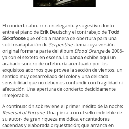
El concierto abre con un elegante y sugestivo dueto
entre el piano de
Erik Deutsch
y el contrabajo de
Todd
Sickafoose
que oficia a manera de obertura para una
sutil readaptación de
Serpentine
-tema cuya versión
original formara parte del álbum
Blood Orange
de 2006-
ya con el sexteto en escena. La banda exhibe aquí un
acabado sonoro de orfebrería acentuado por los
exquisitos adornos que provee la sección de vientos, un
sentido muy desarrollado del color y una delicada
sensibilidad que no debemos confundir con fragilidad ni
afectación. Una apertura de concierto decididamente
inmejorable.
A continuación sobreviene el primer inédito de la noche:
Reversal of Fortune
. Una pieza -con el sello indeleble de
su autor- de gran riqueza melódica, encantadoras
cadencias y elaborada orquestación; que arranca en