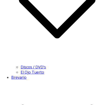
Discos / DVD’s
El Ojo Tuerto
Brevario