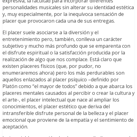
expresiva, la facultad para incorporar diferentes
personalidades musicales sin alterar su identidad estética
y, muy especialmente, por la inequívoca sensación de
placer que provocaron cada una de sus entregas.
El placer suele asociarse a la diversión y el
entretenimiento pero, también, conlleva un carácter
subjetivo y mucho más profundo que se emparenta con
el disfrute espiritual o la satisfacción producida por la
realización de algo que nos complace. Está claro que
existen placeres físicos (que, por pudor, no
enumeraremos ahora) pero los más perdurables son
aquellos enlazados al placer psíquico –definido por
Platón como “el mayor de todos” debido a que abarca los
placeres mentales causados al percibir o crear la cultura y
el arte-, el placer intelectual que nace al ampliar los
conocimientos, el placer estético que deriva del
intransferible disfrute personal de la belleza y el placer
emocional que proviene de la empatía y el sentimiento de
aceptación.