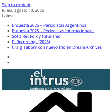
Skip to content
lunes, agosto 10, 2026
Latest:
Encuesta 2025 – Periodistas Argentinos
Encuesta 2025 – Periodistas Internacionales
Sofía Rei: Folk y futurismo
Pi Recordings (2025)
Craig Taborn con nuevo trío en Dream Archives