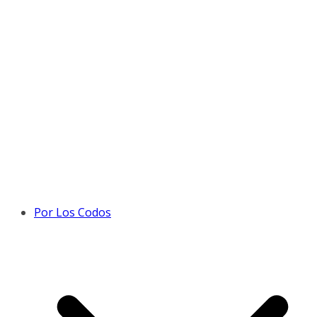
Por Los Codos