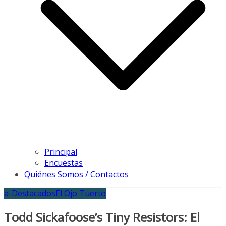
Principal
Encuestas
Quiénes Somos / Contactos
a-Destacados
El Ojo Tuerto
Todd Sickafoose’s Tiny Resistors: El