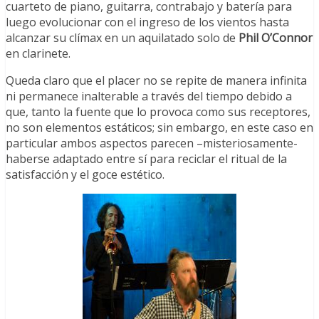
cuarteto de piano, guitarra, contrabajo y batería para
luego evolucionar con el ingreso de los vientos hasta
alcanzar su clímax en un aquilatado solo de
Phil O’Connor
en clarinete.
Queda claro que el placer no se repite de manera infinita
ni permanece inalterable a través del tiempo debido a
que, tanto la fuente que lo provoca como sus receptores,
no son elementos estáticos; sin embargo, en este caso en
particular ambos aspectos parecen –misteriosamente-
haberse adaptado entre sí para reciclar el ritual de la
satisfacción y el goce estético.