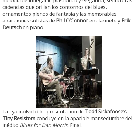
melodía de innegable plasticidad y elegancia, seductoras
cadencias que orillan los contornos del blues,
ornamentos plenos de fantasía y las memorables
apariciones solistas de
Phil O’Connor
en clarinete y
Erik
Deutsch
en piano.
La –ya inolvidable- presentación de
Todd Sickafoose’s
Tiny Resistors
concluye en la apacible mansedumbre del
inédito
Blues for Dan Morris
. Final.