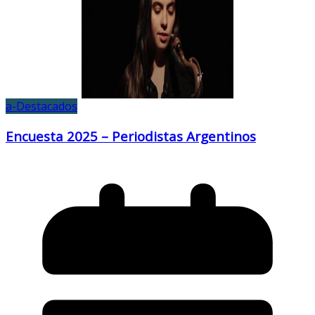
a-Destacados
Encuesta 2025 – Periodistas Argentinos