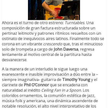
Ahora es el turno de otro estreno:
Turntables
. Una
composición de gran factura estructurada sobre un
pertinaz leitmotiv y patrones rítmicos resueltos con un
ostinato de inequívocos aires latinos. Finalmente todo se
corona en un vibrante
crescendo
que, tras el minucioso
solo de trompeta a cargo de
John Daversa
, regresa
lentamente al motivo central de la partitura hasta
desvanecerse.
A la manera de un interludio le sigue luego una
evanescente e inasible improvisación a dúo entre la –
siempre imaginativa- guitarra de
Timothy Young
y el
clarinete de
Phil O’Connor
que se encadena con
naturalidad al inédito
Ceiling Fan in a Spoon
. Los
coloridos ornamentos, la comunión estética de jazz,
música folk y americana, una dinámica ascendente de
notable resolución, el alto nivel interpretativo de los