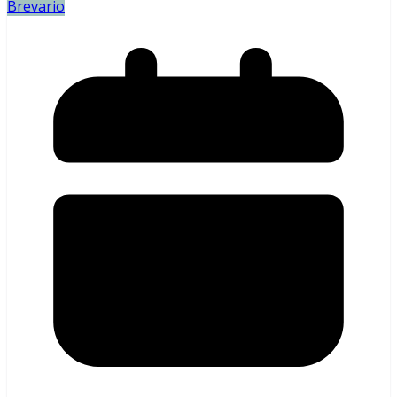
Brevario