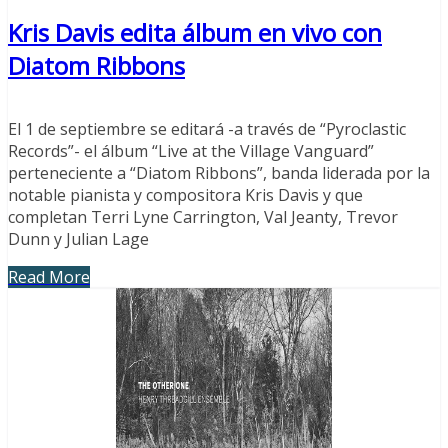
Kris Davis edita álbum en vivo con
Diatom Ribbons
El 1 de septiembre se editará -a través de “Pyroclastic
Records”- el álbum “Live at the Village Vanguard”
perteneciente a “Diatom Ribbons”, banda liderada por la
notable pianista y compositora Kris Davis y que
completan Terri Lyne Carrington, Val Jeanty, Trevor
Dunn y Julian Lage
Read More