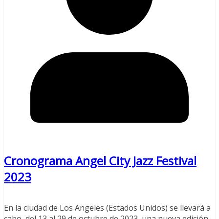
Cronograma Angel City Jazz Festival
2023
En la ciudad de Los Angeles (Estados Unidos) se llevará a
cabo, del 13 al 29 de octubre de 2023, una nueva edición