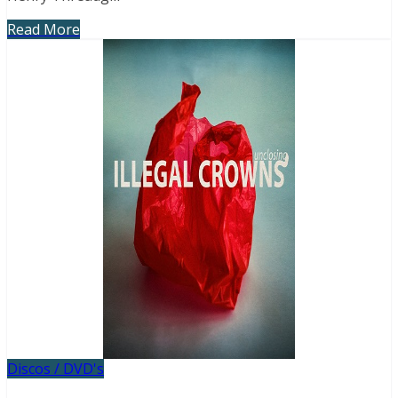
Read More
Discos / DVD's