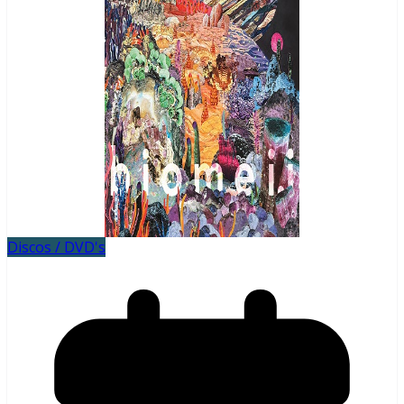
Discos / DVD's