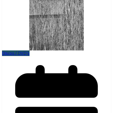
Discos / DVD's