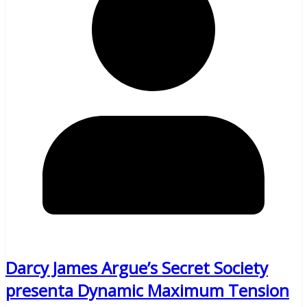
Darcy James Argue’s Secret Society
presenta Dynamic Maximum Tension