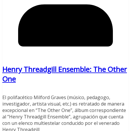
Henry Threadgill Ensemble: The Other
One
El polifacético Milford Graves (músico, pedagogo,
investigador, artista visual, etc.) es retratado de manera
excepcional en “The Other One”, álbum correspondiente
al “Henry Threadgill Ensemble”, agrupación que cuenta
con un elenco multiestelar conducido por el venerado
Henry Threadgill