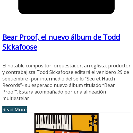
Bear Proof, el nuevo álbum de Todd
Sickafoose
El notable compositor, orquestador, arreglista, productor
y contrabajista Todd Sickafoose editará el venidero 29 de
septiembre -por intermedio del sello “Secret Hatch
Records”- su esperado nuevo álbum titulado “Bear
Proof”. Estará acompañado por una alineación
multiestelar
Read More