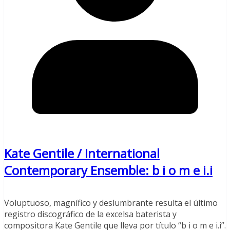
Kate Gentile / International
Contemporary Ensemble: b i o m e i​.​i
Voluptuoso, magnífico y deslumbrante resulta el último
registro discográfico de la excelsa baterista y
compositora Kate Gentile que lleva por título “b i o m e i.i”.