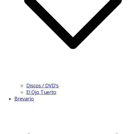
Discos / DVD’s
El Ojo Tuerto
Brevario