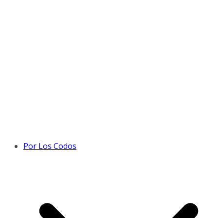
Por Los Codos