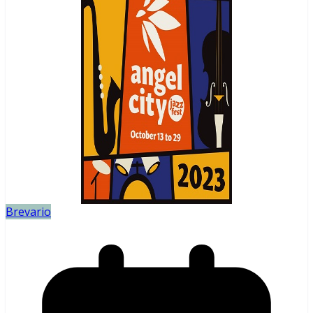
Brevario