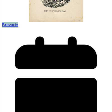
Brevario