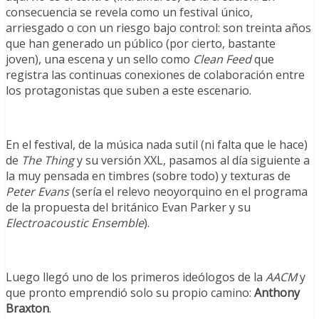
consecuencia se revela como un festival único,
arriesgado o con un riesgo bajo control: son treinta años
que han generado un público (por cierto, bastante
joven), una escena y un sello como
Clean Feed
que
registra las continuas conexiones de colaboración entre
los protagonistas que suben a este escenario.
En el festival, de la música nada sutil (ni falta que le hace)
de
The Thing
y su versión XXL, pasamos al día siguiente a
la muy pensada en timbres (sobre todo) y texturas de
Peter Evans
(sería el relevo neoyorquino en el programa
de la propuesta del británico Evan Parker y su
Electroacoustic Ensemble
).
Luego llegó uno de los primeros ideólogos de la
AACM
y
que pronto emprendió solo su propio camino:
Anthony
Braxton
.