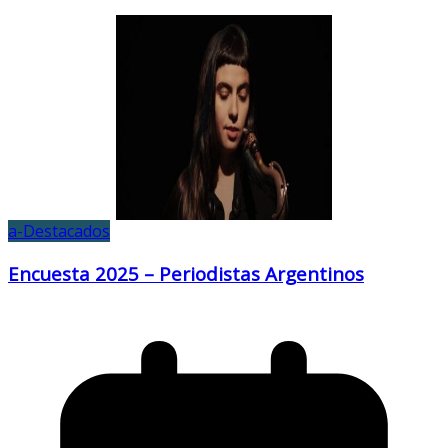
a-Destacados
Encuesta 2025 – Periodistas Argentinos