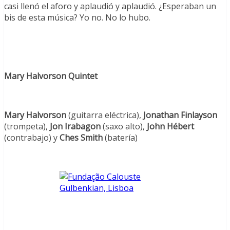
casi llenó el aforo y aplaudió y aplaudió. ¿Esperaban un
bis de esta música? Yo no. No lo hubo.
Mary Halvorson Quintet
Mary Halvorson
(guitarra eléctrica),
Jonathan Finlayson
(trompeta),
Jon Irabagon
(saxo alto),
John Hébert
(contrabajo) y
Ches Smith
(batería)