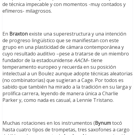
de técnica impecable y con momentos -muy contados y
efímeros- milagrosos.
En
Braxton
existe una superestructura y una intención
de progreso lingüístico que se manifiestan con este
grupo en una plasticidad de cámara contemporánea y
cuyo resultado auditivo –pese a tratarse de un miembro
fundador de la estadounidense
AACM
– tiene
temperamento europeo y recuerda en su posición
intelectual a un Boulez aunque adopte técnicas aleatorias
(no combinatorias) que sugieran a Cage. Por todos es
sabido que también ha mirado a la tradición en su larga y
prolífica carrera, leyendo de manera única a Charlie
Parker y, como nada es casual, a Lennie Tristano.
Muchas rotaciones en los instrumentos (
Bynum
tocó
hasta cuatro tipos de trompetas, tres saxofones a cargo