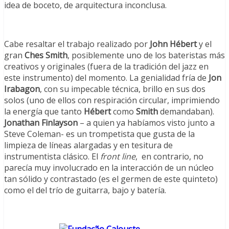
idea de boceto, de arquitectura inconclusa.
Cabe resaltar el trabajo realizado por
John Hébert
y el
gran
Ches Smith
, posiblemente uno de los bateristas más
creativos y originales (fuera de la tradición del jazz en
este instrumento) del momento. La genialidad fría de
Jon
Irabagon
, con su impecable técnica, brillo en sus dos
solos (uno de ellos con respiración circular, imprimiendo
la energía que tanto
Hébert
como
Smith
demandaban).
Jonathan Finlayson
– a quien ya habíamos visto junto a
Steve Coleman- es un trompetista que gusta de la
limpieza de líneas alargadas y en tesitura de
instrumentista clásico. El
front line
, en contrario, no
parecía muy involucrado en la interacción de un núcleo
tan sólido y contrastado (es el germen de este quinteto)
como el del trío de guitarra, bajo y batería.