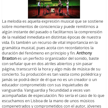
La melodía es aquella expresión musical que se sostiene
sobre momentos de consciencia y puede remitirnos a
algún instante del pasado o facilitarnos la comprensión
de la realidad inmediata en distintas épocas de nuestra
vida. Es también un recurso de vital importancia en la
gramática musical, pues acota con recordatorios la
duración del fenómeno en principio y fin.
Anthony
Braxton
es un perfecto organizador del sonido, baste
con señalar que en dos atriles abiertos y sin pasar
página, transcurrió la hora y algo más de música de su
concierto. Su producción es tan vasta como poliédrica y
jamás se podrá decir de él que no es un creador o un
educador comprometido con sus inquietudes de
vanguardia. Vanguardia y fecundidad a veces van
acompañadas de especulación. No sería el caso de lo que
escuchamos en Lisboa de la mano de unos músicos
compenetrados y comprometidos con el autor, jóvenes