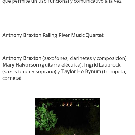
que permite un uso funcional y comunicativo a la vez.
Anthony Braxton Falling River Music Quartet
Anthony Braxton
(saxofones, clarinetes y composición),
Mary Halvorson
(guitarra eléctrica),
Ingrid Laubrock
(saxos tenor y soprano) y
Taylor Ho Bynum
(trompeta,
corneta)