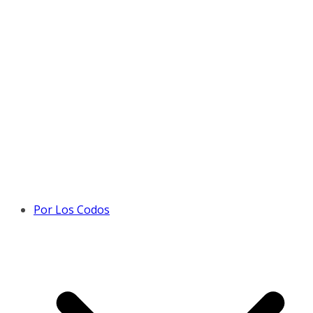
Por Los Codos