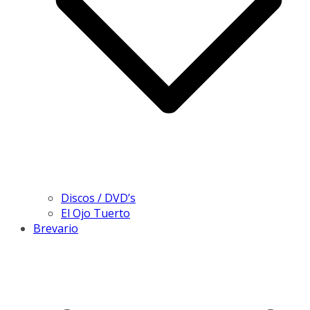
Discos / DVD’s
El Ojo Tuerto
Brevario