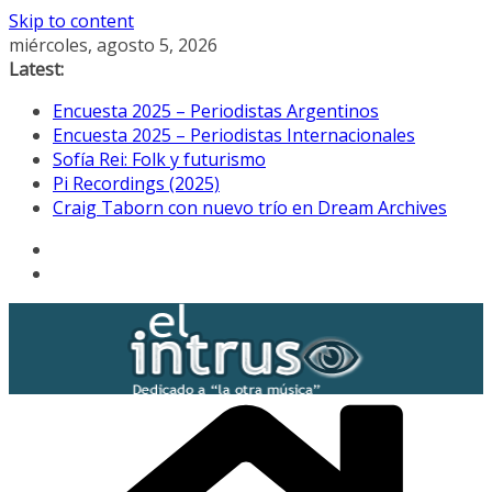
Skip to content
miércoles, agosto 5, 2026
Latest:
Encuesta 2025 – Periodistas Argentinos
Encuesta 2025 – Periodistas Internacionales
Sofía Rei: Folk y futurismo
Pi Recordings (2025)
Craig Taborn con nuevo trío en Dream Archives